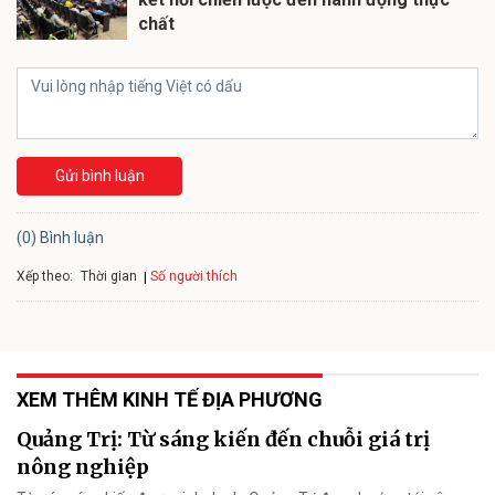
chất
Gửi bình luận
(0) Bình luận
Xếp theo:
Số người thích
Thời gian
XEM THÊM KINH TẾ ĐỊA PHƯƠNG
Quảng Trị: Từ sáng kiến đến chuỗi giá trị
nông nghiệp