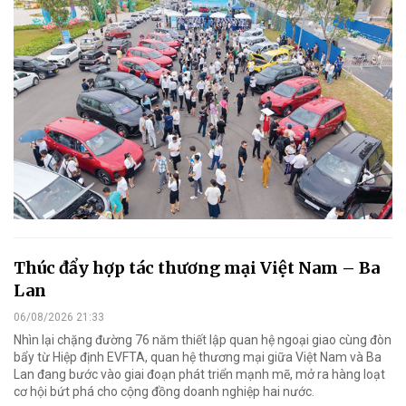
Thúc đẩy hợp tác thương mại Việt Nam – Ba
Lan
06/08/2026 21:33
Nhìn lại chặng đường 76 năm thiết lập quan hệ ngoại giao cùng đòn
bẩy từ Hiệp định EVFTA, quan hệ thương mại giữa Việt Nam và Ba
Lan đang bước vào giai đoạn phát triển mạnh mẽ, mở ra hàng loạt
cơ hội bứt phá cho cộng đồng doanh nghiệp hai nước.