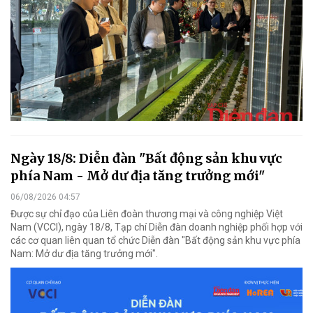
Ngày 18/8: Diễn đàn "Bất động sản khu vực
phía Nam - Mở dư địa tăng trưởng mới"
06/08/2026 04:57
Được sự chỉ đạo của Liên đoàn thương mại và công nghiệp Việt
Nam (VCCI), ngày 18/8, Tạp chí Diễn đàn doanh nghiệp phối hợp với
các cơ quan liên quan tổ chức Diễn đàn "Bất động sản khu vực phía
Nam: Mở dư địa tăng trưởng mới".