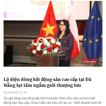
Lộ diện dòng bất động sản cao cấp tại Đà
Nẵng lọt tầm ngắm giới thượng lưu
06/08/2026 21:00
Sự gia tăng của tầng lớp tinh hoa kéo theo nhu cầu sở hữu bất
động sản cao cấp, thỏa mãn các tiêu chí an cư - kinh doanh sinh lời