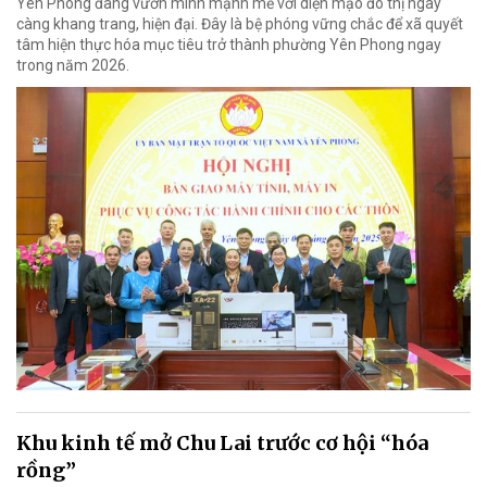
Yên Phong đang vươn mình mạnh mẽ với diện mạo đô thị ngày
càng khang trang, hiện đại. Đây là bệ phóng vững chắc để xã quyết
tâm hiện thực hóa mục tiêu trở thành phường Yên Phong ngay
trong năm 2026.
Khu kinh tế mở Chu Lai trước cơ hội “hóa
rồng”