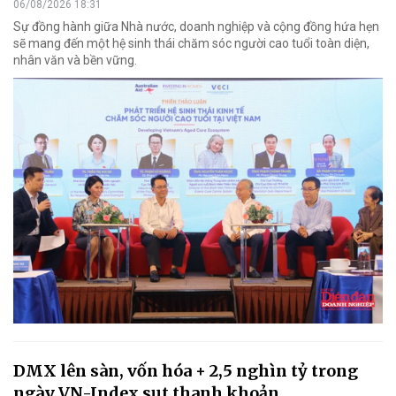
06/08/2026 18:31
Sự đồng hành giữa Nhà nước, doanh nghiệp và cộng đồng hứa hẹn
sẽ mang đến một hệ sinh thái chăm sóc người cao tuổi toàn diện,
nhân văn và bền vững.
DMX lên sàn, vốn hóa + 2,5 nghìn tỷ trong
ngày VN-Index sụt thanh khoản