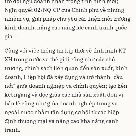
trò đội ngũ doanh nhân trong tình hình mới;
Nghị quyết 02/NQ-CP của Chính phủ về những
nhiệm vụ, giải pháp chủ yếu cải thiện môi trường
kinh doanh, nâng cao năng lực cạnh tranh quốc
gia…
Cùng với việc thông tin kịp thời về tình hình KT-
XH trong nước và thế giới cũng như các chủ
trương, chính sách liên quan đến sản xuất, kinh
doanh, Hiệp hội đã xây dựng và trở thành "cầu
nối" giữa doanh nghiệp và chính quyền; tạo liên
kết ngang và dọc giữa các nhà sản xuất, đơn vị
bán lẻ cũng như giữa doanh nghiệp trong và
ngoài nước nhằm tận dụng cơ hội từ các hiệp
định thương mại và nâng cao khả năng cạnh
tranh.