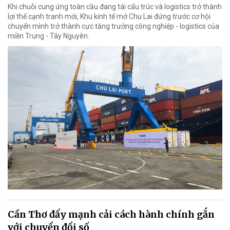
Khi chuỗi cung ứng toàn cầu đang tái cấu trúc và logistics trở thành
lợi thế cạnh tranh mới, Khu kinh tế mở Chu Lai đứng trước cơ hội
chuyển mình trở thành cực tăng trưởng công nghiệp - logistics của
miền Trung - Tây Nguyên.
Cần Thơ đẩy mạnh cải cách hành chính gắn
với chuyển đổi số