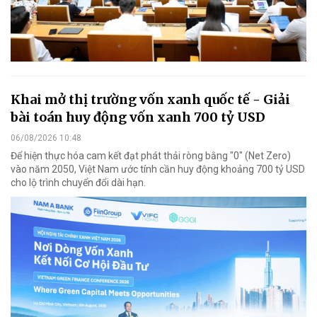
Khai mở thị trường vốn xanh quốc tế - Giải
bài toán huy động vốn xanh 700 tỷ USD
06/08/2026 10:48
Để hiện thực hóa cam kết đạt phát thải ròng bằng "0" (Net Zero)
vào năm 2050, Việt Nam ước tính cần huy động khoảng 700 tỷ USD
cho lộ trình chuyển đổi dài hạn.