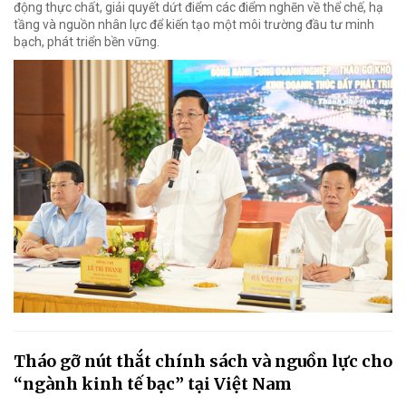
động thực chất, giải quyết dứt điểm các điểm nghẽn về thể chế, hạ
tầng và nguồn nhân lực để kiến tạo một môi trường đầu tư minh
bạch, phát triển bền vững.
Tháo gỡ nút thắt chính sách và nguồn lực cho
“ngành kinh tế bạc” tại Việt Nam