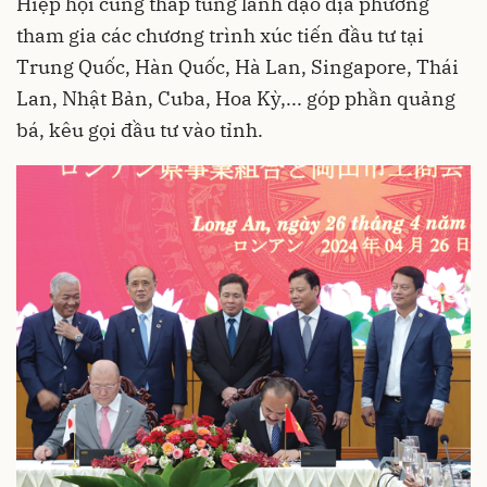
Hiệp hội cũng tháp tùng lãnh đạo địa phương
tham gia các chương trình xúc tiến đầu tư tại
Trung Quốc, Hàn Quốc, Hà Lan, Singapore, Thái
Lan, Nhật Bản, Cuba, Hoa Kỳ,... góp phần quảng
bá, kêu gọi đầu tư vào tỉnh.