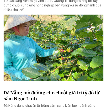
Từ các sáng kiến được vinh danh, Quảng Trị đang hướng tới xây
dựng chuỗi cung ứng nông nghiệp bền vững với sự đồng hành của
nhiều chủ thể.
Đà Nẵng mở đường cho chuỗi giá trị tỷ đô từ
sâm Ngọc Linh
Đà Nẵng đang chuyển từ trồng sâm sang kiến tạo ngành công