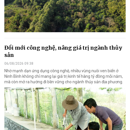
Đổi mới công nghệ, nâng giá trị ngành thủy
sản
06/08/2026 09:38
Nhờ mạnh dạn ứng dụng công nghệ, nhiều vùng nuôi ven biển ở
Ninh Bình không chỉ mang lại giá trị kinh tế hàng tỷ đồng mỗi năm,
mà còn mở ra hướng đi bền vững cho ngành thủy sản địa phương.