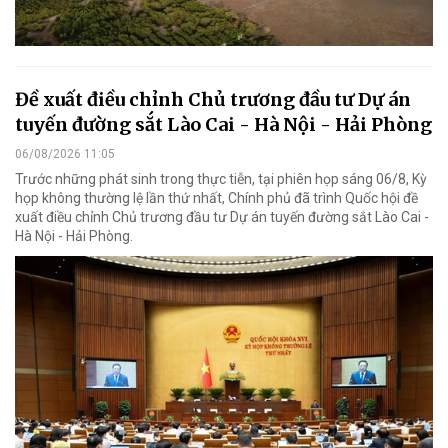
Đề xuất điều chỉnh Chủ trương đầu tư Dự án
tuyến đường sắt Lào Cai - Hà Nội - Hải Phòng
06/08/2026 11:05
Trước những phát sinh trong thực tiễn, tại phiên họp sáng 06/8, Kỳ
họp không thường lệ lần thứ nhất, Chính phủ đã trình Quốc hội đề
xuất điều chỉnh Chủ trương đầu tư Dự án tuyến đường sắt Lào Cai -
Hà Nội - Hải Phòng.