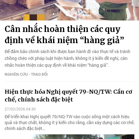
Cân nhắc hoàn thiện các quy
định về khái niệm “hàng giả”
Để đảm bảo chính sách khi được ban hành đi vào thực tế và tránh
chồng chéo với pháp luật hiện hành, không ít ý kiến đề nghị, cân
nhắc hoàn thiện các quy định về khái niệm “hàng giả”.
NGHIÊN CỨU - TRAO ĐỔI
Hiện thực hóa Nghị quyết 79-NQ/TW: Cần cơ
chế, chính sách đặc biệt
27/02/2026 04:30
Để triển khai Nghị quyết 79/NQ-TW vào cuộc sống một cách hiệu
quả và thực chất, không ít ý kiến cho rằng, cần xây dựng các cơ chế,
chính sách đặc biệt…