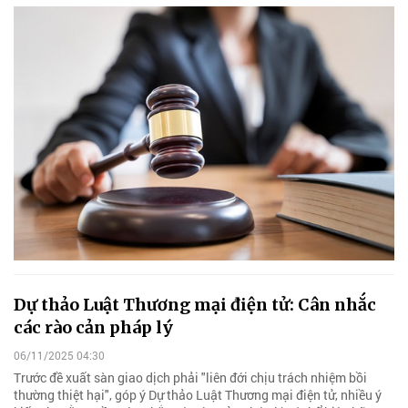
Dự thảo Luật Thương mại điện tử: Cân nhắc
các rào cản pháp lý
06/11/2025 04:30
Trước đề xuất sàn giao dịch phải "liên đới chịu trách nhiệm bồi
thường thiệt hại", góp ý Dự thảo Luật Thương mại điện tử, nhiều ý