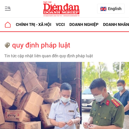
English
CHÍNH TRỊ - XÃ HỘI
VCCI
DOANH NGHIỆP
DOANH NHÂN
quy định pháp luật
Tin tức cập nhật liên quan đến quy định pháp luật