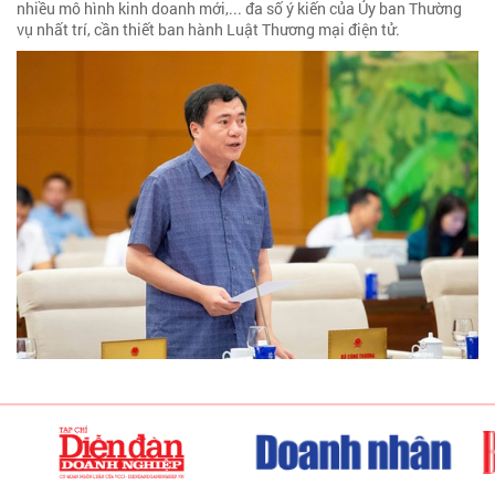
nhiều mô hình kinh doanh mới,... đa số ý kiến của Ủy ban Thường
vụ nhất trí, cần thiết ban hành Luật Thương mại điện tử.