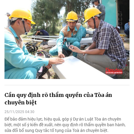
Cần quy định rõ thẩm quyền của Tòa án
chuyên biệt
25/11/2025 04:30
Để bảo đảm hiệu lực, hiệu quả, góp ý Dự án Luật Tòa án chuyên
biệt, một số ý kiến đề xuất, nên quy định rõ thẩm quyền ban hành,
sửa đổi bổ sung Quy tắc tố tụng của Toà án chuyên biệt.