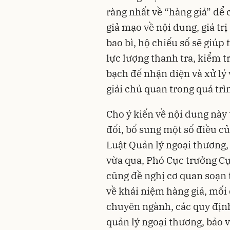
ràng nhất về “hàng giả” để 
giả mạo về nội dung, giá tr
bao bì, hộ chiếu số sẽ giúp
lực lượng thanh tra, kiểm t
bạch để nhận diện và xử lý 
giải chủ quan trong quá trì
Cho ý kiến về nội dung này
đổi, bổ sung một số điều c
Luật Quản lý ngoại thương,
vừa qua, Phó Cục trưởng Cụ
cũng đề nghị cơ quan soạn 
về khái niệm hàng giả, mối 
chuyên ngành, các quy định
quản lý ngoại thương, bảo 