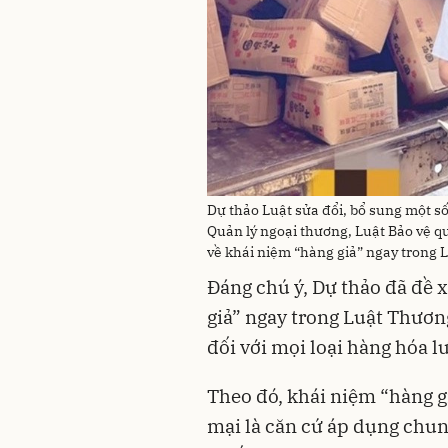
Dự thảo Luật sửa đổi, bổ sung một s
Quản lý ngoại thương, Luật Bảo vệ q
về khái niệm “hàng giả” ngay trong
Đáng chú ý, Dự thảo đã đề 
giả” ngay trong Luật Thươn
đối với mọi loại hàng hóa l
Theo đó, khái niệm “hàng g
mại là căn cứ áp dụng chung