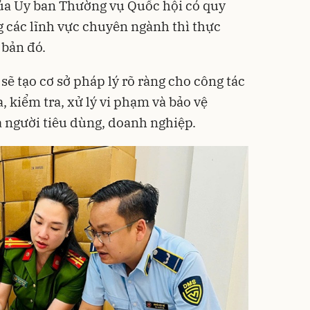
ủa Ủy ban Thường vụ Quốc hội có quy
g các lĩnh vực chuyên ngành thì thực
 bản đó.
ẽ tạo cơ sở pháp lý rõ ràng cho công tác
, kiểm tra, xử lý vi phạm và bảo vệ
a người tiêu dùng, doanh nghiệp.