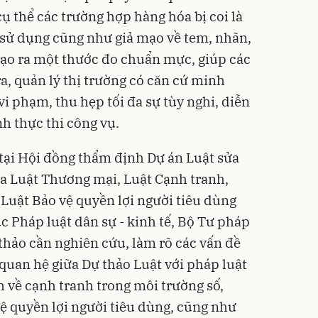
cụ thể các trường hợp hàng hóa bị coi là
ị sử dụng cũng như giả mạo về tem, nhãn,
 tạo ra một thước đo chuẩn mực, giúp các
ra, quản lý thị trường có căn cứ minh
vi phạm, thu hẹp tối đa sự tùy nghi, diễn
nh thực thi công vụ.
 tại Hội đồng thẩm định Dự án Luật sửa
ủa Luật Thương mại, Luật Cạnh tranh,
 Luật Bảo vệ quyền lợi người tiêu dùng
c Pháp luật dân sự - kinh tế, Bộ Tư pháp
thảo cần nghiên cứu, làm rõ các vấn đề
quan hệ giữa Dự thảo Luật với pháp luật
 về cạnh tranh trong môi trường số,
vệ quyền lợi người tiêu dùng, cũng như