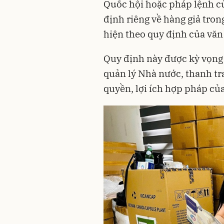
Quốc hội hoặc pháp lệnh c
định riêng về hàng giả tron
hiện theo quy định của văn
Quy định này được kỳ vọng s
quản lý Nhà nước, thanh tra
quyền, lợi ích hợp pháp củ