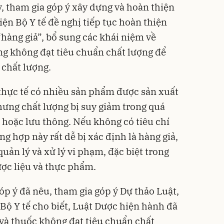
, tham gia góp ý xây dựng và hoàn thiện
iện Bộ Y tế đề nghị tiếp tục hoàn thiện
hàng giả”, bổ sung các khái niệm về
g không đạt tiêu chuẩn chất lượng để
 chất lượng.
 thực tế có nhiều sản phẩm được sản xuất
ưng chất lượng bị suy giảm trong quá
 hoặc lưu thông. Nếu không có tiêu chí
ng hợp này rất dễ bị xác định là hàng giả,
uản lý và xử lý vi phạm, đặc biệt trong
ợc liệu và thực phẩm.
góp ý đã nêu, tham gia góp ý Dự thảo Luật,
Bộ Y tế cho biết, Luật Dược hiện hành đã
 và thuốc không đạt tiêu chuẩn chất