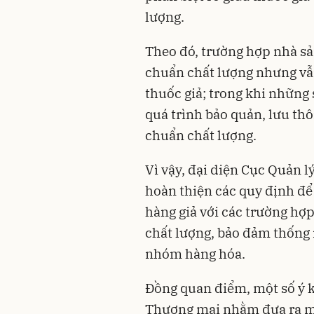
lượng.
Theo đó, trường hợp nhà sả
chuẩn chất lượng nhưng vẫn
thuốc giả; trong khi những
quá trình bảo quản, lưu th
chuẩn chất lượng.
Vì vậy, đại diện Cục Quản l
hoàn thiện các quy định để 
hàng giả với các trường hợ
chất lượng, bảo đảm thống 
nhóm hàng hóa.
Đồng quan điểm, một số ý k
Thương mại nhằm đưa ra mộ