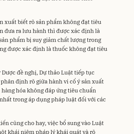
n xuất biết rõ sản phẩm không đạt tiêu
 đưa ra lưu hành thì được xác định là
 sản phẩm bị suy giảm chất lượng trong
ông được xác định là thuốc không đạt tiêu
ý Dược đề nghị, Dự thảo Luật tiếp tục
phân định rõ giữa hành vi cố ý sản xuất
p hàng hóa không đáp ứng tiêu chuẩn
nhất trong áp dụng pháp luật đối với các
iến cũng cho hay, việc bổ sung vào Luật
t khái niệm pháp lý khái quát và rõ