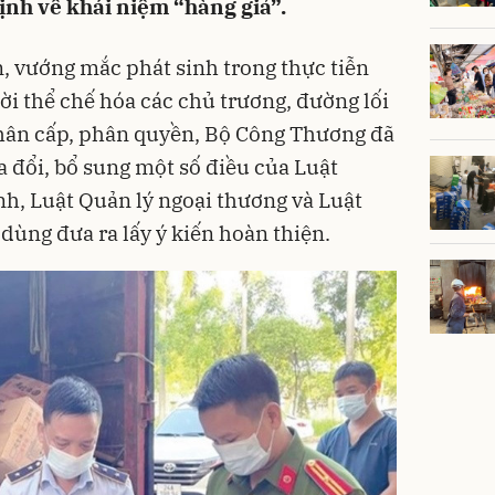
ịnh về khái niệm “hàng giả”.
, vướng mắc phát sinh trong thực tiễn
ời thể chế hóa các chủ trương, đường lối
phân cấp, phân quyền, Bộ Công Thương đã
a đổi, bổ sung một số điều của Luật
h, Luật Quản lý ngoại thương và Luật
 dùng đưa ra lấy ý kiến hoàn thiện.