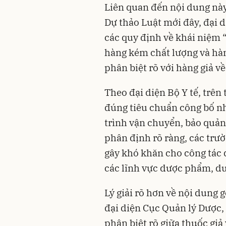
Liên quan đến nội dung này
Dự thảo Luật mới đây, đại d
các quy định về khái niệm “
hàng kém chất lượng và hàn
phân biệt rõ với hàng giả về
Theo đại diện Bộ Y tế, trên
đúng tiêu chuẩn công bố nh
trình vận chuyển, bảo quản
phân định rõ ràng, các trườ
gây khó khăn cho công tác q
các lĩnh vực dược phẩm, dư
Lý giải rõ hơn về nội dung 
đại diện Cục Quản lý Dược, 
phân biệt rõ giữa thuốc giả