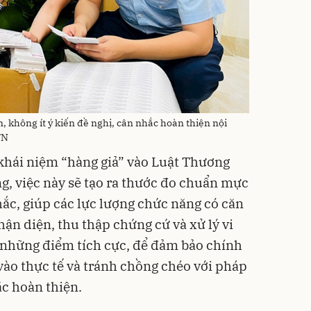
 không ít ý kiến đề nghị, cân nhắc hoàn thiện nội
TN
khái niệm “hàng giả” vào Luật Thương
ng, việc này sẽ tạo ra thước đo chuẩn mực
hắc, giúp các lực lượng chức năng có căn
hận diện, thu thập chứng cứ và xử lý vi
 những điểm tích cực, để đảm bảo chính
vào thực tế và tránh chồng chéo với pháp
ắc hoàn thiện.