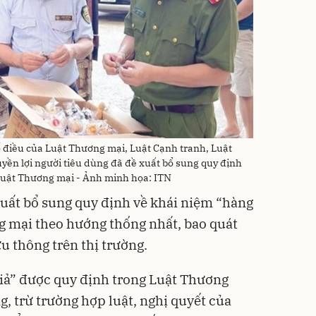
ố điều của Luật Thương mại, Luật Cạnh tranh, Luật
uyền lợi người tiêu dùng đã đề xuất bổ sung quy định
 Luật Thương mại - Ảnh minh họa: ITN
xuất bổ sung quy định về khái niệm “hàng
g mại theo hướng thống nhất, bao quát
ưu thông trên thị trường.
iả” được quy định trong Luật Thương
, trừ trường hợp luật, nghị quyết của