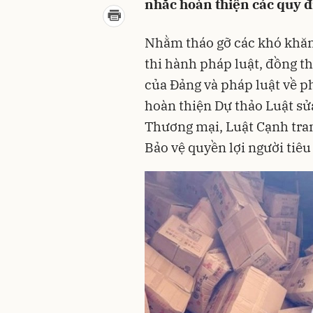
nhắc hoàn thiện các quy đ
Nhằm tháo gỡ các khó khăn
thi hành pháp luật, đồng th
của Đảng và pháp luật về 
hoàn thiện Dự thảo Luật sử
Thương mại, Luật Cạnh tran
Bảo vệ quyền lợi người tiêu