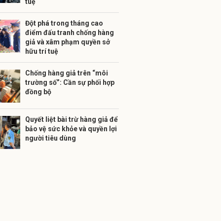
tuệ
Đột phá trong tháng cao
điểm đấu tranh chống hàng
giả và xâm phạm quyền sở
hữu trí tuệ
Chống hàng giả trên “môi
trường số”: Cần sự phối hợp
đồng bộ
Quyết liệt bài trừ hàng giả để
bảo vệ sức khỏe và quyền lợi
người tiêu dùng