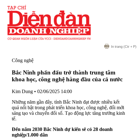
In trang
(Ctr + P)
Công nghệ
Bắc Ninh phấn đấu trở thành trung tâm
khoa học, công nghệ hàng đầu của cả nước
Kim Dung
•
02/06/2025 14:00
Những năm gần đây, tỉnh Bắc Ninh đạt được nhiều kết
quả nổi bật trong phát triển khoa học, công nghệ, đổi mới
sáng tạo và chuyển đổi số. Tạo động lực tăng trưởng kinh
tế.
Đến năm 2030 Bắc Ninh dự kiến sẽ có 28 doanh
nghiệp/1.000 dân