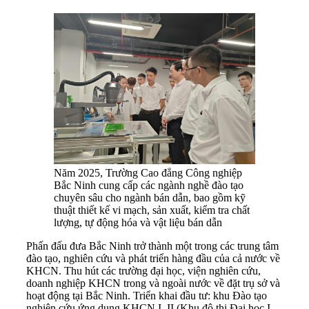
Năm 2025, Trường Cao đẳng Công nghiệp
Bắc Ninh cung cấp các ngành nghề đào tạo
chuyên sâu cho ngành bán dẫn, bao gồm kỹ
thuật thiết kế vi mạch, sản xuất, kiểm tra chất
lượng, tự động hóa và vật liệu bán dẫn
Phấn đấu đưa Bắc Ninh trở thành một trong các trung tâm
đào tạo, nghiên cứu và phát triển hàng đầu của cả nước về
KHCN. Thu hút các trường đại học, viện nghiên cứu,
doanh nghiệp KHCN trong và ngoài nước về đặt trụ sở và
hoạt động tại Bắc Ninh. Triển khai đầu tư: khu Đào tạo
nghiên cứu ứng dụng KHCN I, II (Khu đô thị Đại học I,