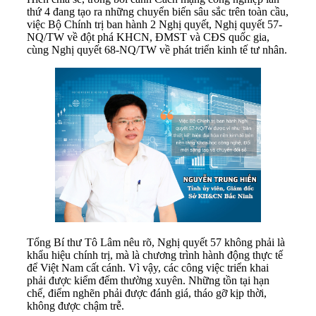
thứ 4 đang tạo ra những chuyển biến sâu sắc trên toàn cầu,
việc Bộ Chính trị ban hành 2 Nghị quyết, Nghị quyết 57-
NQ/TW về đột phá KHCN, ĐMST và CĐS quốc gia,
cùng Nghị quyết 68-NQ/TW về phát triển kinh tế tư nhân.
Tổng Bí thư Tô Lâm nêu rõ, Nghị quyết 57 không phải là
khẩu hiệu chính trị, mà là chương trình hành động thực tế
để Việt Nam cất cánh. Vì vậy, các công việc triển khai
phải được kiểm đếm thường xuyên. Những tồn tại hạn
chế, điểm nghẽn phải được đánh giá, tháo gỡ kịp thời,
không được chậm trễ.