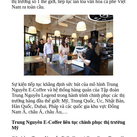
thị trường số 1 thế giới, tiếp tục lan tỏa văn hóa cà phê Việt
Nam ra toàn cầu.
Sự kiện tiếp tục khẳng định sức hút của mô hình Trung
Nguyên E-Coffee và hệ thống hàng quán của Tập đoàn
Trung Nguyên Legend trong hành trình chinh phục các thị
trường hàng đầu thế giới: Mỹ, Trung Quốc, Úc, Nhật Bản,
Hàn Quốc, Dubai, Pháp và các quốc gia khu vực Đông
Nam Á, châu Á, châu Âu,…
Trung Nguyên E-Coffee liên tục chinh phục thị trường
Mỹ