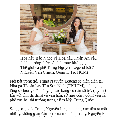
Hoa hậu Bảo Ngọc và Hoa hậu Thiên Ân yêu
thích thưởng thức cà phê trong không gian
Thế giới cà phê Trung Nguyên Legend (số 7
Nguyễn Văn Chiêm, Quận 1, Tp. HCM)
Nổi bật trong đó, Trung Nguyên Legend sẽ hiện diện tại
Nhà ga T3 sân bay Tân Sơn Nhất (TP.HCM), tiếp tục gia
tăng số lượng cửa hàng tại các bang có dân số trẻ, quy mô
lớn với tính đa dạng về văn hóa, sở hữu cộng đồng yêu cà
phê của hai thị trường trọng điểm Mỹ, Trung Quốc.
Song song đó, Trung Nguyên Legend đang xúc tiến ra mắt
những không gian đầu tiên của mô hình Trung Nguyên E-