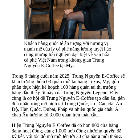
Khách hàng quốc tế ấn tượng với hương vị
mạnh mẽ của ly cà phê năng lượng tuyệt hảo
cùng những trải nghiệm đặc biệt về văn hóa
cà phê Việt Nam trong không gian Trung
Nguyên E-Coffee tại Mỹ.
Trong 6 tháng cuối năm 2025, Trung Nguyên E-Coffee sẽ
khai trương thêm 03 quán mới tại bang Texas, Mỹ, góp
phần thực hiện kế hoạch 100 hàng quán tại thị trường
hàng đầu thế giới này của Trung Nguyên Legend. Đây
cũng là cơ hội để Trung Nguyên E-Coffee tạo dấu ấn, tiến
đến nhân rộng mô hình tại Trung Quốc, Úc, Canada, Ấn
Độ, Hàn Quốc, Dubai, Pháp và nhiều quốc gia châu Á –
châu Âu hướng tới 3.000 quán trên toàn cầu.
Hiện Trung Nguyên E-Coffee đã có hơn 800 cửa hàng
đang hoạt động, cùng 1.000 hợp đồng nhượng quyền đã
ký kết, với tốc độ mở mới lên tới 30 cửa hàng mỗi tháng.