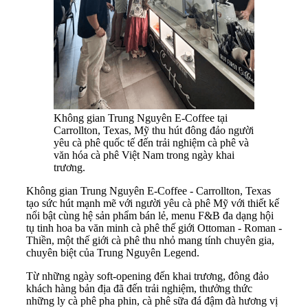
Không gian Trung Nguyên E-Coffee tại
Carrollton, Texas, Mỹ thu hút đông đảo người
yêu cà phê quốc tế đến trải nghiệm cà phê và
văn hóa cà phê Việt Nam trong ngày khai
trương.
Không gian Trung Nguyên E-Coffee - Carrollton, Texas
tạo sức hút mạnh mẽ với người yêu cà phê Mỹ với thiết kế
nổi bật cùng hệ sản phẩm bán lẻ, menu F&B đa dạng hội
tụ tinh hoa ba văn minh cà phê thế giới Ottoman - Roman -
Thiền, một thế giới cà phê thu nhỏ mang tính chuyên gia,
chuyên biệt của Trung Nguyên Legend.
Từ những ngày soft-opening đến khai trương, đông đảo
khách hàng bản địa đã đến trải nghiệm, thưởng thức
những ly cà phê pha phin, cà phê sữa đá đậm đà hương vị