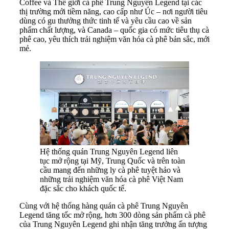
Coffee và Thế giới cà phê Trung Nguyên Legend tại các
thị trường mới tiềm năng, cao cấp như Úc – nơi người tiêu
dùng có gu thưởng thức tinh tế và yêu cầu cao về sản
phẩm chất lượng, và Canada – quốc gia có mức tiêu thụ cà
phê cao, yêu thích trải nghiệm văn hóa cà phê bản sắc, mới
mẻ.
Hệ thống quán Trung Nguyên Legend liên
tục mở rộng tại Mỹ, Trung Quốc và trên toàn
cầu mang đến những ly cà phê tuyệt hảo và
những trải nghiệm văn hóa cà phê Việt Nam
đặc sắc cho khách quốc tế.
Cùng với hệ thống hàng quán cà phê Trung Nguyên
Legend tăng tốc mở rộng, hơn 300 dòng sản phẩm cà phê
của Trung Nguyên Legend ghi nhận tăng trưởng ấn tượng