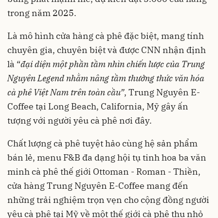
trong năm 2025.
Là mô hình cửa hàng cà phê đặc biệt, mang tính
chuyên gia, chuyên biệt và được CNN nhận định
là “
đại diện một phần tầm nhìn chiến lược của Trung
Nguyên Legend nhằm nâng tầm thưởng thức văn hóa
cà phê Việt Nam trên toàn cầu”
, Trung Nguyên E-
Coffee tại Long Beach, California, Mỹ gây ấn
tượng với người yêu cà phê nơi đây.
Chất lượng cà phê tuyệt hảo cùng hệ sản phẩm
bán lẻ, menu F&B đa dạng hội tụ tinh hoa ba văn
minh cà phê thế giới Ottoman - Roman - Thiền,
cửa hàng Trung Nguyên E-Coffee mang đến
những trải nghiệm trọn vẹn cho cộng đồng người
yêu cà phê tại Mỹ về một thế giới cà phê thu nhỏ