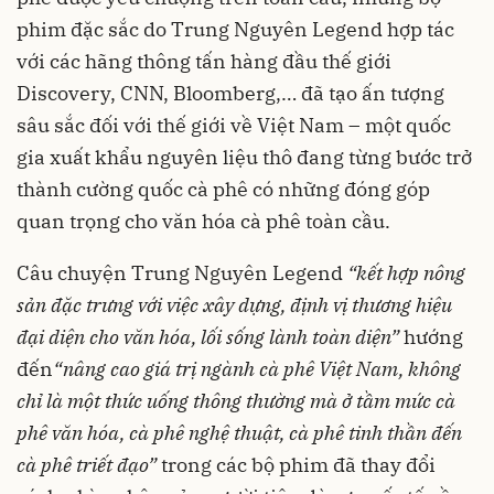
phim đặc sắc do Trung Nguyên Legend hợp tác
với các hãng thông tấn hàng đầu thế giới
Discovery, CNN, Bloomberg,… đã tạo ấn tượng
sâu sắc đối với thế giới về Việt Nam – một quốc
gia xuất khẩu nguyên liệu thô đang từng bước trở
thành cường quốc cà phê có những đóng góp
quan trọng cho văn hóa cà phê toàn cầu.
Câu chuyện Trung Nguyên Legend
“kết hợp nông
sản đặc trưng với việc xây dựng, định vị thương hiệu
đại diện cho văn hóa, lối sống lành toàn diện”
hướng
đến
“nâng cao giá trị ngành cà phê Việt Nam, không
chỉ là một thức uống thông thường mà ở tầm mức cà
phê văn hóa, cà phê nghệ thuật, cà phê tinh thần đến
cà phê triết đạo”
trong các bộ phim đã thay đổi