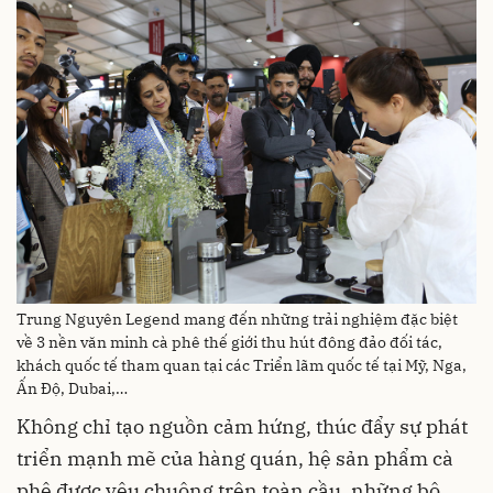
Trung Nguyên Legend mang đến những trải nghiệm đặc biệt
về 3 nền văn minh cà phê thế giới thu hút đông đảo đối tác,
khách quốc tế tham quan tại các Triển lãm quốc tế tại Mỹ, Nga,
Ấn Độ, Dubai,…
Không chỉ tạo nguồn cảm hứng, thúc đẩy sự phát
triển mạnh mẽ của hàng quán, hệ sản phẩm cà
phê được yêu chuộng trên toàn cầu, những bộ