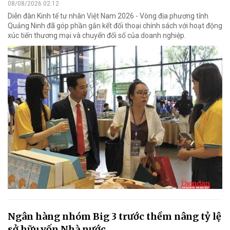
08/08/2026 02:12
Diễn đàn Kinh tế tư nhân Việt Nam 2026 - Vòng địa phương tỉnh
Quảng Ninh đã góp phần gắn kết đối thoại chính sách với hoạt động
xúc tiến thương mại và chuyển đổi số của doanh nghiệp.
Ngân hàng nhóm Big 3 trước thềm nâng tỷ lệ
sở hữu vốn Nhà nước