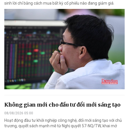
sinh lời chỉ bằng cách mua bất kỳ cổ phiếu nào đang giảm giá.
Không gian mới cho đầu tư đổi mới sáng tạo
08/08/2026 05:00
Hoạt động đầu tư khởi nghiệp công nghệ, đổi mới sáng tạo với chủ
trương, quyết sách mạnh mẽ từ Nghị quyết 57-NQ/TW, khai mở