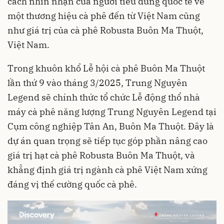
cách nhìn nhận của người tiêu dùng quốc tế về
một thương hiệu cà phê đến từ Việt Nam cũng
như giá trị của cà phê Robusta Buôn Ma Thuột,
Việt Nam.
Trong khuôn khổ Lễ hội cà phê Buôn Ma Thuột
lần thứ 9 vào tháng 3/2025, Trung Nguyên
Legend sẽ chính thức tổ chức Lễ động thổ nhà
máy cà phê năng lượng Trung Nguyên Legend tại
Cụm công nghiệp Tân An, Buôn Ma Thuột. Đây là
dự án quan trọng sẽ tiếp tục góp phần nâng cao
giá trị hạt cà phê Robusta Buôn Ma Thuột, và
khẳng định giá trị ngành cà phê Việt Nam xứng
đáng vị thế cường quốc cà phê.