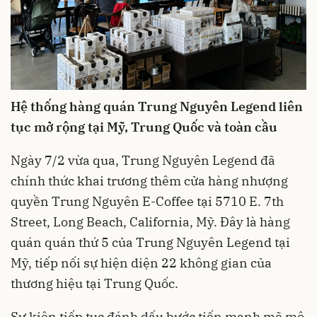
H
ệ thống hàng quán Trung Nguyên Legend
liên
tục mở rộng
tại Mỹ, Trung Quốc và toàn cầu
Ngày 7/2 vừa qua, Trung Nguyên Legend đã
chính thức khai trương thêm cửa hàng nhượng
quyền Trung Nguyên E-Coffee tại 5710 E. 7th
Street, Long Beach, California, Mỹ. Đây là hàng
quán quán thứ 5 của Trung Nguyên Legend tại
Mỹ, tiếp nối sự hiện diện 22 không gian của
thương hiệu tại Trung Quốc.
Sự kiện tiếp tục đánh dấu bước tiến mạnh mẽ mô