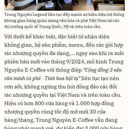
Trung Nguyên Legend liên tục đẩy mạnh sự hiện diện hệ thống
không gian hàng quán mang văn hóa cà phê Việt Nam tại các
thị trường quốc tế Trung Quốc, Mỹ và trên toàn cầu.
Với thiết kế khác biệt, đặc biệt từ nhận diện
không gian, hệ sản phẩm, menu, đến các gói hợp
tác nhượng quyền đa dạng,… ngay sau khi ra mắt
phiên bản mới vào tháng 9/2024, mô hình Trung
Nguyên E-Coffee với thông điệp
“Cộng đồng 3 nền
văn minh cà phê - Tinh hoa hội tụ”
liên tục tạo nên
cơn sốt, không ngừng thu hút đông đảo các đối
tác nhượng quyền tại Việt Nam và trên toàn cầu.
Hiện có hơn 800 cửa hàng và 1.000 hợp đồng
nhượng quyền cùng tốc độ mở mới 30 cửa
hàng/tháng, Trung Nguyên E-Coffee vẫn đang
bùng phát mạnh mẽ, dự kiến đạt 3.000 cửa hàng