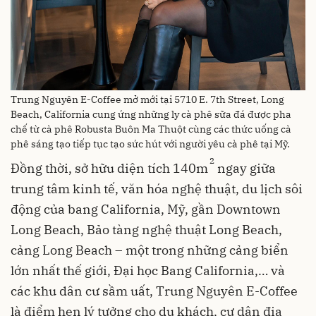
Trung Nguyên E-Coffee mở mới tại 5710 E. 7th Street, Long
Beach, California cung ứng những ly cà phê sữa đá được pha
chế từ cà phê Robusta Buôn Ma Thuột cùng các thức uống cà
phê sáng tạo tiếp tục tạo sức hút với người yêu cà phê tại Mỹ.
2
Đồng thời, sở hữu diện tích 140m
ngay giữa
trung tâm kinh tế, văn hóa nghệ thuật, du lịch sôi
động của bang California, Mỹ, gần Downtown
Long Beach, Bảo tàng nghệ thuật Long Beach,
cảng Long Beach – một trong những cảng biển
lớn nhất thế giới, Đại học Bang California,… và
các khu dân cư sầm uất, Trung Nguyên E-Coffee
là điểm hẹn lý tưởng cho du khách, cư dân địa