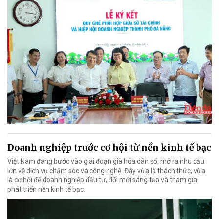
Doanh nghiệp trước cơ hội từ nền kinh tế bạc
Việt Nam đang bước vào giai đoạn già hóa dân số, mở ra nhu cầu
lớn về dịch vụ chăm sóc và công nghệ. Đây vừa là thách thức, vừa
là cơ hội để doanh nghiệp đầu tư, đổi mới sáng tạo và tham gia
phát triển nền kinh tế bạc.