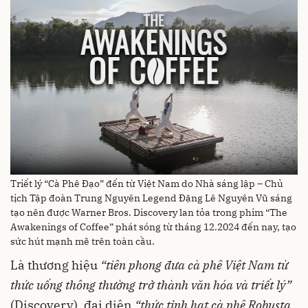
Triết lý “Cà Phê Đạo” đến từ Việt Nam do Nhà sáng lập – Chủ
tịch Tập đoàn Trung Nguyên Legend Đặng Lê Nguyên Vũ sáng
tạo nên được Warner Bros. Discovery lan tỏa trong phim “The
Awakenings of Coffee” phát sóng từ tháng 12.2024 đến nay, tạo
sức hút mạnh mẽ trên toàn cầu.
Là thương hiệu
“tiên phong đưa cà phê Việt Nam từ
thức uống thông thường trở thành văn hóa và triết lý”
(Discovery), đại diện
“thức tỉnh hạt cà phê Robusta