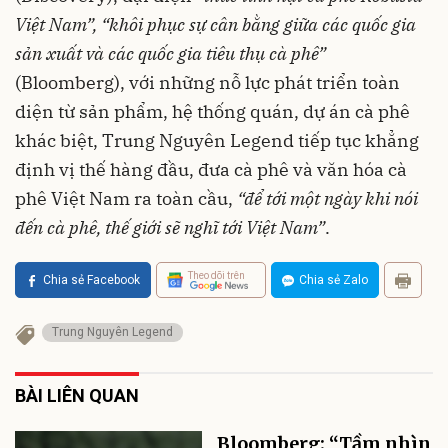
Việt Nam”,
“khôi phục sự cân bằng giữa các quốc gia
sản xuất và các quốc gia tiêu thụ cà phê”
(Bloomberg), với những nỗ lực phát triển toàn
diện từ sản phẩm, hệ thống quán, dự án cà phê
khác biệt, Trung Nguyên Legend tiếp tục khẳng
định vị thế hàng đầu, đưa cà phê và văn hóa cà
phê Việt Nam ra toàn cầu,
“để tới một ngày khi nói
đến cà phê, thế giới sẽ nghĩ tới Việt Nam”
.
Theo dõi trên
Chia sẻ Facebook
Chia sẻ Zalo
Trung Nguyên Legend
BÀI LIÊN QUAN
Bloomberg: “Tầm nhìn