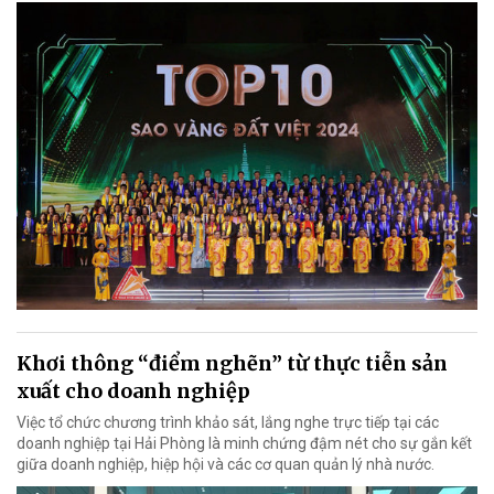
Khơi thông “điểm nghẽn” từ thực tiễn sản
xuất cho doanh nghiệp
Việc tổ chức chương trình khảo sát, lắng nghe trực tiếp tại các
doanh nghiệp tại Hải Phòng là minh chứng đậm nét cho sự gắn kết
giữa doanh nghiệp, hiệp hội và các cơ quan quản lý nhà nước.