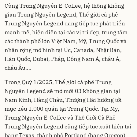
Cùng Trung Nguyên E-Coffee, hệ thống không
gian Trung Nguyên Legend, Thế giới cà phê
Trung Nguyên Legend đang tiếp tục phát triển
mạnh mẽ, hiện diện tại các vị trí đẹp, trung tâm
các thành phố lớn Việt Nam, Mỹ, Trung Quốc và
nhân rộng mô hình tại Úc, Canada, Nhật Bản,
Hàn Quốc, Dubai, Pháp, Đông Nam Á, châu Á,
châu Âu....
Trong Quý 1/2025, Thế giới cà phê Trung
Nguyên Legend sẽ mở mới 03 không gian tại
Nam Kinh, Hàng Châu, Thượng Hải hướng tới
mục tiêu 1.000 quán tại Trung Quốc. Tại Mỹ,
Trung Nguyên E-Coffee và Thế Giới Cà Phê
Trung Nguyên Legend cũng tiếp tục xuất hiện tại
bang Texas, thành phố Portland (bang Oregon)