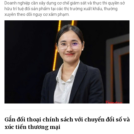
Doanh nghiệp cần xây dựng cơ chế giám sát và thực thi quyền sở
hữu trí tuệ đối sản phẩm tại các thị trường xuất khẩu, thường
xuyên theo dõi nguy cơ xâm phạm.
Gắn đối thoại chính sách với chuyển đổi số và
xúc tiến thương mại