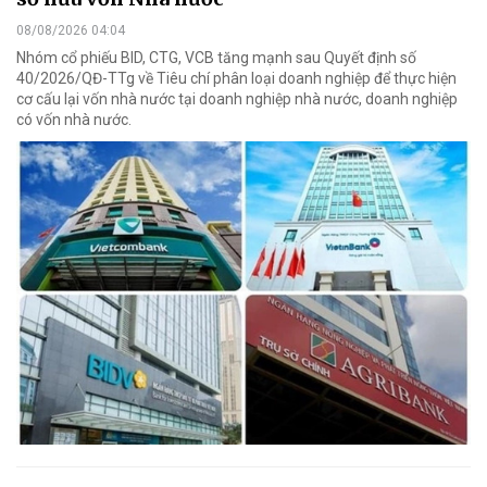
08/08/2026 04:04
Nhóm cổ phiếu BID, CTG, VCB tăng mạnh sau Quyết định số
40/2026/QĐ-TTg về Tiêu chí phân loại doanh nghiệp để thực hiện
cơ cấu lại vốn nhà nước tại doanh nghiệp nhà nước, doanh nghiệp
có vốn nhà nước.