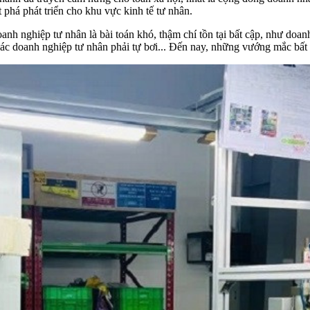
t phá phát triển cho khu vực kinh tế tư nhân.
doanh nghiệp tư nhân là bài toán khó, thậm chí tồn tại bất cập, như d
 các doanh nghiệp tư nhân phải tự bơi... Đến nay, những vướng mắc bất