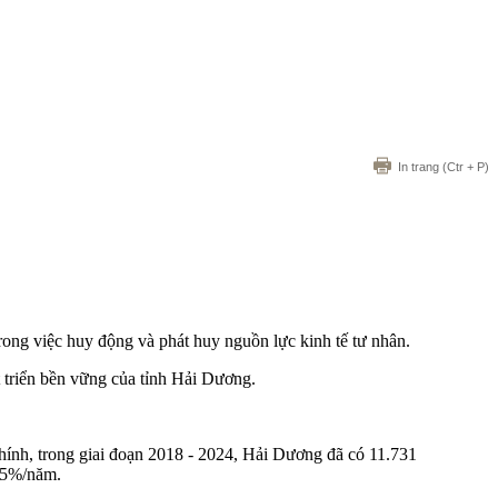
In trang
(Ctr + P)
ong việc huy động và phát huy nguồn lực kinh tế tư nhân.
 triển bền vững của tỉnh Hải Dương.
hính, trong giai đoạn 2018 - 2024, Hải Dương đã có 11.731
6,5%/năm.