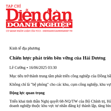
Kinh tế địa phương
Chiến lược phát triển bền vững của Hải Dương
Lê Cường
•
16/06/2025 03:30
Mục tiêu trở thành trung tâm phát triển công nghiệp của Đồng 
Không chỉ là "bệ phóng" cho các khu, cụm công nghiệp, khu vực 
Động lực quan trọng
Triển khai tinh thần Nghị quyết 68-NQ/TW của Bộ Chính trị, Hả
doanh nghiệp thuộc khu vực tư nhân đăng ký thành lập, tăng bì