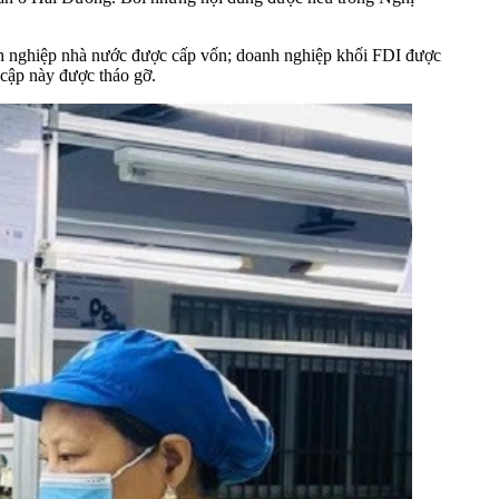
oanh nghiệp nhà nước được cấp vốn; doanh nghiệp khối FDI được
 cập này được tháo gỡ.