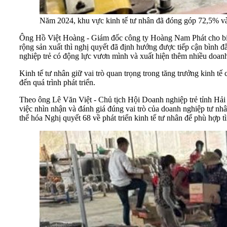
Năm 2024, khu vực kinh tế tư nhân đã đóng góp 72,5% v
Ông Hồ Việt Hoàng - Giám đốc công ty Hoàng Nam Phát cho biết
rộng sản xuất thì nghị quyết đã định hướng được tiếp cận bình 
nghiệp trẻ có động lực vươn mình và xuất hiện thêm nhiều doan
Kinh tế tư nhân giữ vai trò quan trọng trong tăng trưởng kinh 
đến quá trình phát triển.
Theo ông Lê Văn Việt - Chủ tịch Hội Doanh nghiệp trẻ tỉnh Hải 
việc nhìn nhận và đánh giá đúng vai trò của doanh nghiệp tư nhâ
thể hóa Nghị quyết 68 về phát triển kinh tế tư nhân để phù hợp t