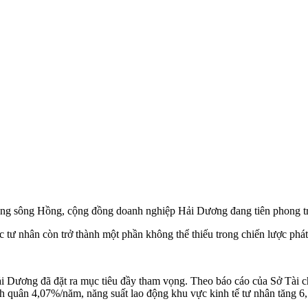
bằng sông Hồng, cộng đồng doanh nghiệp Hải Dương đang tiên phong tr
tư nhân còn trở thành một phần không thể thiếu trong chiến lược phát
i Dương đã đặt ra mục tiêu đầy tham vọng. Theo báo cáo của Sở Tài c
nh quân 4,07%/năm, năng suất lao động khu vực kinh tế tư nhân tăng 