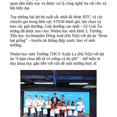
quan tâm hiện nay và được coi là công nghệ trụ cột cho xã
hội hiện đại.
Top những bài dự thi xuất sắc nhất đã được BTC và các
chuyên gia trong lĩnh vực STEM đánh giá, lựa chọn và
trao các giải thưởng. Giải thưởng cao nhất – 02 Giải Ấn
tượng đã được trao cho: Nhóm học sinh khối 3, Trường
Tiểu học Archimedes Đông Anh (Hà Nội) với dự án “Bom
hạt giống” – truyền tải thông điệp xanh, bảo vệ môi
trường;
Nhóm học sinh Trường THCS Xuân La (Hà Nội) với dự
án “Giảm chua đất từ vỏ trứng và đo pH” – thể hiện tư
duy khoa học gắn liền với vấn đề môi trường thực tế.