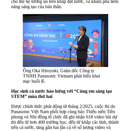
cho thế hệ tương lai trên khắp đất nước, và khám phá tiềm
năng sáng tạo của bản thân.
Ông Oka Hiroyuki, Giám đốc Công ty
TNHH Panasonic Vietnam phát biểu khai
mạc buổi lễ.
Học sinh cả nước hào hứng với “Cùng em sáng tạo
STEM” mùa thứ hai
Được chính thức phát động từ tháng 2/2025, cuộc thi do
Panasonic Việt Nam phối hợp cùng báo Thiếu niên Tiền
phong và Nhi đồng tổ chức đã ghi nhận 618 video bài dự
thi đến từ hơn 400 trường học, đến từ khắp các tỉnh, thành
trên cả nước, tăng gần hai lần cả về số lượng video và