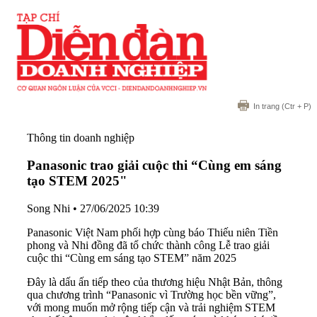
In trang
(Ctr + P)
Thông tin doanh nghiệp
Panasonic trao giải cuộc thi “Cùng em sáng
tạo STEM 2025"
Song Nhi
•
27/06/2025 10:39
Panasonic Việt Nam phối hợp cùng báo Thiếu niên Tiền
phong và Nhi đồng đã tổ chức thành công Lễ trao giải
cuộc thi “Cùng em sáng tạo STEM” năm 2025
Đây là dấu ấn tiếp theo của thương hiệu Nhật Bản, thông
qua chương trình “Panasonic vì Trường học bền vững”,
với mong muốn mở rộng tiếp cận và trải nghiệm STEM