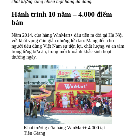
chất lượng cùng nhiều mặt hàng đa dạng.
Hành trình 10 năm – 4.000 điểm
bán
Năm 2014, cửa hàng WinMart+ đầu tiên ra đời tại Hà Nội
với khát vọng đơn giản nhưng lớn lao: Mang đến cho
người tiêu dùng Việt Nam sự tiện lợi, chất lượng và an tâm
trong từng bữa ăn, trong mỗi khoảnh khắc sinh hoạt
thường ngày.
Khai trương cửa hàng WinMart+ 4.000 tại
Tiền Giang