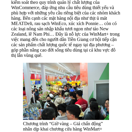
kiểm soát theo quy trình quản lý chất lượng của
WinCommerce, đáp ứng nhu cầu tiêu dùng thiết yếu và
phù hợp với những yêu cầu riêng biệt của các nhóm khách
hàng. Bên cạnh các mặt hàng nội địa như thịt ủ mát
MEATDeli, rau sạch WinEco, xúc xích Ponnie… còn có
các loại nông sản nhập khẩu tươi ngon như táo New
Zealand, lê Nam Phi… Đây là nỗ lực của WinMart+ trong
việc mang đến cho người dân Tiền Giang cơ hội tiếp cận
các sản phẩm chất lượng quốc tế ngay tại địa phương –
góp phần nâng cao đời sống tiêu dùng tại cả khu vực đô
thị lẫn vùng quê.
Chương trình “Giờ vàng – Giá chấn động”
nhân dịp khai chương cửa hàng WinMart+