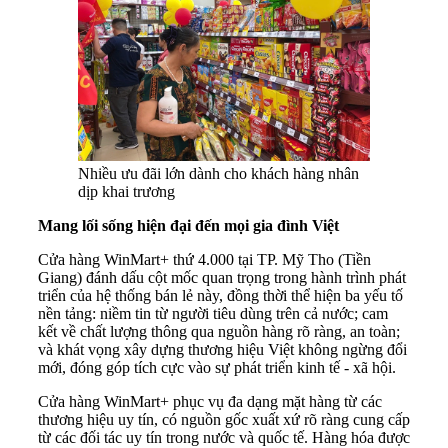
Nhiều ưu đãi lớn dành cho khách hàng nhân
dịp khai trương
Mang lối sống hiện đại đến mọi gia đình Việt
Cửa hàng WinMart+ thứ 4.000 tại TP. Mỹ Tho (Tiền
Giang) đánh dấu cột mốc quan trọng trong hành trình phát
triển của hệ thống bán lẻ này, đồng thời thể hiện ba yếu tố
nền tảng: niềm tin từ người tiêu dùng trên cả nước; cam
kết về chất lượng thông qua nguồn hàng rõ ràng, an toàn;
và khát vọng xây dựng thương hiệu Việt không ngừng đổi
mới, đóng góp tích cực vào sự phát triển kinh tế - xã hội.
Cửa hàng WinMart+ phục vụ đa dạng mặt hàng từ các
thương hiệu uy tín, có nguồn gốc xuất xứ rõ ràng cung cấp
từ các đối tác uy tín trong nước và quốc tế. Hàng hóa được