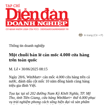
In trang
(Ctr + P)
Thông tin doanh nghiệp
Một chuỗi bán lẻ cán mốc 4.000 cửa hàng
trên toàn quốc
M. Lê
•
30/06/2025 08:15
Ngày 28/6, WinMart+ cán mốc 4.000 cửa hàng trên cả
nước, đánh dấu cột mốc 10 năm đồng hành cùng hàng
triệu gia đình Việt.
Tọa lạc tại số 202 đường Nam Kỳ Khởi Nghĩa, TP. Mỹ
Tho,
tỉnh Tiền Giang,
cửa hàng WinMart+
thứ 4.000
phục
vụ trải nghiệm phong cách sống hiện đại và sản phẩm