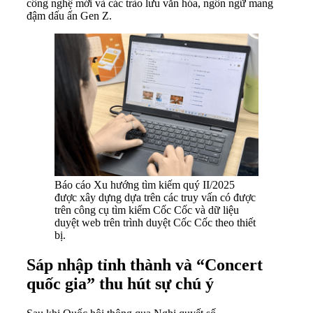
công nghệ mới và các trào lưu văn hóa, ngôn ngữ mang
đậm dấu ấn Gen Z.
Báo cáo Xu hướng tìm kiếm quý II/2025
được xây dựng dựa trên các truy vấn có được
trên công cụ tìm kiếm Cốc Cốc và dữ liệu
duyệt web trên trình duyệt Cốc Cốc theo thiết
bị.
Sáp nhập tỉnh thành và “Concert
quốc gia” thu hút sự chú ý