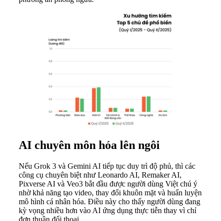
AI chuyên môn hóa lên ngôi
Nếu Grok 3 và Gemini AI tiếp tục duy trì độ phủ, thì các
công cụ chuyên biệt như Leonardo AI, Remaker AI,
Pixverse AI và Veo3 bắt đầu được người dùng Việt chú ý
nhờ khả năng tạo video, thay đổi khuôn mặt và huấn luyện
mô hình cá nhân hóa. Điều này cho thấy người dùng đang
kỳ vọng nhiều hơn vào AI ứng dụng thực tiễn thay vì chỉ
đơn thuần đối thoại.