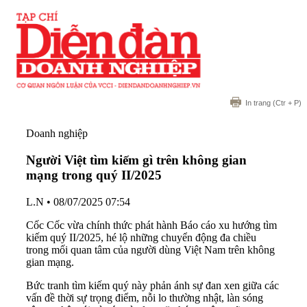
In trang
(Ctr + P)
Doanh nghiệp
Người Việt tìm kiếm gì trên không gian
mạng trong quý II/2025
L.N
•
08/07/2025 07:54
Cốc Cốc vừa chính thức phát hành Báo cáo xu hướng tìm
kiếm quý II/2025, hé lộ những chuyển động đa chiều
trong mối quan tâm của người dùng Việt Nam trên không
gian mạng.
Bức tranh tìm kiếm quý này phản ánh sự đan xen giữa các
vấn đề thời sự trọng điểm, nỗi lo thường nhật, làn sóng