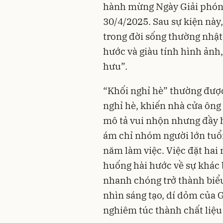
hành mừng Ngày Giải phón
30/4/2025. Sau sự kiện này,
trong đời sống thường nhật 
hước và giàu tính hình ảnh,
hưu”.
“Khối nghỉ hè” thường được
nghỉ hè, khiến nhà cửa ông 
mô tả vui nhộn nhưng đầy h
ám chỉ nhóm người lớn tuổi
năm làm việc. Việc đặt hai
huống hài hước về sự khác b
nhanh chóng trở thành biể
nhìn sáng tạo, dí dỏm của 
nghiêm túc thành chất liệ