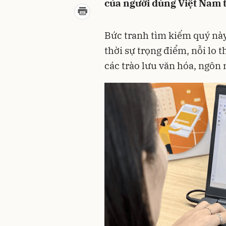
của người dùng Việt Nam 
Bức tranh tìm kiếm quý này
thời sự trọng điểm, nỗi lo 
các trào lưu văn hóa, ngô