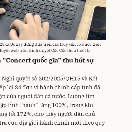
25 được xây dựng dựa trên các truy vấn có được trên
uyệt web trên trình duyệt Cốc Cốc theo thiết bị.
 “Concert quốc gia” thu hút sự
a Nghị quyết số 202/2025/QH15 và Kết
ếp lại 34 đơn vị hành chính cấp tỉnh đã
ận của người dân cả nước. Lượng tìm
ập tỉnh thành” tăng 100%, trong khi
ng tới 172%, cho thấy người dân chủ
tra cứu địa giới hành chính mới theo quy