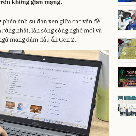
trên không gian mạng.
 phản ánh sự đan xen giữa các vấn đề
thường nhật, làn sóng công nghệ mới và
n ngữ mang đậm dấu ấn Gen Z.