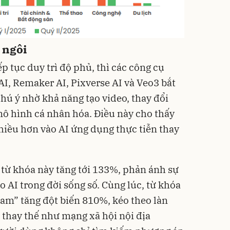
 ngôi
p tục duy trì độ phủ, thì các công cụ
I, Remaker AI, Pixverse AI và Veo3 bắt
hú ý nhờ khả năng tạo video, thay đổi
ô hình cá nhân hóa. Điều này cho thấy
iều hơn vào AI ứng dụng thực tiễn thay
từ khóa này tăng tới 133%, phản ánh sự
 AI trong đời sống số. Cùng lúc, từ khóa
Nam” tăng đột biến 810%, kéo theo làn
 thay thế như mạng xã hội nội địa