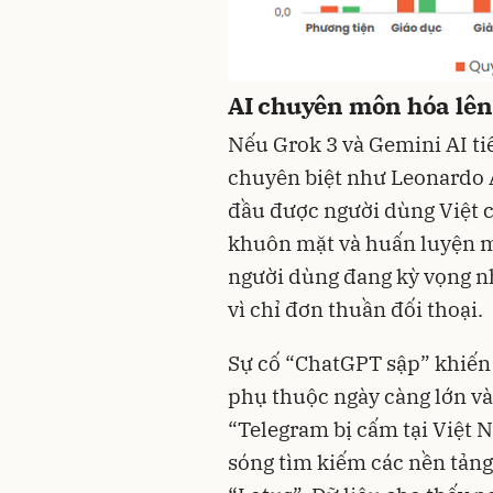
AI chuyên môn hóa lên
Nếu Grok 3 và Gemini AI tiế
chuyên biệt như Leonardo A
đầu được người dùng Việt c
khuôn mặt và huấn luyện m
người dùng đang kỳ vọng nh
vì chỉ đơn thuần đối thoại.
Sự cố “ChatGPT sập” khiến 
phụ thuộc ngày càng lớn vào
“Telegram bị cấm tại Việt 
sóng tìm kiếm các nền tảng