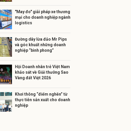
"May đo" giải pháp xe thương
mại cho doanh nghiệp ngành
logistics
Đường dây lừa đảo Mr Pips
và góc khuất những doanh
nghiệp “bình phong”
Hội Doanh nhân trẻ Việt Nam
khảo sát về Giải thưởng Sao
Vàng đất Việt 2026
Khơi thông “điểm nghẽn” từ
thực tiễn sản xuất cho doanh
nghiệp