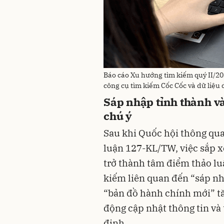
Báo cáo Xu hướng tìm kiếm quý II/20
công cụ tìm kiếm Cốc Cốc và dữ liệu d
Sáp nhập tỉnh thành và
chú ý
Sau khi Quốc hội thông qu
luận 127-KL/TW, việc sắp x
trở thành tâm điểm thảo lu
kiếm liên quan đến “sáp nh
“bản đồ hành chính mới” tă
động cập nhật thông tin và 
định.