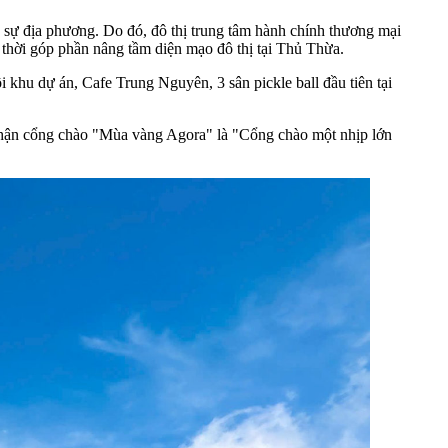
g sự địa phương. Do đó, đô thị trung tâm hành chính thương mại
thời góp phần nâng tầm diện mạo đô thị tại Thủ Thừa.
 khu dự án, Cafe Trung Nguyên, 3 sân pickle ball đầu tiên tại
nhận cổng chào "Mùa vàng Agora" là "Cổng chào một nhịp lớn