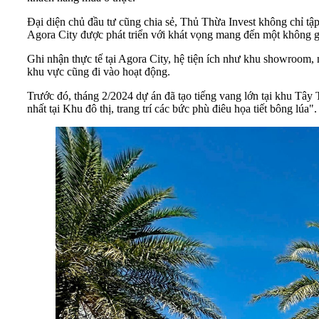
Đại diện chủ đầu tư cũng chia sẻ, Thủ Thừa Invest không chỉ tậ
Agora City được phát triển với khát vọng mang đến một không g
Ghi nhận thực tế tại Agora City, hệ tiện ích như khu showroom,
khu vực cũng đi vào hoạt động.
Trước đó, tháng 2/2024 dự án đã tạo tiếng vang lớn tại khu T
nhất tại Khu đô thị, trang trí các bức phù điêu họa tiết bông lúa".