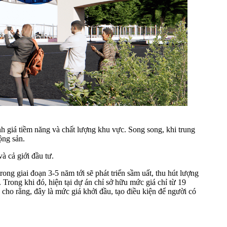
ánh giá tiềm năng và chất lượng khu vực. Song song, khi trung
ộng sản.
à cả giới đầu tư.
ng giai đoạn 3-5 năm tới sẽ phát triển sầm uất, thu hút lượng
. Trong khi đó, hiện tại dự án chỉ sở hữu mức giá chỉ từ 19
 cho rằng, đây là mức giá khởi đầu, tạo điều kiện để người có