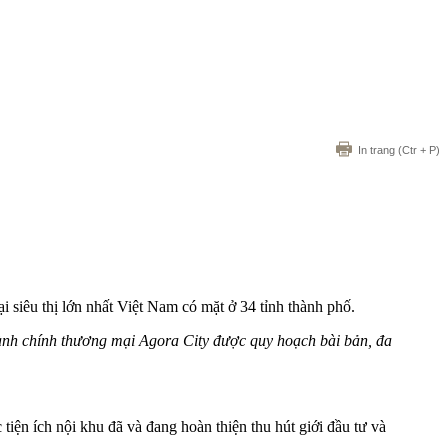
In trang
(Ctr + P)
 siêu thị lớn nhất Việt Nam có mặt ở 34 tỉnh thành phố.
 hành chính thương mại Agora City được quy hoạch bài bản, đa
tiện ích nội khu đã và đang hoàn thiện thu hút giới đầu tư và