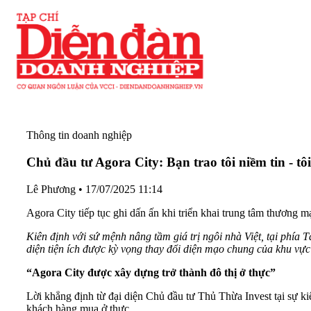
Thông tin doanh nghiệp
Chủ đầu tư Agora City: Bạn trao tôi niềm tin - tô
Lê Phương
•
17/07/2025 11:14
Agora City tiếp tục ghi dấn ấn khi triển khai trung tâm thương 
Kiên định với sứ mệnh nâng tầm giá trị ngôi nhà Việt, tại phí
diện tiện ích được kỳ vọng thay đổi diện mạo chung của khu vự
“Agora City được xây dựng trở thành đô thị ở thực”
Lời khẳng định từ đại diện Chủ đầu tư Thủ Thừa Invest tại sự kiệ
khách hàng mua ở thực.