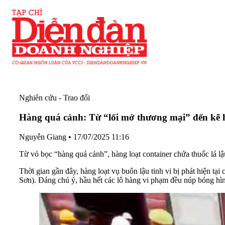
Nghiên cứu - Trao đổi
Hàng quá cảnh: Từ “lối mở thương mại” đến kẽ h
Nguyễn Giang
•
17/07/2025 11:16
Từ vỏ bọc “hàng quá cảnh”, hàng loạt container chứa thuốc lá l
Thời gian gần đây, hàng loạt vụ buôn lậu tinh vi bị phát hiện 
Sơn). Đáng chú ý, hầu hết các lô hàng vi phạm đều núp bóng hìn