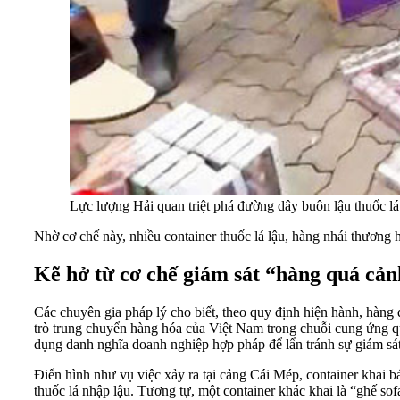
Lực lượng Hải quan triệt phá đường dây buôn lậu thuốc lá
Nhờ cơ chế này, nhiều container thuốc lá lậu, hàng nhái thương
Kẽ hở từ cơ chế giám sát “hàng quá cả
Các chuyên gia pháp lý cho biết, theo quy định hiện hành, hàng 
trò trung chuyển hàng hóa của Việt Nam trong chuỗi cung ứng quố
dụng danh nghĩa doanh nghiệp hợp pháp để lẩn tránh sự giám sát
Điển hình như vụ việc xảy ra tại cảng Cái Mép, container khai 
thuốc lá nhập lậu. Tương tự, một container khác khai là “ghế sof