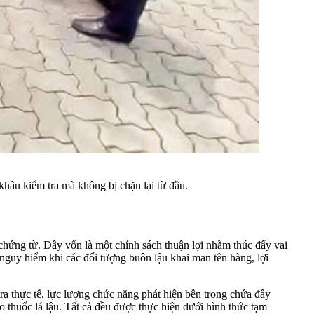
khâu kiểm tra mà không bị chặn lại từ đầu.
 chứng từ. Đây vốn là một chính sách thuận lợi nhằm thúc đẩy vai
 nguy hiểm khi các đối tượng buôn lậu khai man tên hàng, lợi
a thực tế, lực lượng chức năng phát hiện bên trong chứa đầy
ao thuốc lá lậu. Tất cả đều được thực hiện dưới hình thức tạm