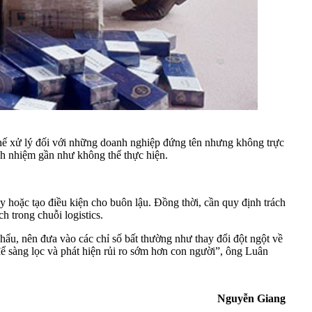
ế xử lý đối với những doanh nghiệp đứng tên nhưng không trực
ách nhiệm gần như không thể thực hiện.
y hoặc tạo điều kiện cho buôn lậu. Đồng thời, cần quy định trách
h trong chuỗi logistics.
khẩu, nên đưa vào các chỉ số bất thường như thay đổi đột ngột về
để sàng lọc và phát hiện rủi ro sớm hơn con người”, ông Luân
Nguyễn Giang