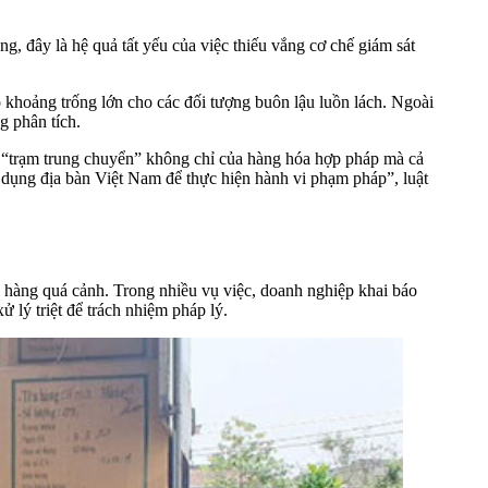
 đây là hệ quả tất yếu của việc thiếu vắng cơ chế giám sát
ạo khoảng trống lớn cho các đối tượng buôn lậu luồn lách. Ngoài
g phân tích.
ột “trạm trung chuyển” không chỉ của hàng hóa hợp pháp mà cả
n dụng địa bàn Việt Nam để thực hiện hành vi phạm pháp”, luật
i hàng quá cảnh. Trong nhiều vụ việc, doanh nghiệp khai báo
lý triệt để trách nhiệm pháp lý.