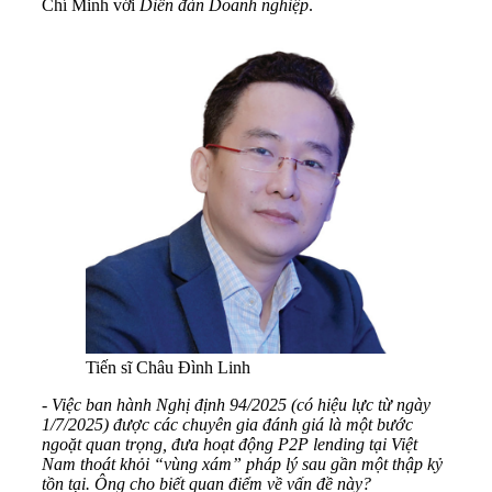
Chí Minh với
Diễn đàn Doanh nghiệp
.
Tiến sĩ Châu Đình Linh
- Việc ban hành Nghị định 94/2025 (có hiệu lực từ ngày
1/7/2025) được các chuyên gia đánh giá là một bước
ngoặt quan trọng, đưa hoạt động P2P lending tại Việt
Nam thoát khỏi “vùng xám” pháp lý sau gần một thập kỷ
tồn tại. Ông cho biết quan điểm về vấn đề này?