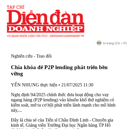
In trang
(Ctr + P)
Nghiên cứu - Trao đổi
Chìa khóa để P2P lending phát triển bền
vững
YẾN NHUNG thực hiện
•
21/07/2025 11:30
Nghị định 94/2025 chính thức đưa hoạt động cho vay
ngang hàng (P2P lending) vào khuôn khổ thử nghiệm có
kiểm soát, mở ra cơ hội phát triển lành mạnh cho mô hình
này,...
Đây là chia sẻ của Tiến sĩ Châu Đình Linh - Chuyên gia
kinh tế, Giảng viên Trường Đại học Ngân hàng TP Hồ