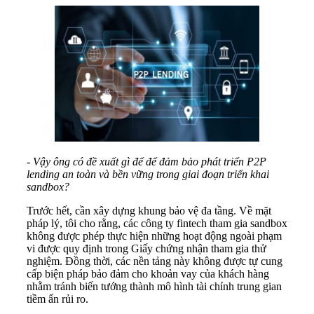
- Vậy ông có đề xuất gì để để đảm bảo phát triển P2P
lending an toàn và bền vững trong giai đoạn triển khai
sandbox?
Trước hết, cần xây dựng khung bảo vệ đa tầng. Về mặt
pháp lý, tôi cho rằng, các công ty fintech tham gia sandbox
không được phép thực hiện những hoạt động ngoài phạm
vi được quy định trong Giấy chứng nhận tham gia thử
nghiệm. Đồng thời, các nền tảng này không được tự cung
cấp biện pháp bảo đảm cho khoản vay của khách hàng
nhằm tránh biến tướng thành mô hình tài chính trung gian
tiềm ẩn rủi ro.