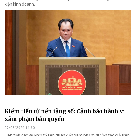
kiện kinh doanh.
Kiếm tiền từ nền tảng số: Cảnh báo hành vi
xâm phạm bản quyền
07/08/2026 11:30
Liên tiếp các vụ khởi tố liên quan đến xâm phạm quyền tác giả trên