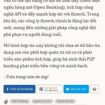
vẫn có thể tận dụng cơ hội để thúc đẩy chiến lược
ngân hàng mở (Open Banking), tích hợp công
nghệ API và đẩy mạnh hợp tác với fintech. Trong
khi đó, các công ty fintech chính là động lực đổi
mới, mang đến những giải pháp công nghệ đột
phá phục vụ người dùng cuối.
Mô hình hợp tác này không chỉ chia sẻ dữ liệu tín
dụng mà còn phối hợp quản trị rủi ro và phát
triển sản phẩm tích hợp, giúp hệ sinh thái P2P
lending phát triển bền vững và minh bạch.
- Trân trọng cảm ơn ông!
Theo dõi trên
Chia sẻ Facebook
Chia sẻ Zalo
P2P lending
quản trị rủi ro
thanh khoản