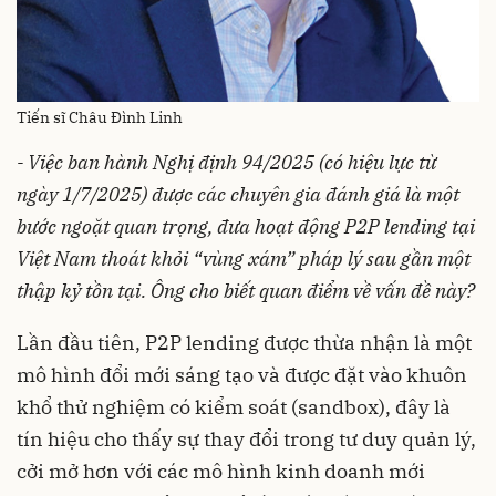
Tiến sĩ Châu Đình Linh
- Việc ban hành Nghị định 94/2025 (có hiệu lực từ
ngày 1/7/2025) được các chuyên gia đánh giá là một
bước ngoặt quan trọng, đưa hoạt động P2P lending tại
Việt Nam thoát khỏi “vùng xám” pháp lý sau gần một
thập kỷ tồn tại. Ông cho biết quan điểm về vấn đề này?
Lần đầu tiên, P2P lending được thừa nhận là một
mô hình đổi mới sáng tạo và được đặt vào khuôn
khổ thử nghiệm có kiểm soát (sandbox), đây là
tín hiệu cho thấy sự thay đổi trong tư duy quản lý,
cởi mở hơn với các mô hình kinh doanh mới