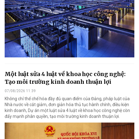
Một luật sửa 4 luật về khoa học công nghệ:
Tạo môi trường kinh doanh thuận lợi
07/08/2026 11:39
Không chỉ thể chế hóa đầy đủ quan điểm của Đảng, pháp luật của
Nhà nước về cắt giảm, đơn giản hóa thủ tục hành chính, điều kiện
kinh doanh, Dự án một luật sửa 4 luật về khoa học công nghệ còn
đẩy mạnh phân quyền, tạo môi trường kinh doanh thuận lợi.