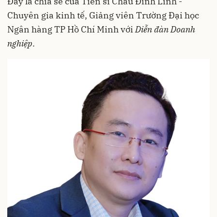
Đây là chia sẻ của Tiến sĩ Châu Đình Linh -
Chuyên gia kinh tế, Giảng viên Trường Đại học
Ngân hàng TP Hồ Chí Minh với
Diễn đàn Doanh
nghiệp
.