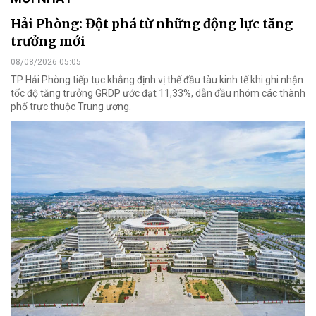
Hải Phòng: Đột phá từ những động lực tăng
trưởng mới
08/08/2026 05:05
TP Hải Phòng tiếp tục khẳng định vị thế đầu tàu kinh tế khi ghi nhận
tốc độ tăng trưởng GRDP ước đạt 11,33%, dẫn đầu nhóm các thành
phố trực thuộc Trung ương.