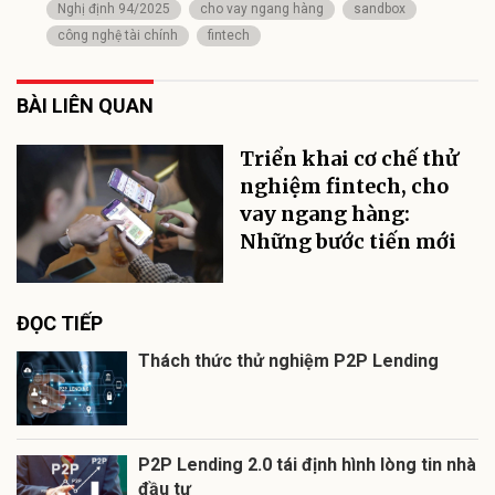
Nghị định 94/2025
cho vay ngang hàng
sandbox
công nghệ tài chính
fintech
BÀI LIÊN QUAN
Triển khai cơ chế thử
nghiệm fintech, cho
vay ngang hàng:
Những bước tiến mới
ĐỌC TIẾP
Thách thức thử nghiệm P2P Lending
P2P Lending 2.0 tái định hình lòng tin nhà
đầu tư