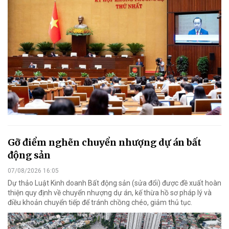
Gỡ điểm nghẽn chuyển nhượng dự án bất
động sản
07/08/2026 16:05
Dự thảo Luật Kinh doanh Bất động sản (sửa đổi) được đề xuất hoàn
thiện quy định về chuyển nhượng dự án, kế thừa hồ sơ pháp lý và
điều khoản chuyển tiếp để tránh chồng chéo, giảm thủ tục.