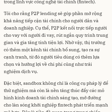
trong lĩnh vực công nghệ tài chính (fintech).
Tôi cho rằng P2P lending sẽ góp phần mở rộng
khả năng tiếp cận tài chính cho người dân và
doanh nghiệp. Cụ thể, P2P kết nối trực tiếp người
cho vay với người đi vay, rút ngắn quy trình trung
gian và gia tăng tính tiện lợi. Nhờ vậy, thị trường
có thêm một kênh tài chính bổ sung, tạo ra sự
cạnh tranh, từ đó người tiêu dùng có thêm lựa
chọn và hưởng lợi về chi phí cũng như trải
nghiệm dịch vụ.
Đặc biệt, sandbox không chỉ là công cụ pháp lý để
thử nghiệm mà còn là nền tảng thúc đẩy các mô
hình kinh doanh tài chính sáng tạo, mở đường
cho làn sóng khởi nghiệp fintech phát triển mạnh