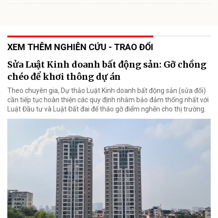
XEM THÊM NGHIÊN CỨU - TRAO ĐỔI
Sửa Luật Kinh doanh bất động sản: Gỡ chồng
chéo để khơi thông dự án
Theo chuyên gia, Dự thảo Luật Kinh doanh bất động sản (sửa đổi)
cần tiếp tục hoàn thiện các quy định nhằm bảo đảm thống nhất với
Luật Đầu tư và Luật Đất đai để tháo gỡ điểm nghẽn cho thị trường.