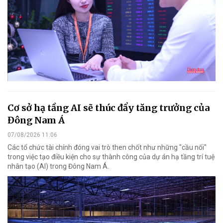
Cơ sở hạ tầng AI sẽ thúc đẩy tăng trưởng của
Đông Nam Á
07/08/2026 11:06
Các tổ chức tài chính đóng vai trò then chốt như những "cầu nối"
trong việc tạo điều kiện cho sự thành công của dự án hạ tầng trí tuệ
nhân tạo (AI) trong Đông Nam Á.