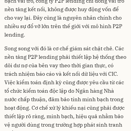
bạch vai trò, công ty P2P lending chỉ đóng vai trò
nền tảng kết nối, không được huy động vốn để
cho vay lại. Đây cũng là nguyên nhân chính cho
nhiều sự đổ vỡ lớn trên thế giới với mô hình P2P
lending.
Song song với đó là cơ chế giám sát chặt chẽ. Các
nền tảng P2P lending phải thiết lập hệ thống theo
dõi dư nợ của bên vay theo thời gian thực, có
trách nhiệm báo cáo và kết nối dữ liệu với CIC.
Việc kiểm toán định kỳ cũng được yêu cầu từ các
tổ chức kiểm toán độc lập do Ngân hàng Nhà
nước chấp thuận, đảm bảo tính minh bạch trong
hoạt động. Cơ chế xử lý khiếu nại cũng phải được
thiết lập rõ ràng, minh bạch, hiệu quả nhằm bảo
vệ người dùng trong trường hợp phát sinh tranh