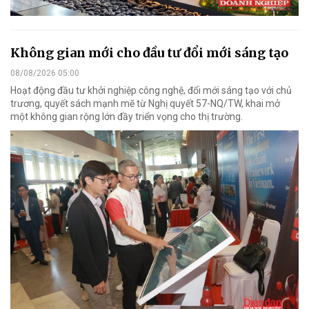
Không gian mới cho đầu tư đổi mới sáng tạo
08/08/2026 05:00
Hoạt động đầu tư khởi nghiệp công nghệ, đổi mới sáng tạo với chủ
trương, quyết sách mạnh mẽ từ Nghị quyết 57-NQ/TW, khai mở
một không gian rộng lớn đầy triển vọng cho thị trường.