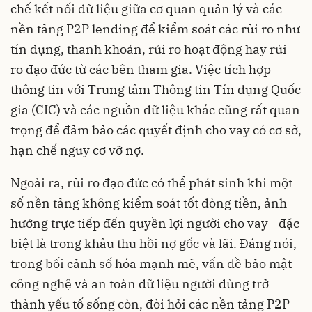
chế kết nối dữ liệu giữa cơ quan quản lý và các
nền tảng P2P lending để kiểm soát các rủi ro như
tín dụng, thanh khoản, rủi ro hoạt động hay rủi
ro đạo đức từ các bên tham gia. Việc tích hợp
thông tin với Trung tâm Thông tin Tín dụng Quốc
gia (CIC) và các nguồn dữ liệu khác cũng rất quan
trọng để đảm bảo các quyết định cho vay có cơ sở,
hạn chế nguy cơ vỡ nợ.
Ngoài ra, rủi ro đạo đức có thể phát sinh khi một
số nền tảng không kiểm soát tốt dòng tiền, ảnh
hưởng trực tiếp đến quyền lợi người cho vay - đặc
biệt là trong khâu thu hồi nợ gốc và lãi. Đáng nói,
trong bối cảnh số hóa mạnh mẽ, vấn đề bảo mật
công nghệ và an toàn dữ liệu người dùng trở
thành yếu tố sống còn, đòi hỏi các nền tảng P2P