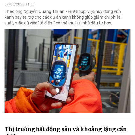
07/08/2026 11:00
Theo ông Nguyễn Quang Thuân - FiinGroup, việc huy động vốn
xanh hay tài trợ cho các dự án xanh không giúp giảm chi phí lãi
suất; mặc dù việc "tô điểm" có thể thu hút nhà đầu tư hơn.
Thị trường bất động sản và khoảng lặng cần