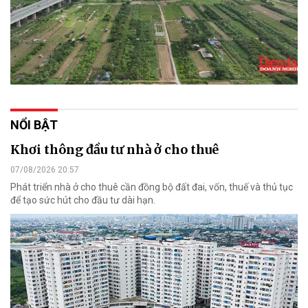
NỔI BẬT
Khơi thông đầu tư nhà ở cho thuê
07/08/2026 20:57
Phát triển nhà ở cho thuê cần đồng bộ đất đai, vốn, thuế và thủ tục
để tạo sức hút cho đầu tư dài hạn.