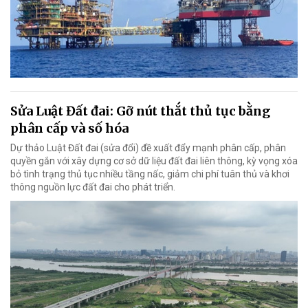
Sửa Luật Đất đai: Gỡ nút thắt thủ tục bằng
phân cấp và số hóa
Dự thảo Luật Đất đai (sửa đổi) đề xuất đẩy mạnh phân cấp, phân
quyền gắn với xây dựng cơ sở dữ liệu đất đai liên thông, kỳ vọng xóa
bỏ tình trạng thủ tục nhiều tầng nấc, giảm chi phí tuân thủ và khơi
thông nguồn lực đất đai cho phát triển.