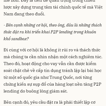
mẽ hơn. Đây là tiền đề quan trọng trong chiến
lược xây dựng trung tâm tài chính quốc tế mà Việt
Nam đang theo đuổi.
- Bên cạnh những cơ hội, theo ông, đâu là những thách
thức đặt ra khi triển khai P2P lending trong khuôn
khổ sandbox?
Đi cùng với cơ hội là không ít rủi ro và thách thức
mà chúng ta cần nhìn nhận một cách nghiêm túc.
Theo đó, hoạt động cho vay vẫn cần được kiểm
soát chặt chẽ về cấp tín dụng tránh lặp lại bài học
từ một số quốc gia như Trung Quốc, nơi từng
chứng kiến sự sụp đổ của hàng loạt nền tảng P2P
lending do buông lỏng giám sát.
Bên cạnh đó, yêu cầu đặt ra là phải thiết lập cơ