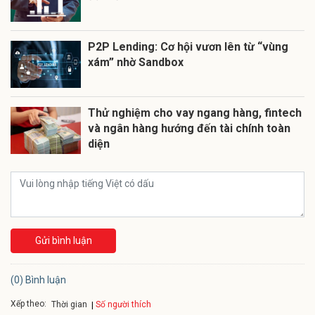
P2P Lending: Cơ hội vươn lên từ “vùng
xám” nhờ Sandbox
Thử nghiệm cho vay ngang hàng, fintech
và ngân hàng hướng đến tài chính toàn
diện
Gửi bình luận
(0) Bình luận
Xếp theo:
Số người thích
Thời gian