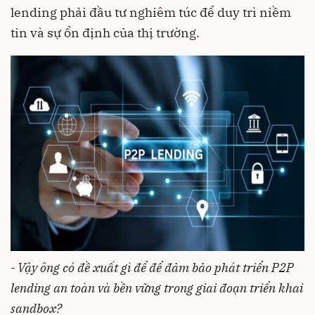
lending phải đầu tư nghiêm túc để duy trì niềm
tin và sự ổn định của thị trường.
- Vậy ông có đề xuất gì để để đảm bảo phát triển P2P
lending an toàn và bền vững trong giai đoạn triển khai
sandbox?