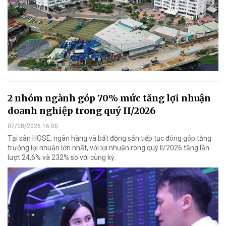
2 nhóm ngành góp 70% mức tăng lợi nhuận
doanh nghiệp trong quý II/2026
07/08/2026 16:00
Tại sàn HOSE, ngân hàng và bất động sản tiếp tục đóng góp tăng
trưởng lợi nhuận lớn nhất, với lợi nhuận ròng quý II/2026 tăng lần
lượt 24,6% và 232% so với cùng kỳ.