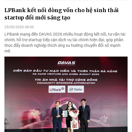
LPBank kết nối dòng vốn cho hệ sinh thái
startup đổi mới sáng tạo
29/05/2026 08:00
LPBank mang đến DAVAS 2026 nhiều hoạt động kết nối, tư vấn tài
chính, hỗ trợ startup tiếp cận dịch vụ tài chính hiện đại, góp phần
thúc đẩy doanh nghiệp thích ứng xu hướng chuyển đổi số mạnh
mẽ.