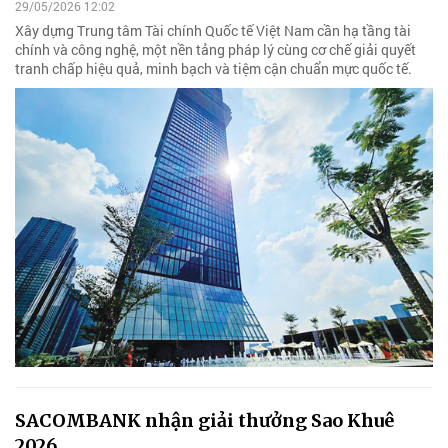
29/05/2026 12:02
Xây dựng Trung tâm Tài chính Quốc tế Việt Nam cần hạ tầng tài
chính và công nghệ, một nền tảng pháp lý cùng cơ chế giải quyết
tranh chấp hiệu quả, minh bạch và tiệm cận chuẩn mực quốc tế.
SACOMBANK nhận giải thưởng Sao Khuê
2026