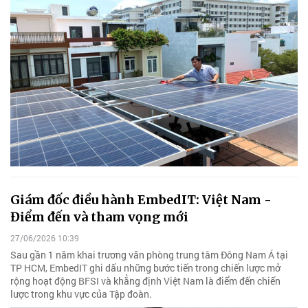
Giám đốc điều hành EmbedIT: Việt Nam -
Điểm đến và tham vọng mới
27/06/2026 10:39
Sau gần 1 năm khai trương văn phòng trung tâm Đông Nam Á tại
TP HCM, EmbedIT ghi dấu những bước tiến trong chiến lược mở
rộng hoạt động BFSI và khẳng định Việt Nam là điểm đến chiến
lược trong khu vực của Tập đoàn.