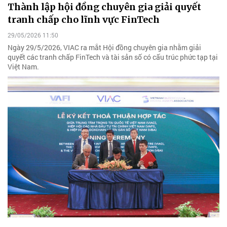
Thành lập hội đồng chuyên gia giải quyết
tranh chấp cho lĩnh vực FinTech
29/05/2026 11:50
Ngày 29/5/2026, VIAC ra mắt Hội đồng chuyên gia nhằm giải
quyết các tranh chấp FinTech và tài sản số có cấu trúc phức tạp tại
Việt Nam.