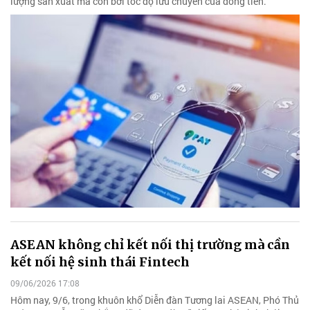
lượng sản xuất mà còn bởi tốc độ lưu chuyển của dòng tiền.
ASEAN không chỉ kết nối thị trường mà cần
kết nối hệ sinh thái Fintech
09/06/2026 17:08
Hôm nay, 9/6, trong khuôn khổ Diễn đàn Tương lai ASEAN, Phó Thủ