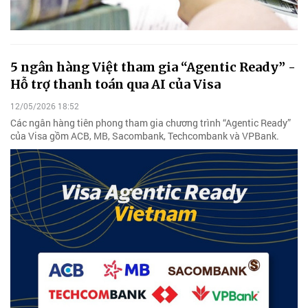
5 ngân hàng Việt tham gia “Agentic Ready” -
Hỗ trợ thanh toán qua AI của Visa
12/05/2026 18:52
Các ngân hàng tiên phong tham gia chương trình “Agentic Ready”
của Visa gồm ACB, MB, Sacombank, Techcombank và VPBank.