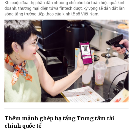
Khi cuộc đua thị phần dần nhường chỗ cho bài toán hiệu quả kinh
doanh, thương mại điện tử và fintech được kỳ vọng sẽ dẫn dắt làn
sóng tăng trưởng tiếp theo của kinh tế số Việt Nam.
Thêm mảnh ghép hạ tầng Trung tâm tài
chính quốc tế