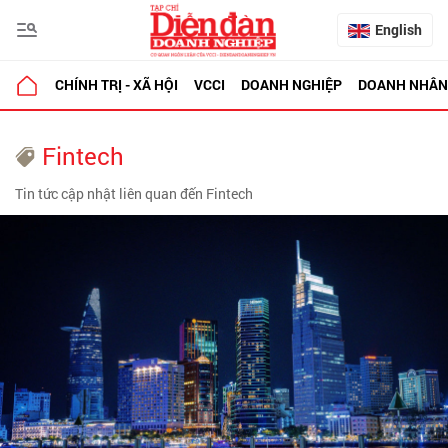
English
CHÍNH TRỊ - XÃ HỘI
VCCI
DOANH NGHIỆP
DOANH NHÂN
Fintech
Tin tức cập nhật liên quan đến Fintech