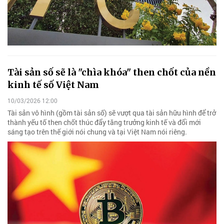
Tài sản số sẽ là "chìa khóa" then chốt của nền
kinh tế số Việt Nam
10/03/2026 12:00
Tài sản vô hình (gồm tài sản số) sẽ vượt qua tài sản hữu hình để trở
thành yếu tố then chốt thúc đẩy tăng trưởng kinh tế và đổi mới
sáng tạo trên thế giới nói chung và tại Việt Nam nói riêng.