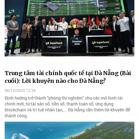
Trung tâm tài chính quốc tế tại Đà Nẵng (Bài
cuối): Lời khuyên nào cho Đà Nẵng?
06/12/2025 12:26
Định hướng trở thành “phòng thí nghiệm” cho các mô hình tài
chính mới, từ tài sản số, tiền số, thanh toán số, ứng dụng
blockchain và trí tuệ nhân tạo,... Đà Nẵng cần thêm lời khuyên để
thành công.