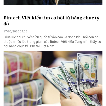
Fintech Việt kiều tìm cơ hội từ hàng chục tỷ
đô
17/05/2026 04:05
Giữa lúc phí chuyển tiền quốc tế vẫn cao và dòng kiều hối còn phụ
thuộc nhiều lớp trung gian, các fintech Việt kiều đang nhìn thấy cơ
hội hàng chục tỷ USD tại Việt Nam.