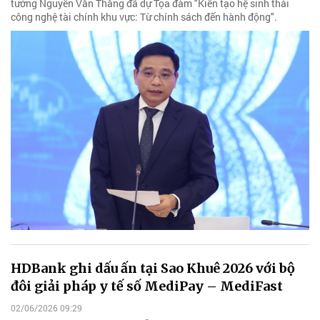
tướng Nguyễn Văn Thắng đã dự Tọa đàm "Kiến tạo hệ sinh thái
công nghệ tài chính khu vực: Từ chính sách đến hành động".
HDBank ghi dấu ấn tại Sao Khuê 2026 với bộ
đôi giải pháp y tế số MediPay – MediFast
02/06/2026 09:29