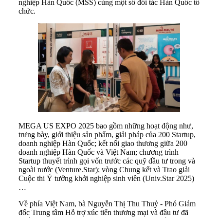
nghiệp Hàn Quốc (MSS) cùng một số đối tác Hàn Quốc tổ
chức.
MEGA US EXPO 2025 bao gồm những hoạt động như,
trưng bày, giới thiệu sản phẩm, giải pháp của 200 Startup,
doanh nghiệp Hàn Quốc; kết nối giao thương giữa 200
doanh nghiệp Hàn Quốc và Việt Nam; chương trình
Startup thuyết trình gọi vốn trước các quỹ đầu tư trong và
ngoài nước (Venture.Star); vòng Chung kết và Trao giải
Cuộc thi Ý tưởng khởi nghiệp sinh viên (Univ.Star 2025)
…
Về phía Việt Nam, bà Nguyễn Thị Thu Thuỷ - Phó Giám
đốc Trung tâm Hỗ trợ xúc tiến thương mại và đầu tư đã