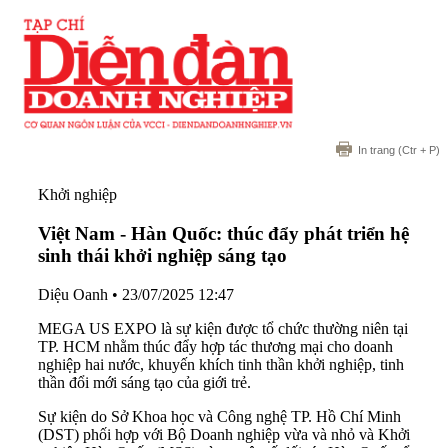
In trang
(Ctr + P)
Khởi nghiệp
Việt Nam - Hàn Quốc: thúc đẩy phát triển hệ
sinh thái khởi nghiệp sáng tạo
Diệu Oanh
•
23/07/2025 12:47
MEGA US EXPO là sự kiện được tổ chức thường niên tại
TP. HCM nhằm thúc đẩy hợp tác thương mại cho doanh
nghiệp hai nước, khuyến khích tinh thần khởi nghiệp, tinh
thần đổi mới sáng tạo của giới trẻ.
Sự kiện do Sở Khoa học và Công nghệ TP. Hồ Chí Minh
(DST) phối hợp với Bộ Doanh nghiệp vừa và nhỏ và Khởi