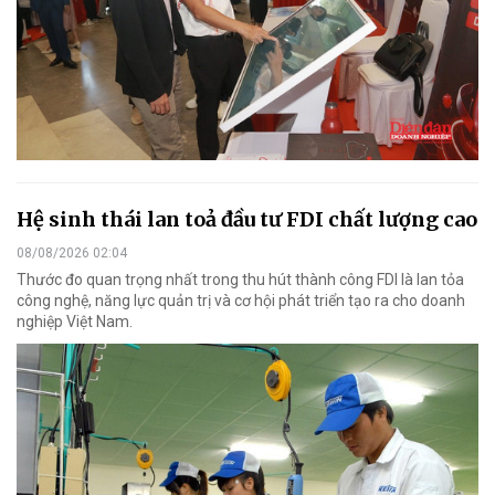
Hệ sinh thái lan toả đầu tư FDI chất lượng cao
08/08/2026 02:04
Thước đo quan trọng nhất trong thu hút thành công FDI là lan tỏa
công nghệ, năng lực quản trị và cơ hội phát triển tạo ra cho doanh
nghiệp Việt Nam.