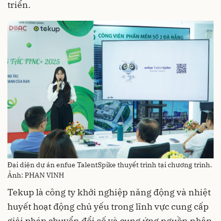
triển.
Đại diện dự án enfue TalentSpike thuyết trình tại chương trình.
Ảnh: PHAN VINH
Tekup là công ty khởi nghiệp năng động và nhiệt
huyết hoạt động chủ yếu trong lĩnh vực cung cấp
giải pháp chuyển đổi số và cung ứng nguồn nhân