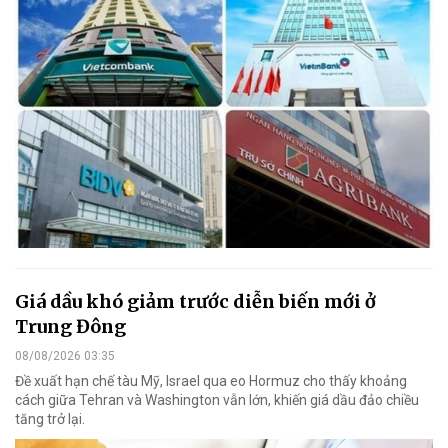
Giá dầu khó giảm trước diễn biến mới ở
Trung Đông
08/08/2026 03:35
Đề xuất hạn chế tàu Mỹ, Israel qua eo Hormuz cho thấy khoảng
cách giữa Tehran và Washington vẫn lớn, khiến giá dầu đảo chiều
tăng trở lại.