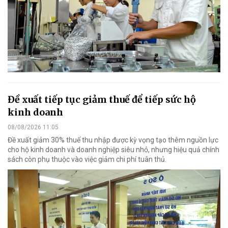
Đề xuất tiếp tục giảm thuế để tiếp sức hộ
kinh doanh
08/08/2026 11:05
Đề xuất giảm 30% thuế thu nhập được kỳ vọng tạo thêm nguồn lực
cho hộ kinh doanh và doanh nghiệp siêu nhỏ, nhưng hiệu quả chính
sách còn phụ thuộc vào việc giảm chi phí tuân thủ.