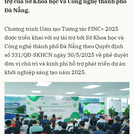
trợ của Sở Khoa học và Công nghệ thành phố
Đà Nẵng.
Chương trình Ươm tạo Tương tác FINC+ 2025
được triển khai với sự tài trợ bởi Sở Khoa học và
Công nghệ thành phố Đà Nẵng theo Quyết định
số 331/QĐ-SKHCN ngày 30/5/2025 về phê duyệt
đơn vị chủ trì và kinh phí hỗ trợ phát triển dự án
khởi nghiệp sáng tạo năm 2025.