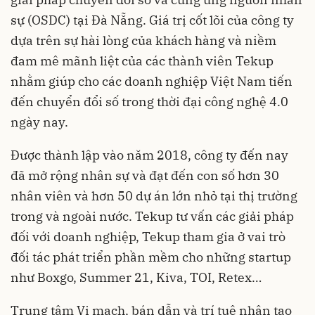
sự (OSDC) tại Đà Nẵng. Giá trị cốt lõi của công ty
dựa trên sự hài lòng của khách hàng và niềm
đam mê mãnh liệt của các thành viên Tekup
nhằm giúp cho các doanh nghiệp Việt Nam tiến
đến chuyển đổi số trong thời đại công nghệ 4.0
ngày nay.
Được thành lập vào năm 2018, công ty đến nay
đã mở rộng nhân sự và đạt đến con số hơn 30
nhân viên và hơn 50 dự án lớn nhỏ tại thị trường
trong và ngoài nước. Tekup tư vấn các giải pháp
đối với doanh nghiệp, Tekup tham gia ở vai trò
đối tác phát triển phần mềm cho những startup
như Boxgo, Summer 21, Kiva, TOI, Retex…
Trung tâm Vi mạch, bán dẫn và trí tuệ nhân tạo