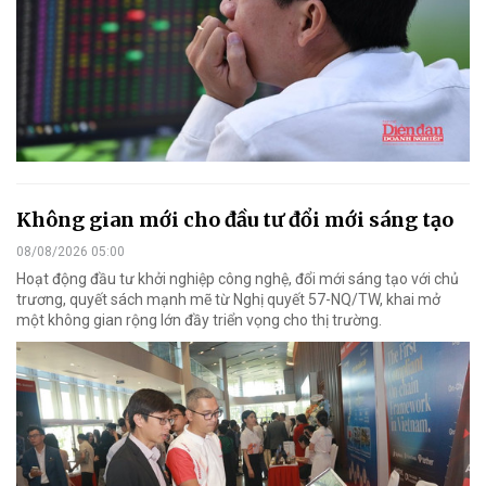
Không gian mới cho đầu tư đổi mới sáng tạo
08/08/2026 05:00
Hoạt động đầu tư khởi nghiệp công nghệ, đổi mới sáng tạo với chủ
trương, quyết sách mạnh mẽ từ Nghị quyết 57-NQ/TW, khai mở
một không gian rộng lớn đầy triển vọng cho thị trường.