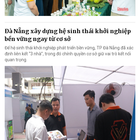
Đà Nẵng xây dựng hệ sinh thái khởi nghiệp
bền vững ngay từ cơ sở
Để hệ sinh thái khởi nghiệp phát triển bền vững, TP Đà Nẵng đã xác
định liên kết “3 nhà”, trong đó chính quyền cơ sở giữ vai trò kết nối
quan trọng.