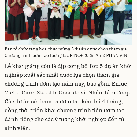
Ban tổ chức tặng hoa chúc mừng 5 dự án được chọn tham gia
Chương trình ươm tạo tương tác FINC+ 2025. Ảnh: PHAN VINH
Lễ khai giảng còn là dịp công bố Top 5 dự án khởi
nghiệp xuất sắc nhất được lựa chọn tham gia
chương trình ươm tạo năm nay, bao gồm: Enfue,
Vietro Care, Skoolib, Gooride và Nhân Tâm Coop.
Các dự án sẽ tham ra ươm tạo kéo dài 4 tháng,
đồng thời triển khai chương trình tiền ươm tạo
dành riêng cho các ý tưởng khởi nghiệp đến từ
sinh viên.