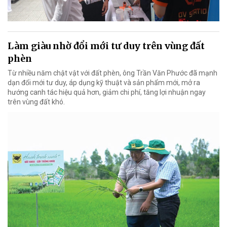
Làm giàu nhờ đổi mới tư duy trên vùng đất
phèn
Từ nhiều năm chật vật với đất phèn, ông Trần Văn Phước đã mạnh
dạn đổi mới tư duy, áp dụng kỹ thuật và sản phẩm mới, mở ra
hướng canh tác hiệu quả hơn, giảm chi phí, tăng lợi nhuận ngay
trên vùng đất khó.