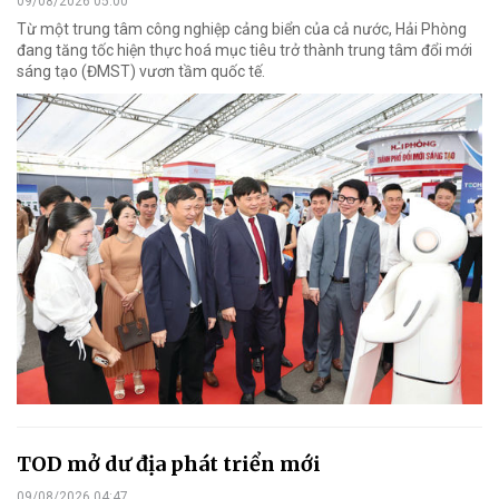
09/08/2026 05:00
Từ một trung tâm công nghiệp cảng biển của cả nước, Hải Phòng
đang tăng tốc hiện thực hoá mục tiêu trở thành trung tâm đổi mới
sáng tạo (ĐMST) vươn tầm quốc tế.
TOD mở dư địa phát triển mới
09/08/2026 04:47