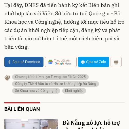
Tại đây, DNES đã tiến hành ký kết Biên bản ghi
nhớ hợp tác với Viện Sở hữu trí tuệ Quốc gia - Bộ
Khoa học và Công nghệ, hướng tới mục tiêu hỗ trợ
các dự án khởi nghiệp tiếp cận, đăng ký và phát
triển tài sản sở hữu trí tuệ một cách hiệu quả và
bền vững.
Theo dõi trên
Chia sẻ Facebook
Chia sẻ Zalo
Chương trình Ươm tạo Tương tác FINC+ 2025
Công ty TNHH Đầu tư và Hỗ trợ khởi nghiệp Đà Nẵng
Sở Khoa học và Công nghệ
Khởi nghiệp
BÀI LIÊN QUAN
Đà Nẵng nỗ lực hỗ trợ