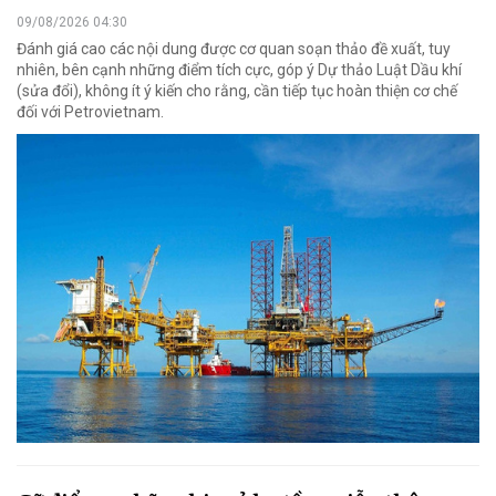
09/08/2026 04:30
Đánh giá cao các nội dung được cơ quan soạn thảo đề xuất, tuy
nhiên, bên cạnh những điểm tích cực, góp ý Dự thảo Luật Dầu khí
(sửa đổi), không ít ý kiến cho rằng, cần tiếp tục hoàn thiện cơ chế
đối với Petrovietnam.