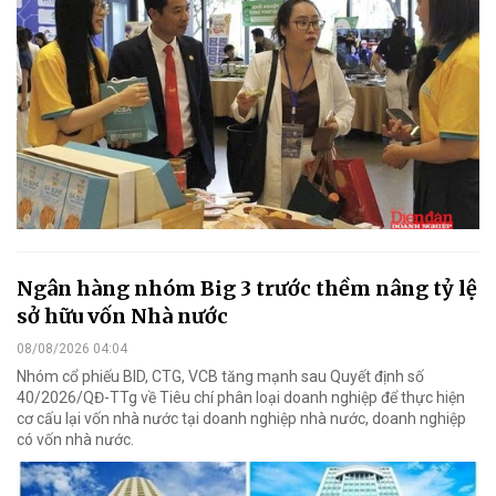
Ngân hàng nhóm Big 3 trước thềm nâng tỷ lệ
sở hữu vốn Nhà nước
08/08/2026 04:04
Nhóm cổ phiếu BID, CTG, VCB tăng mạnh sau Quyết định số
40/2026/QĐ-TTg về Tiêu chí phân loại doanh nghiệp để thực hiện
cơ cấu lại vốn nhà nước tại doanh nghiệp nhà nước, doanh nghiệp
có vốn nhà nước.