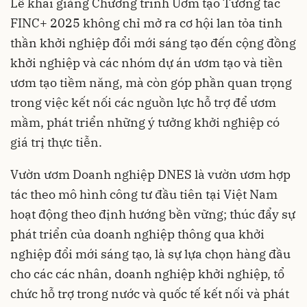
Lễ khai giảng Chương trình Ươm tạo Tương tác
FINC+ 2025 không chỉ mở ra cơ hội lan tỏa tinh
thần khởi nghiệp đổi mới sáng tạo đến cộng đồng
khởi nghiệp và các nhóm dự án ươm tạo và tiền
ươm tạo tiềm năng, mà còn góp phần quan trọng
trong việc kết nối các nguồn lực hỗ trợ để ươm
mầm, phát triển những ý tưởng khởi nghiệp có
giá trị thực tiễn.
Vườn ươm Doanh nghiệp DNES là vườn ươm hợp
tác theo mô hình công tư đầu tiên tại Việt Nam
hoạt động theo định hướng bền vững; thúc đẩy sự
phát triển của doanh nghiệp thông qua khởi
nghiệp đổi mới sáng tạo, là sự lựa chọn hàng đầu
cho các các nhân, doanh nghiệp khởi nghiệp, tổ
chức hỗ trợ trong nước và quốc tế kết nối và phát