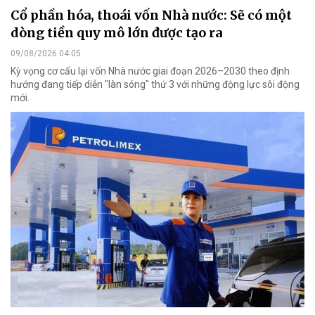
Cổ phần hóa, thoái vốn Nhà nước: Sẽ có một
dòng tiền quy mô lớn được tạo ra
09/08/2026 04:05
Kỳ vọng cơ cấu lại vốn Nhà nước giai đoạn 2026–2030 theo định
hướng đang tiếp diễn "làn sóng" thứ 3 với những động lực sôi động
mới.