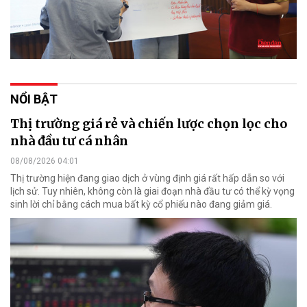
NỔI BẬT
Thị trường giá rẻ và chiến lược chọn lọc cho
nhà đầu tư cá nhân
08/08/2026 04:01
Thị trường hiện đang giao dịch ở vùng định giá rất hấp dẫn so với
lịch sử. Tuy nhiên, không còn là giai đoạn nhà đầu tư có thể kỳ vọng
sinh lời chỉ bằng cách mua bất kỳ cổ phiếu nào đang giảm giá.