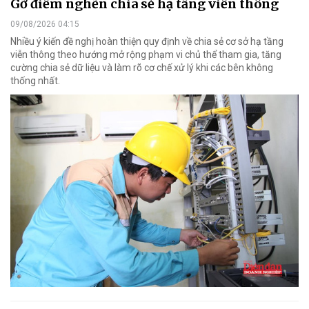
Gỡ điểm nghẽn chia sẻ hạ tầng viễn thông
09/08/2026 04:15
Nhiều ý kiến đề nghị hoàn thiện quy định về chia sẻ cơ sở hạ tầng
viễn thông theo hướng mở rộng phạm vi chủ thể tham gia, tăng
cường chia sẻ dữ liệu và làm rõ cơ chế xử lý khi các bên không
thống nhất.