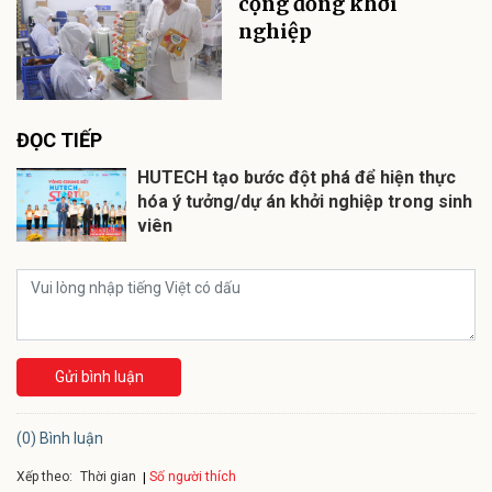
cộng đồng khởi
nghiệp
ĐỌC TIẾP
HUTECH tạo bước đột phá để hiện thực
hóa ý tưởng/dự án khởi nghiệp trong sinh
viên
Gửi bình luận
(0) Bình luận
Xếp theo:
Số người thích
Thời gian