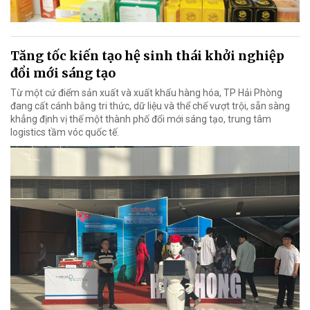
Tăng tốc kiến tạo hệ sinh thái khởi nghiệp
đổi mới sáng tạo
Từ một cứ điểm sản xuất và xuất khẩu hàng hóa, TP Hải Phòng
đang cất cánh bằng tri thức, dữ liệu và thể chế vượt trội, sẵn sàng
khẳng định vị thế một thành phố đổi mới sáng tạo, trung tâm
logistics tầm vóc quốc tế.