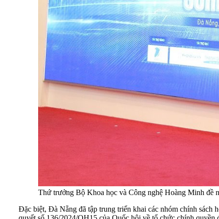
Thứ trưởng Bộ Khoa học và Công nghệ Hoàng Minh đề nghị Đ
Đặc biệt, Đà Nẵng đã tập trung triển khai các nhóm chính sách h
quyết số 136/2024/QH15 của Quốc hội về tổ chức chính quyền đô 