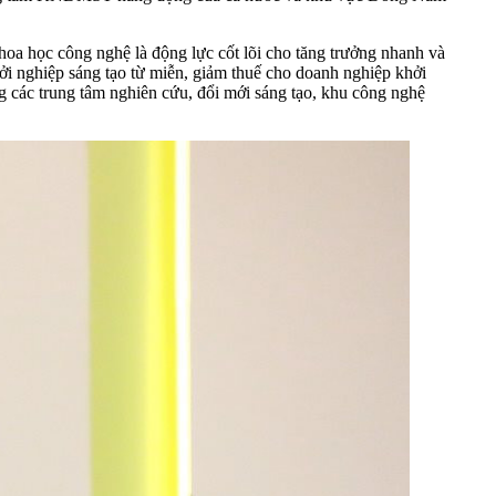
 học công nghệ là động lực cốt lõi cho tăng trưởng nhanh và
hởi nghiệp sáng tạo từ miễn, giảm thuế cho doanh nghiệp khởi
g các trung tâm nghiên cứu, đổi mới sáng tạo, khu công nghệ