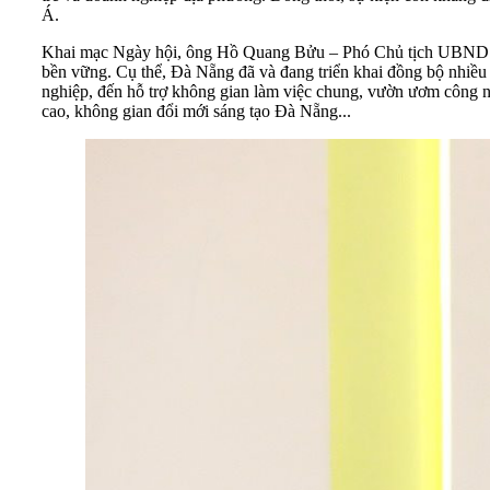
Á.
Khai mạc Ngày hội, ông Hồ Quang Bửu – Phó Chủ tịch UBND TP 
bền vững. Cụ thể, Đà Nẵng đã và đang triển khai đồng bộ nhiều c
nghiệp, đến hỗ trợ không gian làm việc chung, vườn ươm công ng
cao, không gian đổi mới sáng tạo Đà Nẵng...