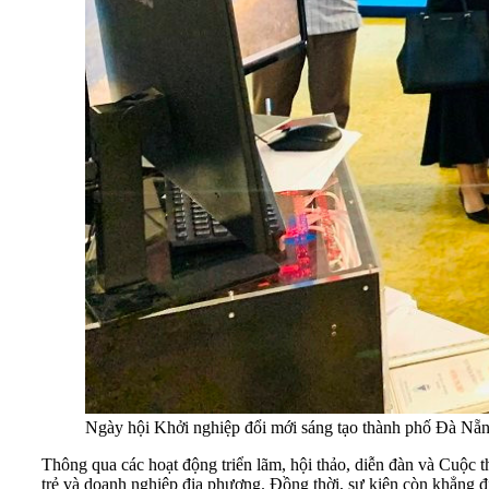
Ngày hội Khởi nghiệp đổi mới sáng tạo thành phố Đà Nẵn
Thông qua các hoạt động triển lãm, hội thảo, diễn đàn và Cuộc t
trẻ và doanh nghiệp địa phương. Đồng thời, sự kiện còn khẳn