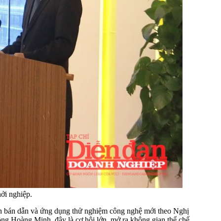
ởi nghiệp.
mạch bán dẫn và ứng dụng thử nghiệm công nghệ mới theo Nghị
ông Hoàng Minh, đây là cơ hội lớn, mở ra không gian thể chế