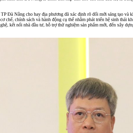
Đà Nẵng cho hay địa phương đã xác định rõ đổi mới sáng tạo và khoa
ơ chế, chính sách và hành động cụ thể nhằm phát triển hệ sinh thái k
hệ, kết nối nhà đầu tư, hỗ trợ thử nghiệm sản phẩm mới, đến xây dựn