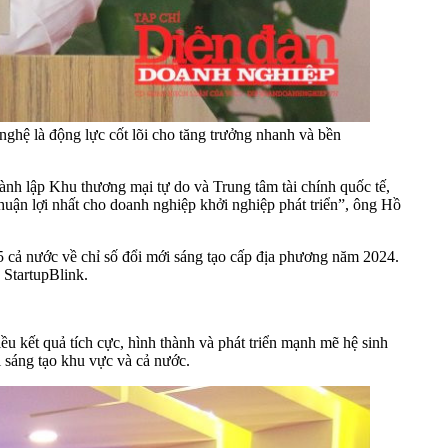
ệ là động lực cốt lõi cho tăng trưởng nhanh và bền
ành lập Khu thương mại tự do và Trung tâm tài chính quốc tế,
thuận lợi nhất cho doanh nghiệp khởi nghiệp phát triển”, ông Hồ
5 cả nước về chỉ số đổi mới sáng tạo cấp địa phương năm 2024.
 StartupBlink.
kết quả tích cực, hình thành và phát triển mạnh mẽ hệ sinh
i sáng tạo khu vực và cả nước.