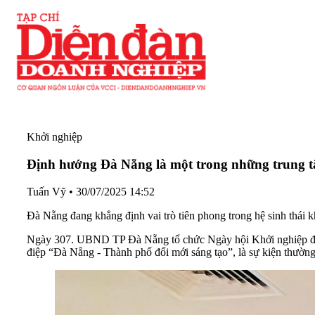
Khởi nghiệp
Định hướng Đà Nẵng là một trong những trung t
Tuấn Vỹ
•
30/07/2025 14:52
Đà Nẵng đang khẳng định vai trò tiên phong trong hệ sinh thái k
Ngày 307. UBND TP Đà Nẵng tổ chức Ngày hội Khởi nghiệp đổi 
điệp “Đà Nẵng - Thành phố đổi mới sáng tạo”, là sự kiện thườn