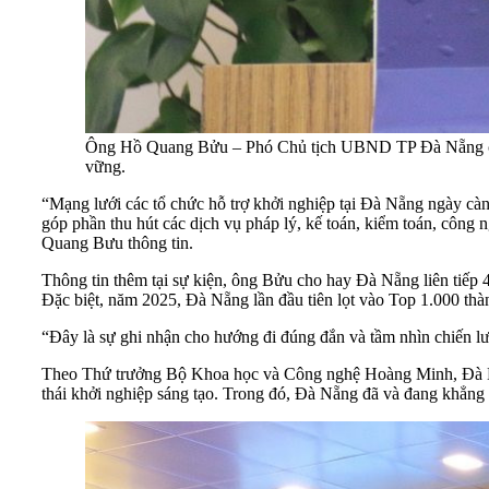
Ông Hồ Quang Bửu – Phó Chủ tịch UBND TP Đà Nẵng cho h
vững.
“Mạng lưới các tổ chức hỗ trợ khởi nghiệp tại Đà Nẵng ngày càn
góp phần thu hút các dịch vụ pháp lý, kế toán, kiểm toán, công 
Quang Bưu thông tin.
Thông tin thêm tại sự kiện, ông Bửu cho hay Đà Nẵng liên tiếp
Đặc biệt, năm 2025, Đà Nẵng lần đầu tiên lọt vào Top 1.000 thành
“Đây là sự ghi nhận cho hướng đi đúng đắn và tầm nhìn chiến l
Theo Thứ trưởng Bộ Khoa học và Công nghệ Hoàng Minh, Đà Nẵng
thái khởi nghiệp sáng tạo. Trong đó, Đà Nẵng đã và đang khẳng đ