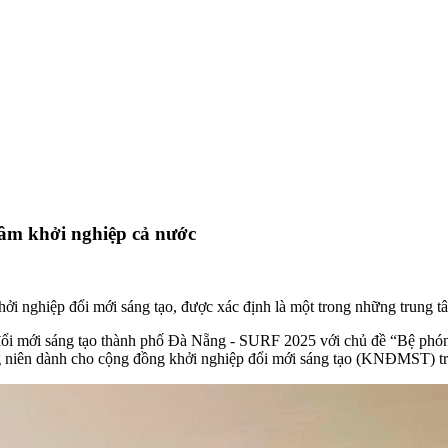
âm khởi nghiệp cả nước
hởi nghiệp đổi mới sáng tạo, được xác định là một trong những trung t
mới sáng tạo thành phố Đà Nẵng - SURF 2025 với chủ đề “Bệ phóng c
g niên dành cho cộng đồng khởi nghiệp đổi mới sáng tạo (KNĐMST) tr