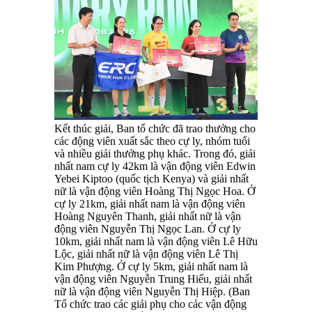
Kết thúc giải, Ban tổ chức đã trao thưởng cho
các động viên xuất sắc theo cự ly, nhóm tuổi
và nhiều giải thưởng phụ khác. Trong đó, giải
nhất nam cự ly 42km là vận động viên Edwin
Yebei Kiptoo (quốc tịch Kenya) và giải nhất
nữ là vận động viên Hoàng Thị Ngọc Hoa. Ở
cự ly 21km, giải nhất nam là vận động viên
Hoàng Nguyên Thanh, giải nhất nữ là vận
động viên Nguyễn Thị Ngọc Lan. Ở cự ly
10km, giải nhất nam là vận động viên Lê Hữu
Lộc, giải nhất nữ là vận động viên Lê Thị
Kim Phượng. Ở cự ly 5km, giải nhất nam là
vận động viên Nguyễn Trung Hiếu, giải nhất
nữ là vận động viên Nguyễn Thị Hiệp. (Ban
Tổ chức trao các giải phụ cho các vận động