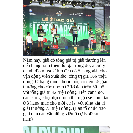
Năm nay, giải có tổng giá trị giải thưởng lên
đến hàng trăm triệu đồng. Trong đó, 2 cự ly
chính 42km và 21km đều có 5 hạng giải cho
vận động viên xuất sắc, tổng trị giá 166 triệu
đồng. Ở hạng mục nhóm tuổi, có đến 56 giải
thưởng cho các nhóm từ 18 đến trên 50 tuổi
với tổng giá trị 42 triệu đồng. Bên cạnh đó,
các câu lạc bộ, đội nhóm tham gia sẽ tranh tài
ở 3 hạng mục cho mỗi cự ly, với tổng giá trị
giải thưởng 73 triệu đồng. (Ban tổ chức trao
giải cho các vận động viên ở cự ly 42km
nam)