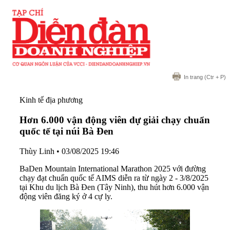
In trang
(Ctr + P)
Kinh tế địa phương
Hơn 6.000 vận động viên dự giải chạy chuẩn
quốc tế tại núi Bà Đen
Thùy Linh
•
03/08/2025 19:46
BaDen Mountain International Marathon 2025 với đường
chạy đạt chuẩn quốc tế AIMS diễn ra từ ngày 2 - 3/8/2025
tại Khu du lịch Bà Đen (Tây Ninh), thu hút hơn 6.000 vận
động viên đăng ký ở 4 cự ly.