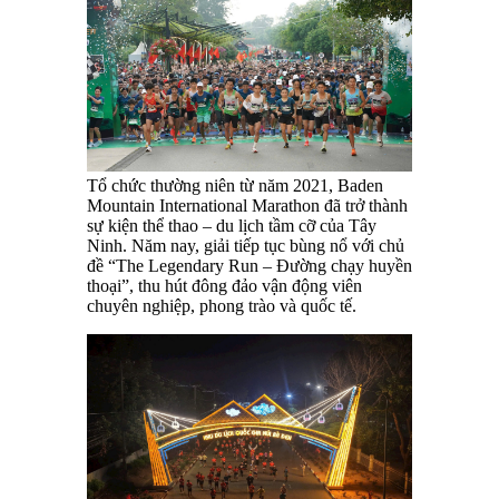
Tổ chức thường niên từ năm 2021, Baden
Mountain International Marathon đã trở thành
sự kiện thể thao – du lịch tầm cỡ của Tây
Ninh. Năm nay, giải tiếp tục bùng nổ với chủ
đề “The Legendary Run – Đường chạy huyền
thoại”, thu hút đông đảo vận động viên
chuyên nghiệp, phong trào và quốc tế.