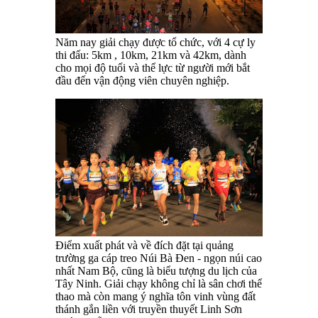
Năm nay giải chạy được tổ chức, với 4 cự ly
thi đấu: 5km , 10km, 21km và 42km, dành
cho mọi độ tuổi và thể lực từ người mới bắt
đầu đến vận động viên chuyên nghiệp.
Điểm xuất phát và về đích đặt tại quảng
trường ga cáp treo Núi Bà Đen - ngọn núi cao
nhất Nam Bộ, cũng là biểu tượng du lịch của
Tây Ninh. Giải chạy không chỉ là sân chơi thể
thao mà còn mang ý nghĩa tôn vinh vùng đất
thánh gắn liền với truyền thuyết Linh Sơn