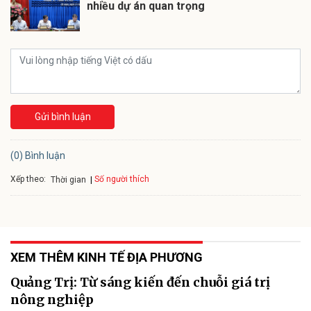
nhiều dự án quan trọng
Gửi bình luận
(0) Bình luận
Xếp theo:
Số người thích
Thời gian
XEM THÊM KINH TẾ ĐỊA PHƯƠNG
Quảng Trị: Từ sáng kiến đến chuỗi giá trị
nông nghiệp