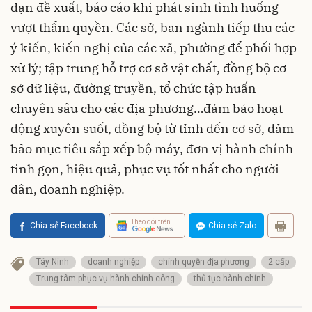
dạn đề xuất, báo cáo khi phát sinh tình huống
vượt thẩm quyền. Các sở, ban ngành tiếp thu các
ý kiến, kiến nghị của các xã, phường để phối hợp
xử lý; tập trung hỗ trợ cơ sở vật chất, đồng bộ cơ
sở dữ liệu, đường truyền, tổ chức tập huấn
chuyên sâu cho các địa phương…đảm bảo hoạt
động xuyên suốt, đồng bộ từ tỉnh đến cơ sở, đảm
bảo mục tiêu sắp xếp bộ máy, đơn vị hành chính
tinh gọn, hiệu quả, phục vụ tốt nhất cho người
dân, doanh nghiệp.
Theo dõi trên
Chia sẻ Facebook
Chia sẻ Zalo
Tây Ninh
doanh nghiệp
chính quyền địa phương
2 cấp
Trung tâm phục vụ hành chính công
thủ tục hành chính