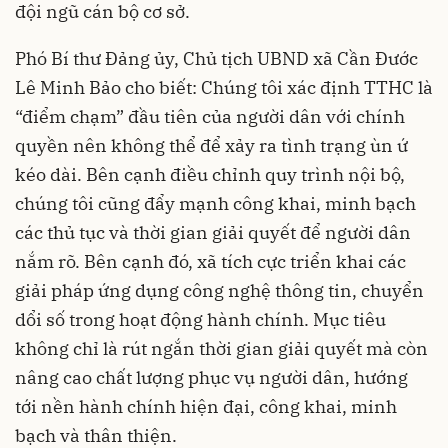
đội ngũ cán bộ cơ sở.
Phó Bí thư Đảng ủy, Chủ tịch UBND xã Cần Đước
Lê Minh Bảo cho biết: Chúng tôi xác định TTHC là
“điểm chạm” đầu tiên của người dân với chính
quyền nên không thể để xảy ra tình trạng ùn ứ
kéo dài. Bên cạnh điều chỉnh quy trình nội bộ,
chúng tôi cũng đẩy mạnh công khai, minh bạch
các thủ tục và thời gian giải quyết để người dân
nắm rõ. Bên cạnh đó, xã tích cực triển khai các
giải pháp ứng dụng công nghệ thông tin, chuyển
dổi số trong hoạt động hành chính. Mục tiêu
không chỉ là rút ngắn thời gian giải quyết mà còn
nâng cao chất lượng phục vụ người dân, hướng
tới nền hành chính hiện đại, công khai, minh
bạch và thân thiện.