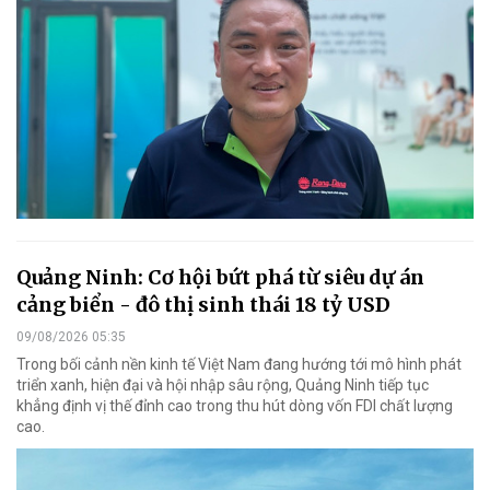
Quảng Ninh: Cơ hội bứt phá từ siêu dự án
cảng biển - đô thị sinh thái 18 tỷ USD
09/08/2026 05:35
Trong bối cảnh nền kinh tế Việt Nam đang hướng tới mô hình phát
triển xanh, hiện đại và hội nhập sâu rộng, Quảng Ninh tiếp tục
khẳng định vị thế đỉnh cao trong thu hút dòng vốn FDI chất lượng
cao.