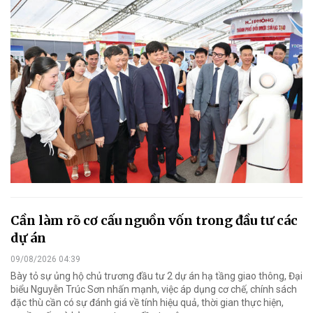
Cần làm rõ cơ cấu nguồn vốn trong đầu tư các
dự án
09/08/2026 04:39
Bày tỏ sự ủng hộ chủ trương đầu tư 2 dự án hạ tầng giao thông, Đại
biểu Nguyễn Trúc Sơn nhấn mạnh, việc áp dụng cơ chế, chính sách
đặc thù cần có sự đánh giá về tính hiệu quả, thời gian thực hiện,