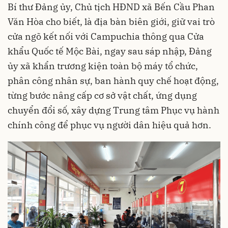
Bí thư Đảng ủy, Chủ tịch HĐND xã Bến Cầu Phan
Văn Hòa cho biết, là địa bàn biên giới, giữ vai trò
cửa ngõ kết nối với Campuchia thông qua Cửa
khẩu Quốc tế Mộc Bài, ngay sau sáp nhập, Đảng
ủy xã khẩn trương kiện toàn bộ máy tổ chức,
phân công nhân sự, ban hành quy chế hoạt động,
từng bước nâng cấp cơ sở vật chất, ứng dụng
chuyển đổi số, xây dựng Trung tâm Phục vụ hành
chính công để phục vụ người dân hiệu quả hơn.