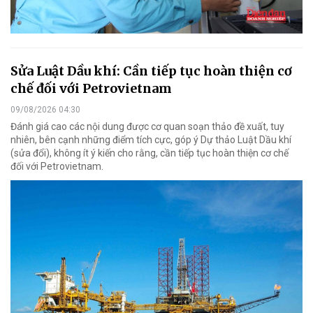
Sửa Luật Dầu khí: Cần tiếp tục hoàn thiện cơ
chế đối với Petrovietnam
09/08/2026 04:30
Đánh giá cao các nội dung được cơ quan soạn thảo đề xuất, tuy
nhiên, bên cạnh những điểm tích cực, góp ý Dự thảo Luật Dầu khí
(sửa đổi), không ít ý kiến cho rằng, cần tiếp tục hoàn thiện cơ chế
đối với Petrovietnam.