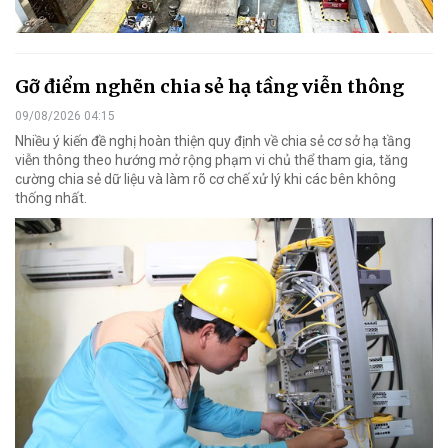
Gỡ điểm nghẽn chia sẻ hạ tầng viễn thông
09/08/2026 04:15
Nhiều ý kiến đề nghị hoàn thiện quy định về chia sẻ cơ sở hạ tầng
viễn thông theo hướng mở rộng phạm vi chủ thể tham gia, tăng
cường chia sẻ dữ liệu và làm rõ cơ chế xử lý khi các bên không
thống nhất.