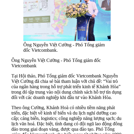
Ông Nguyễn Việt Cường - Phó Tổng giám
đốc Vietcombank.
Ông Nguyễn Việt Cường - Phó Tổng giám đốc
Vietcombank
Tại Hội thảo, Phó Tổng giám đốc Vietcombank Nguyễn
Việt Cường đã chia sẻ bài tham luận với chủ đề: “Vai trò
của ngân hàng trong hỗ trợ phát triển kinh tế Khánh Hòa”
trong đó tập trung vào nội dung chính sách hỗ trợ tín dụng
đối với các doanh nghiệp khi đầu tư vào Khánh Hòa.
Theo ông Cường, Khánh Hoà có nhiều tiềm năng phát
triển, đặc biệt về kinh tế biển và du lịch nghỉ dưỡng cao
cấp; cảng biển, logistics; công nghiệp năng lượng sạch; du
lịch văn hoá. Đặc biệt, tỉnh đang có đội ngũ lao động đông
đảo trong giai đoạn vàng, được qua đào tạo. Phó Tổng