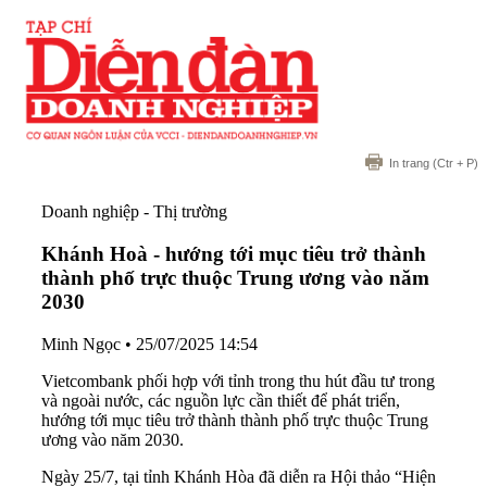
In trang
(Ctr + P)
Doanh nghiệp - Thị trường
Khánh Hoà - hướng tới mục tiêu trở thành
thành phố trực thuộc Trung ương vào năm
2030
Minh Ngọc
•
25/07/2025 14:54
Vietcombank phối hợp với tỉnh trong thu hút đầu tư trong
và ngoài nước, các nguồn lực cần thiết để phát triển,
hướng tới mục tiêu trở thành thành phố trực thuộc Trung
ương vào năm 2030.
Ngày 25/7, tại tỉnh Khánh Hòa đã diễn ra Hội thảo “Hiện