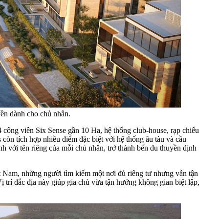
yền dành cho chủ nhân.
4 công viên Six Sense gần 10 Ha, hệ thống club-house, rạp chiếu
òn tích hợp nhiều điểm đặc biệt với hệ thống âu tàu và cầu
h với tên riêng của mỗi chủ nhân, trở thành bến du thuyền định
iệt Nam, những người tìm kiếm một nơi đủ riêng tư nhưng vẫn tận
Vị trí đắc địa này giúp gia chủ vừa tận hưởng không gian biệt lập,