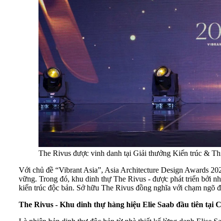
The Rivus được vinh danh tại Giải thưởng Kiến trúc & T
Với chủ đề “Vibrant Asia”, Asia Architecture Design Awards 20
vững. Trong đó, khu dinh thự The Rivus - được phát triển bởi n
kiến trúc độc bản. Sở hữu The Rivus đồng nghĩa với chạm ngõ đến 
The Rivus -
Khu dinh thự hàng hiệu Elie Saab đầu tiên tại 