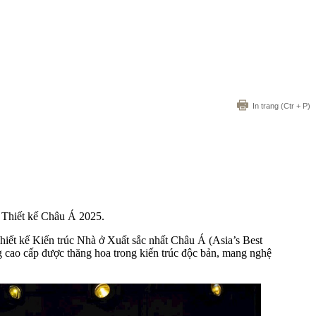
In trang
(Ctr + P)
& Thiết kế Châu Á 2025.
iết kế Kiến trúc Nhà ở Xuất sắc nhất Châu Á (Asia’s Best
ng cao cấp được thăng hoa trong kiến trúc độc bản, mang nghệ