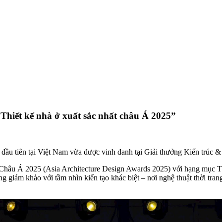
“Thiết kế nhà ở xuất sắc nhất châu Á 2025”
 đầu tiên tại Việt Nam vừa được vinh danh tại Giải thưởng Kiến trúc 
 Châu Á 2025 (Asia Architecture Design Awards 2025) với hạng mục Th
g giám khảo với tầm nhìn kiến tạo khác biệt – nơi nghệ thuật thời tra