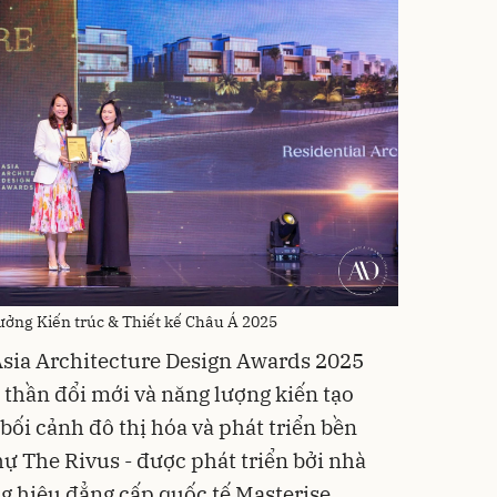
hưởng Kiến trúc & Thiết kế Châu Á 2025
 Asia Architecture Design Awards 2025
thần đổi mới và năng lượng kiến tạo
ối cảnh đô thị hóa và phát triển bền
ự The Rivus - được phát triển bởi nhà
ng hiệu đẳng cấp quốc tế Masterise