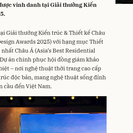
 được vinh danh tại Giải thưởng Kiến
5.
ại Giải thưởng Kiến trúc & Thiết kế Châu
Design Awards 2025) với hạng mục Thiết
 nhất Châu Á (Asia’s Best Residential
. Dự án chinh phục hội đồng giám khảo
biệt – nơi nghệ thuật thời trang cao cấp
trúc độc bản, mang nghệ thuật sống đỉnh
àn cầu đến Việt Nam.