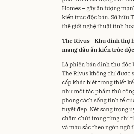
Homes – gây ấn tượng mạnh
kiến trúc độc bản. Sở hữu 
thế giới nghệ thuật tinh hoa
The Rivus -
Khu dinh thự h
mang dấu ấn kiến trúc độ
Là phiên bản dinh thự độc b
The Rivus không chỉ được 
cấp khác biệt trong thiết kế
như một tác phẩm thủ công
phong cách sống tinh tế củ
tuyệt đẹp. Nét sang trọng 
chăm chút trong từng chi ti
và màu sắc theo ngôn ngữ t