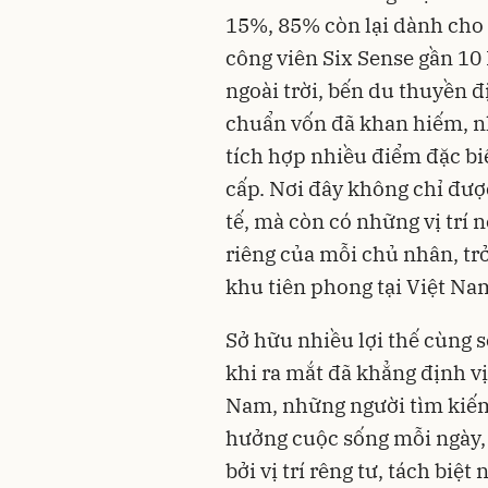
15%, 85% còn lại dành cho 
công viên Six Sense gần 10
ngoài trời, bến du thuyền 
chuẩn vốn đã khan hiếm, n
tích hợp nhiều điểm đặc bi
cấp. Nơi đây không chỉ đượ
tế, mà còn có những vị trí 
riêng của mỗi chủ nhân, tr
khu tiên phong tại Việt Na
Sở hữu nhiều lợi thế cùng 
khi ra mắt đã khẳng định vị 
Nam, những người tìm kiếm
hưởng cuộc sống mỗi ngày, đ
bởi vị trí rêng tư, tách biệ