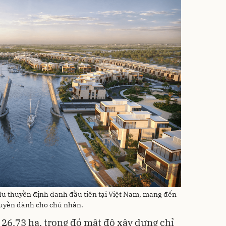
du thuyền định danh đầu tiên tại Việt Nam, mang đến
quyền dành cho chủ nhân.
 26,73 ha, trong đó mật độ xây dựng chỉ