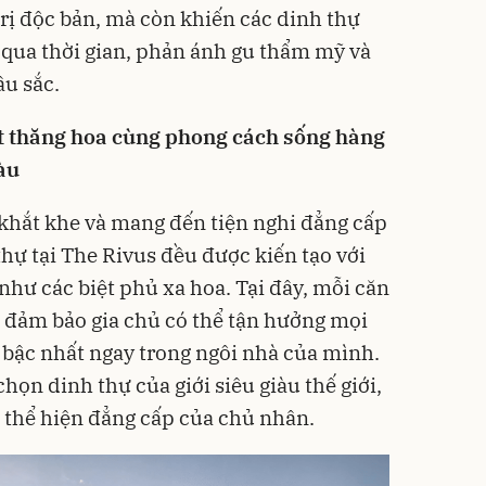
trị độc bản, mà còn khiến các dinh thự
n qua thời gian, phản ánh gu thẩm mỹ và
âu sắc.
ất thăng hoa cùng phong cách sống hàng
iàu
khắt khe và mang đến tiện nghi đẳng cấp
thự tại The Rivus đều được kiến tạo với
như các biệt phủ xa hoa. Tại đây, mỗi căn
, đảm bảo gia chủ có thể tận hưởng mọi
i bậc nhất ngay trong ngôi nhà của mình.
họn dinh thự của giới siêu giàu thế giới,
g thể hiện đẳng cấp của chủ nhân.