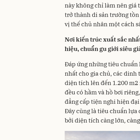
này không chỉ làm nên giá 
trở thành di sản trường tồ
vị thế chủ nhân một cách s
Nơi kiến trúc xuất sắc nh
hiệu, chuẩn gu giới siêu g
Đáp ứng những tiêu chuẩn 
nhất cho gia chủ, các dinh 
diện tích lên đến 1.200 m2 
đều có hầm và hồ bơi riêng
đẳng cấp tiện nghi hiện đạ
Đây cũng là tiêu chuẩn lựa c
bởi diện tích càng lớn, càn