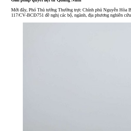
Mới đây, Phó Thủ tướng Thường trực Chính phủ Nguyễn Hòa Bìn
117/CV-BCĐ751 đề nghị các bộ, ngành, địa phương nghiên cứu rà