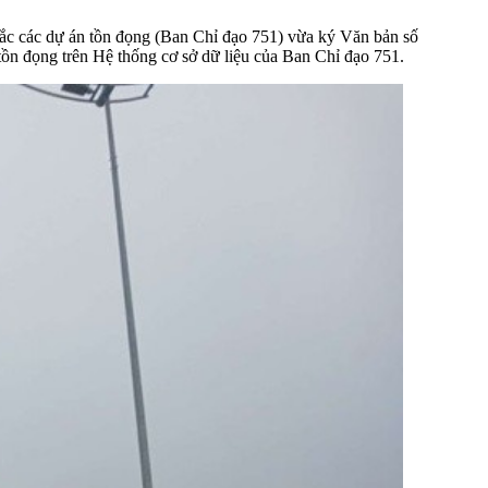
c các dự án tồn đọng (Ban Chỉ đạo 751) vừa ký Văn bản số
ồn đọng trên Hệ thống cơ sở dữ liệu của Ban Chỉ đạo 751.