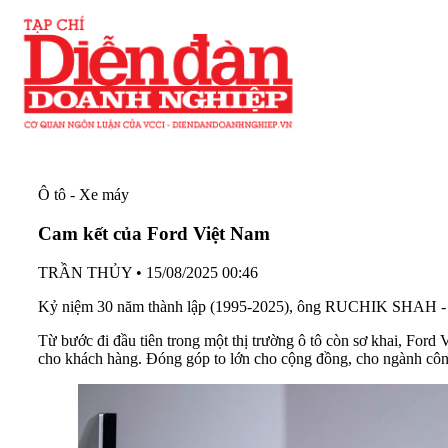
Ô tô - Xe máy
Cam kết của Ford Việt Nam
TRẦN THỦY
•
15/08/2025 00:46
Kỷ niệm 30 năm thành lập (1995-2025), ông RUCHIK SHAH - T
Từ bước đi đầu tiên trong một thị trường ô tô còn sơ khai, Ford
cho khách hàng. Đóng góp to lớn cho cộng đồng, cho ngành công