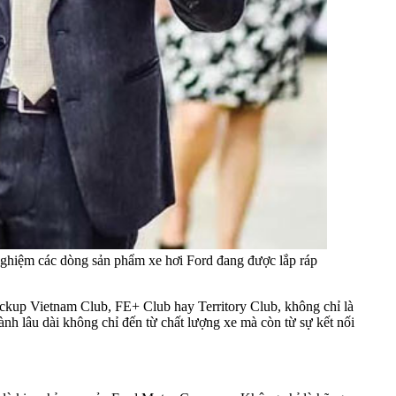
nghiệm các dòng sản phẩm xe hơi Ford đang được lắp ráp
ckup Vietnam Club, FE+ Club hay Territory Club, không chỉ là
ành lâu dài không chỉ đến từ chất lượng xe mà còn từ sự kết nối