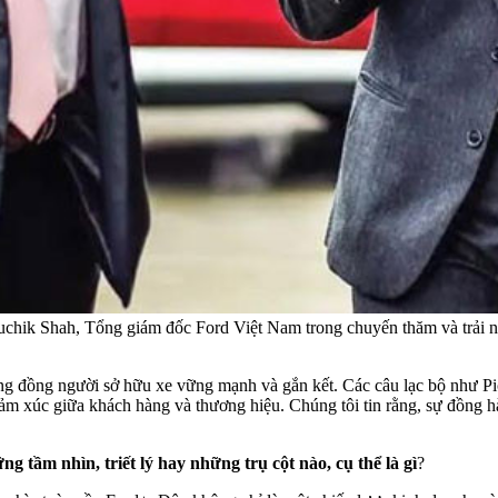
uchik Shah, Tổng giám đốc Ford Việt Nam trong chuyến thăm và trải 
ng đồng người sở hữu xe vững mạnh và gắn kết. Các câu lạc bộ như Pi
cảm xúc giữa khách hàng và thương hiệu. Chúng tôi tin rằng, sự đồng h
g tầm nhìn, triết lý hay những trụ cột nào, cụ thể là gì
?