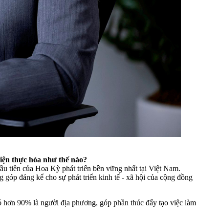
iện thực hóa như thế nào?
ầu tiên của Hoa Kỳ phát triển bền vững nhất tại Việt Nam.
 góp đáng kể cho sự phát triển kinh tế - xã hội của cộng đồng
đó hơn 90% là người địa phương, góp phần thúc đẩy tạo việc làm