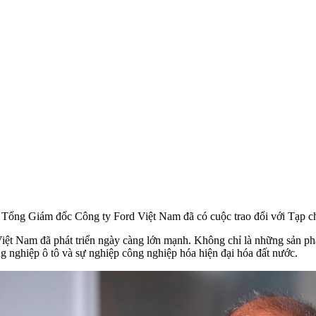
ổng Giám đốc Công ty Ford Việt Nam đã có cuộc trao đổi với Tạp c
 Việt Nam đã phát triển ngày càng lớn mạnh. Không chỉ là những sản phẩ
 nghiệp ô tô và sự nghiệp công nghiệp hóa hiện đại hóa đất nước.