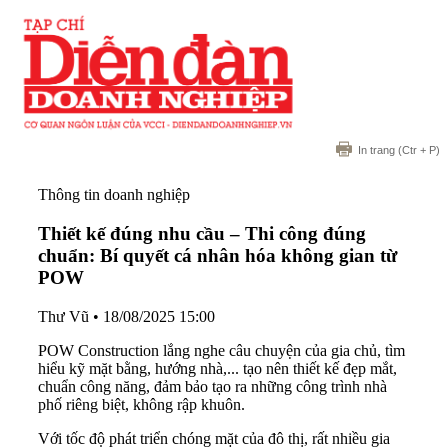
In trang
(Ctr + P)
Thông tin doanh nghiệp
Thiết kế đúng nhu cầu – Thi công đúng
chuẩn: Bí quyết cá nhân hóa không gian từ
POW
Thư Vũ
•
18/08/2025 15:00
POW Construction lắng nghe câu chuyện của gia chủ, tìm
hiểu kỹ mặt bằng, hướng nhà,... tạo nên thiết kế đẹp mắt,
chuẩn công năng, đảm bảo tạo ra những công trình nhà
phố riêng biệt, không rập khuôn.
Với tốc độ phát triển chóng mặt của đô thị, rất nhiều gia