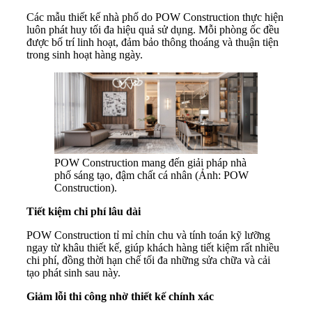
Các mẫu thiết kế nhà phố do POW Construction thực hiện
luôn phát huy tối đa hiệu quả sử dụng. Mỗi phòng ốc đều
được bố trí linh hoạt, đảm bảo thông thoáng và thuận tiện
trong sinh hoạt hàng ngày.
POW Construction mang đến giải pháp nhà
phố sáng tạo, đậm chất cá nhân (Ảnh: POW
Construction).
Tiết kiệm chi phí lâu dài
POW Construction tỉ mỉ chỉn chu và tính toán kỹ lưỡng
ngay từ khâu thiết kế, giúp khách hàng tiết kiệm rất nhiều
chi phí, đồng thời hạn chế tối đa những sửa chữa và cải
tạo phát sinh sau này.
Giảm lỗi thi công nhờ thiết kế chính xác