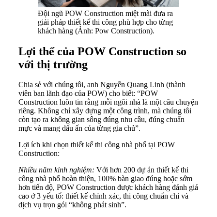
Đội ngũ POW Construction miệt mài đưa ra
giải pháp thiết kế thi công phù hợp cho từng
khách hàng (Ảnh: Pow Construction).
Lợi thế của POW Construction so
với thị trường
Chia sẻ với chúng tôi, anh Nguyễn Quang Linh (thành
viên ban lãnh đạo của POW) cho biết: “POW
Construction luôn tin rằng mỗi ngôi nhà là một câu chuyện
riêng. Không chỉ xây dựng một công trình, mà chúng tôi
còn tạo ra không gian sống đúng nhu cầu, đúng chuẩn
mực và mang dấu ấn của từng gia chủ”.
Lợi ích khi chọn thiết kế thi công nhà phố tại POW
Construction:
Nhiều năm kinh nghiệm:
Với hơn 200 dự án thiết kế thi
công nhà phố hoàn thiện, 100% bàn giao đúng hoặc sớm
hơn tiến độ, POW Construction được khách hàng đánh giá
cao ở 3 yếu tố: thiết kế chính xác, thi công chuẩn chỉ và
dịch vụ trọn gói “không phát sinh”.