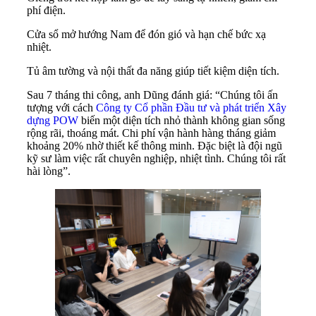
phí điện.
Cửa sổ mở hướng Nam để đón gió và hạn chế bức xạ
nhiệt.
Tủ âm tường và nội thất đa năng giúp tiết kiệm diện tích.
Sau 7 tháng thi công, anh Dũng đánh giá: “Chúng tôi ấn
tượng với cách
Công ty Cổ phần Đầu tư và phát triển Xây
dựng POW
biến một diện tích nhỏ thành không gian sống
rộng rãi, thoáng mát. Chi phí vận hành hàng tháng giảm
khoảng 20% nhờ thiết kế thông minh. Đặc biệt là đội ngũ
kỹ sư làm việc rất chuyên nghiệp, nhiệt tình. Chúng tôi rất
hài lòng”.