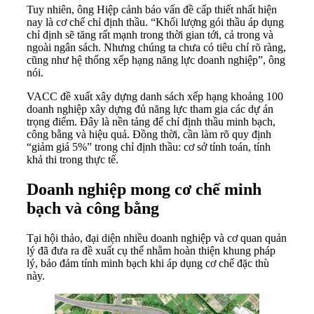
Tuy nhiên, ông Hiệp cảnh báo vấn đề cấp thiết nhất hiện
nay là cơ chế chỉ định thầu. “Khối lượng gói thầu áp dụng
chỉ định sẽ tăng rất mạnh trong thời gian tới, cả trong và
ngoài ngân sách. Nhưng chúng ta chưa có tiêu chí rõ ràng,
cũng như hệ thống xếp hạng năng lực doanh nghiệp”, ông
nói.
VACC đề xuất xây dựng danh sách xếp hạng khoảng 100
doanh nghiệp xây dựng đủ năng lực tham gia các dự án
trọng điểm. Đây là nền tảng để chỉ định thầu minh bạch,
công bằng và hiệu quả. Đồng thời, cần làm rõ quy định
“giảm giá 5%” trong chỉ định thầu: cơ sở tính toán, tính
khả thi trong thực tế.
Doanh nghiệp mong cơ chế minh
bạch và công bằng
Tại hội thảo, đại diện nhiều doanh nghiệp và cơ quan quản
lý đã đưa ra đề xuất cụ thể nhằm hoàn thiện khung pháp
lý, bảo đảm tính minh bạch khi áp dụng cơ chế đặc thù
này.