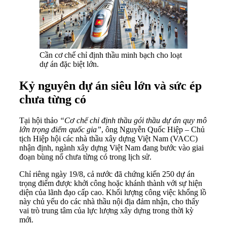
Cần cơ chế chỉ định thầu minh bạch cho loạt
dự án đặc biệt lớn.
Kỷ nguyên dự án siêu lớn và sức ép
chưa từng có
Tại hội thảo
“Cơ chế chỉ định thầu gói thầu dự án quy mô
lớn trọng điểm quốc gia”
, ông Nguyễn Quốc Hiệp – Chủ
tịch Hiệp hội các nhà thầu xây dựng Việt Nam (VACC)
nhận định, ngành xây dựng Việt Nam đang bước vào giai
đoạn bùng nổ chưa từng có trong lịch sử.
Chỉ riêng ngày 19/8, cả nước đã chứng kiến 250 dự án
trọng điểm được khởi công hoặc khánh thành với sự hiện
diện của lãnh đạo cấp cao. Khối lượng công việc khổng lồ
này chủ yếu do các nhà thầu nội địa đảm nhận, cho thấy
vai trò trung tâm của lực lượng xây dựng trong thời kỳ
mới.