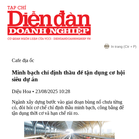
In trang
(Ctr + P)
Cafe địa ốc
Minh bạch chỉ định thầu để tận dụng cơ hội
siêu dự án
Diệu Hoa
•
23/08/2025 10:28
Ngành xây dựng bước vào giai đoạn bùng nổ chưa từng
có, đòi hỏi cơ chế chỉ định thầu minh bạch, công bằng để
tận dụng thời cơ và hạn chế rủi ro.