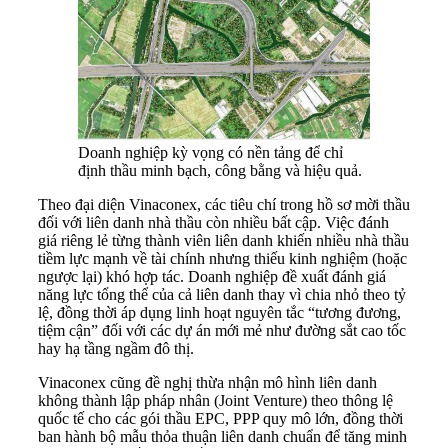
Doanh nghiệp kỳ vọng có nền tảng để chỉ
định thầu minh bạch, công bằng và hiệu quả.
Theo đại diện Vinaconex, các tiêu chí trong hồ sơ mời thầu
đối với liên danh nhà thầu còn nhiều bất cập. Việc đánh
giá riêng lẻ từng thành viên liên danh khiến nhiều nhà thầu
tiềm lực mạnh về tài chính nhưng thiếu kinh nghiệm (hoặc
ngược lại) khó hợp tác. Doanh nghiệp đề xuất đánh giá
năng lực tổng thể của cả liên danh thay vì chia nhỏ theo tỷ
lệ, đồng thời áp dụng linh hoạt nguyên tắc “tương đương,
tiệm cận” đối với các dự án mới mẻ như đường sắt cao tốc
hay hạ tầng ngầm đô thị.
Vinaconex cũng đề nghị thừa nhận mô hình liên danh
không thành lập pháp nhân (Joint Venture) theo thông lệ
quốc tế cho các gói thầu EPC, PPP quy mô lớn, đồng thời
ban hành bộ mẫu thỏa thuận liên danh chuẩn để tăng minh