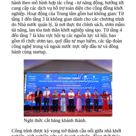
hành theo mô hình hợp tác công - tư năng động, hướng tới
cung cấp các dịch vụ hỗ trợ toàn diện cho cộng đồng khởi
nghiệp. Hoạt động của Trung tâm gồm hai không gian: Từ
tầng 1 đến tầng 3 là không gian dành cho các chương trình
do Nhà nước quản lý, là nơi thực thi chính sách, ươm mầm
tài năng, lan tỏa tinh thần khởi nghiệp sáng tạo. Từ tầng 4
đến tầng 7 là khu vực hội tụ các nguồn lực xã hội, bao
gồm tổ chức ươm tạo, quỹ đầu tư mạo hiểm, các tập đoàn
công nghệ trong và ngoài nước trực tiếp đầu tư và đồng
hành cùng startup.
Nghi thức cắt băng khánh thành.
Công trình được kỳ vọng trở thành cầu nối giữa nhà khởi