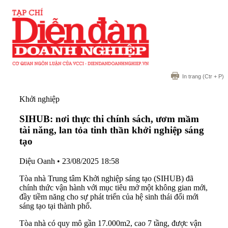
In trang
(Ctr + P)
Khởi nghiệp
SIHUB: nơi thực thi chính sách, ươm mầm
tài năng, lan tỏa tinh thần khởi nghiệp sáng
tạo
Diệu Oanh
•
23/08/2025 18:58
Tòa nhà Trung tâm Khởi nghiệp sáng tạo (SIHUB) đã
chính thức vận hành với mục tiêu mở một không gian mới,
đầy tiềm năng cho sự phát triển của hệ sinh thái đổi mới
sáng tạo tại thành phố.
Tòa nhà có quy mô gần 17.000m2, cao 7 tầng, được vận