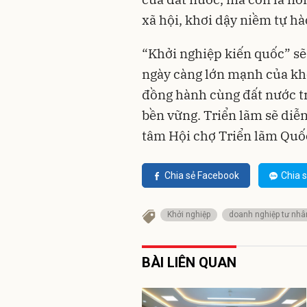
xã hội, khơi dậy niềm tự hà
“Khởi nghiệp kiến quốc” sẽ
ngày càng lớn mạnh của khối
đồng hành cùng đất nước tr
bền vững. Triển lãm sẽ diễn
tâm Hội chợ Triển lãm Quốc
Chia sẻ Facebook
Chia s
Khởi nghiệp
doanh nghiệp tư nhâ
BÀI LIÊN QUAN