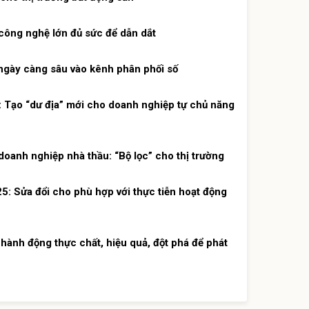
công nghệ lớn đủ sức để dẫn dắt
gày càng sâu vào kênh phân phối số
Tạo “dư địa” mới cho doanh nghiệp tự chủ năng
doanh nghiệp nhà thầu: “Bộ lọc” cho thị trường
25: Sửa đổi cho phù hợp với thực tiễn hoạt động
 hành động thực chất, hiệu quả, đột phá để phát