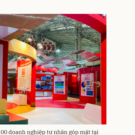
100 doanh nghiệp tư nhân góp mặt tại