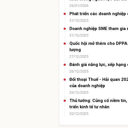
26/01/2026
Phát triển các doanh nghiệp 
31/12/2025
Doanh nghiệp SME tham gia n
31/12/2025
Quốc hội mở thêm cho DPPA: 
lượng
27/12/2025
Đánh giá năng lực, xếp hạng 
26/12/2025
Đối thoại Thuế - Hải quan 20
của doanh nghiệp
26/12/2025
Thủ tướng: Củng cố niềm tin,
triển kinh tế tư nhân
20/12/2025