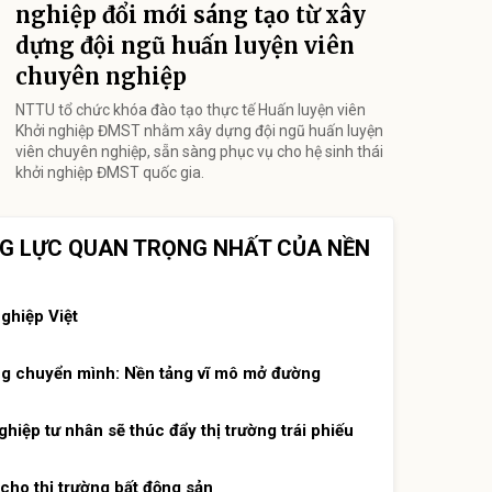
nghiệp đổi mới sáng tạo từ xây
dựng đội ngũ huấn luyện viên
chuyên nghiệp
NTTU tổ chức khóa đào tạo thực tế Huấn luyện viên
Khởi nghiệp ĐMST nhằm xây dựng đội ngũ huấn luyện
viên chuyên nghiệp, sẵn sàng phục vụ cho hệ sinh thái
khởi nghiệp ĐMST quốc gia.
NG LỰC QUAN TRỌNG NHẤT CỦA NỀN
ghiệp Việt
ng chuyển mình: Nền tảng vĩ mô mở đường
hiệp tư nhân sẽ thúc đẩy thị trường trái phiếu
 cho thị trường bất động sản