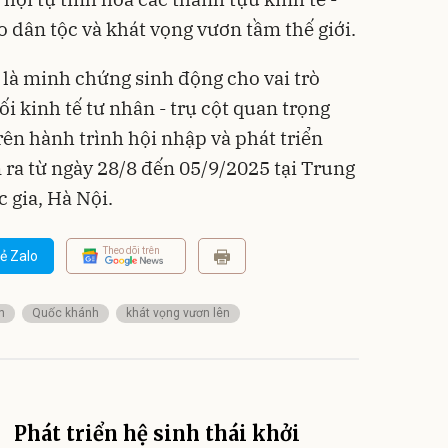
o dân tộc và khát vọng vươn tầm thế giới.
 là minh chứng sinh động cho vai trò
 kinh tế tư nhân - trụ cột quan trọng
ên hành trình hội nhập và phát triển
 ra từ ngày 28/8 đến 05/9/2025 tại Trung
 gia, Hà Nội.
Theo dõi trên
ẻ Zalo
n
Quốc khánh
khát vọng vươn lên
Phát triển hệ sinh thái khởi