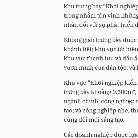
khu trưng bày “Khởi nghiệp
trọng nhằm tôn vinh những 
nhân đối với sự phát triển 
Không gian trưng bày được 
khánh tiết; khu vực tái hi
khu vực thành tựu và dấu 
vươn mình của dân tộc; và 
Khu vực “Khởi nghiệp kiến 
trưng bày khoảng 9.500m², 
ngành chính: công nghiệp n
tạo; và công nghiệp nhẹ, t
cùng đổi mới sáng tạo.
Các doanh nghiệp được lựa