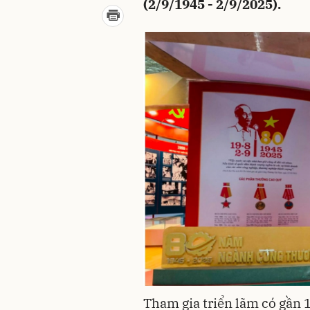
(2/9/1945 - 2/9/2025).
Tham gia triển lãm có gần 