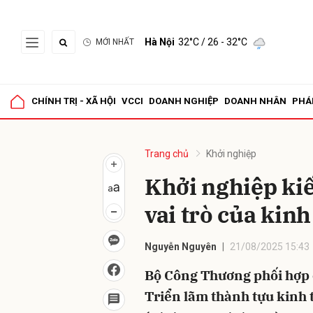
Hà Nội
32°C
/ 26 - 32°C
MỚI NHẤT
Gửi 
CHÍNH TRỊ - XÃ HỘI
VCCI
DOANH NGHIỆP
DOANH NHÂN
PHÁ
Trang chủ
Khởi nghiệp
Khởi nghiệp kiế
vai trò của kinh
Nguyễn Nguyên
21/08/2025 15:43
Bộ Công Thương phối hợp 
Triển lãm thành tựu kinh 