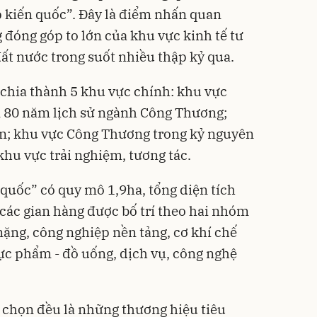
 kiến quốc”. Đây là điểm nhấn quan
đóng góp to lớn của khu vực kinh tế tư
đất nước trong suốt nhiều thập kỷ qua.
chia thành 5 khu vực chính: khu vực
ện 80 năm lịch sử ngành Công Thương;
ấn; khu vực Công Thương trong kỷ nguyên
khu vực trải nghiệm, tương tác.
quốc” có quy mô 1,9ha, tổng diện tích
các gian hàng được bố trí theo hai nhóm
ặng, công nghiệp nền tảng, cơ khí chế
hực phẩm - đồ uống, dịch vụ, công nghệ
 chọn đều là những thương hiệu tiêu