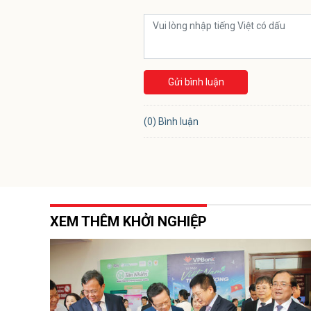
Gửi bình luận
(0) Bình luận
XEM THÊM KHỞI NGHIỆP