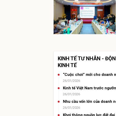
KINH TẾ TƯ NHÂN - ĐỘ
KINH TẾ
“Cuộc chơi” mới cho doanh n
26/01/2026
Kinh tế Việt Nam trước ngưỡ
26/01/2026
Nhu cầu vốn lớn của doanh ng
26/01/2026
Khơi thông nguồn lực đất đai