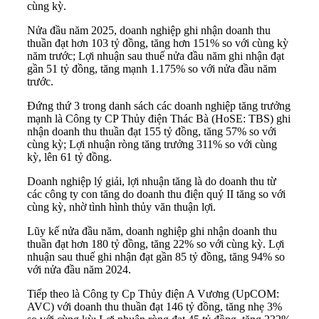
cùng kỳ.
Nửa đầu năm 2025, doanh nghiệp ghi nhận doanh thu
thuần đạt hơn 103 tỷ đồng, tăng hơn 151% so với cùng kỳ
năm trước; Lợi nhuận sau thuế nửa đầu năm ghi nhận đạt
gần 51 tỷ đồng, tăng mạnh 1.175% so với nửa đầu năm
trước.
Đứng thứ 3 trong danh sách các doanh nghiệp tăng trưởng
mạnh là Công ty CP Thủy điện Thác Bà (HoSE: TBS) ghi
nhận doanh thu thuần đạt 155 tỷ đồng, tăng 57% so với
cùng kỳ; Lợi nhuận ròng tăng trưởng 311% so với cùng
kỳ, lên 61 tỷ đồng.
Doanh nghiệp lý giải, lợi nhuận tăng là do doanh thu từ
các công ty con tăng do doanh thu điện quý II tăng so với
cùng kỳ, nhờ tình hình thủy văn thuận lợi.
Lũy kế nửa đầu năm, doanh nghiệp ghi nhận doanh thu
thuần đạt hơn 180 tỷ đồng, tăng 22% so với cùng kỳ. Lợi
nhuận sau thuế ghi nhận đạt gần 85 tỷ đồng, tăng 94% so
với nửa đầu năm 2024.
Tiếp theo là Công ty Cp Thủy điện A Vương (UpCOM:
AVC) với doanh thu thuần đạt 146 tỷ đồng, tăng nhẹ 3%