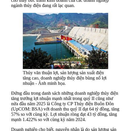
cho thấy bức tranh kinh doanh của các doanh nghiệp
ngành thủy điện đang rất lạc quan.
Thủy văn thuận lợi, sản lượng sản xuất điện
tăng cao, doanh nghiệp thủy điện bùng nổ lợi
nhuận - Ảnh minh họa.
Đứng đầu trong danh sách những doanh nghiệp thủy điện
tăng trưởng lợi nhuận mạnh nhất trong quý II cũng như
nửa đầu năm 2025 là Công ty CP Thủy điện Buôn Đôn
(UpCOM: BSA) với doanh thu quý II đạt 64 tỷ đồng, tăng
57% so với cùng kỳ. Lợi nhuận ròng đạt 43 tỷ đồng, tăng
mạnh 1.422% so với cùng kỳ năm 2024.
Doanh nghiệp cho biết, nguyên nhân là do sản lượng sản