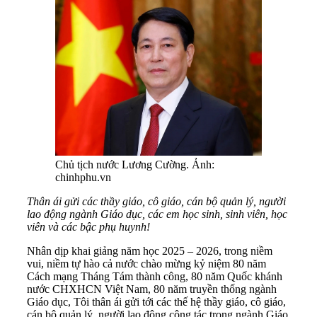
Chủ tịch nước Lương Cường. Ảnh:
chinhphu.vn
Thân ái gửi các thầy giáo, cô giáo, cán bộ quản lý, người
lao động ngành Giáo dục, các em học sinh, sinh viên, học
viên và các bậc phụ huynh!
Nhân dịp khai giảng năm học 2025 – 2026, trong niềm
vui, niềm tự hào cả nước chào mừng kỷ niệm 80 năm
Cách mạng Tháng Tám thành công, 80 năm Quốc khánh
nước CHXHCN Việt Nam, 80 năm truyền thống ngành
Giáo dục, Tôi thân ái gửi tới các thế hệ thầy giáo, cô giáo,
cán bộ quản lý, người lao động công tác trong ngành Giáo