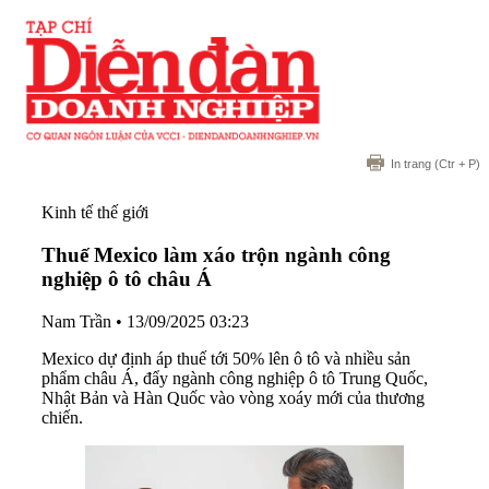
In trang
(Ctr + P)
Kinh tế thế giới
Thuế Mexico làm xáo trộn ngành công
nghiệp ô tô châu Á
Nam Trần
•
13/09/2025 03:23
Mexico dự định áp thuế tới 50% lên ô tô và nhiều sản
phẩm châu Á, đẩy ngành công nghiệp ô tô Trung Quốc,
Nhật Bản và Hàn Quốc vào vòng xoáy mới của thương
chiến.