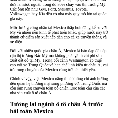
đưa ra nước ngoài, trong đó 80% chảy vào thị trường Mỹ.
Các ông lớn như GM, Ford, Stellantis, Toyota,
Volkswagen hay Kia đều có nhà máy quy mô lớn tại quốc
gia này.
Mức lương công nhân tại Mexico thấp hơn đáng kể so với
Mỹ và nhiều nền kinh tế phát triển khác, giúp nước này trở
thành cứ điểm sản xuất hấp dẫn cho cả xe truyền thống và
xe điện.
Đối với nhiều quốc gia châu Á, Mexico là bàn đạp để tiếp
cận thị trường Bắc Mỹ mà không phải gánh chi phí sản
xuất đắt đỏ tại Mỹ. Trong bối cảnh Washington áp thuế
cao với xe Trung Quốc và hạn chế linh kiện từ châu Á, vai
trò trung chuyển của Mexico càng trở nên thiết yếu.
Chính vì vậy, việc Mexico nâng thuế không chỉ ảnh hưởng
đến quan hệ thương mại song phương với Trung Quốc mà
còn làm rung chuyển toàn bộ chiến lược toàn cầu của các
nhà sản xuất ô tô châu Á.
Tương lai ngành ô tô châu Á trước
bài toán Mexico