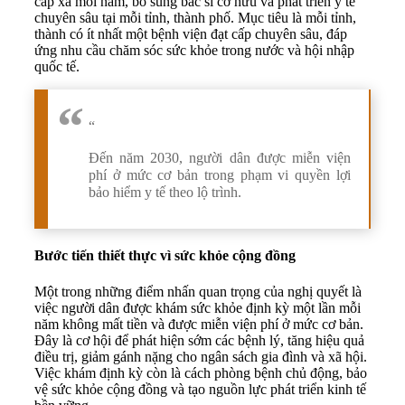
cấp xã mỗi năm, bổ sung bác sĩ cơ hữu và phát triển y tế
chuyên sâu tại mỗi tỉnh, thành phố. Mục tiêu là mỗi tỉnh,
thành có ít nhất một bệnh viện đạt cấp chuyên sâu, đáp
ứng nhu cầu chăm sóc sức khỏe trong nước và hội nhập
quốc tế.
“
Đến năm 2030, người dân được miễn viện
phí ở mức cơ bản trong phạm vi quyền lợi
bảo hiểm y tế theo lộ trình.
Bước tiến thiết thực vì sức khỏe cộng đồng
Một trong những điểm nhấn quan trọng của nghị quyết là
việc người dân được khám sức khỏe định kỳ một lần mỗi
năm không mất tiền và được miễn viện phí ở mức cơ bản.
Đây là cơ hội để phát hiện sớm các bệnh lý, tăng hiệu quả
điều trị, giảm gánh nặng cho ngân sách gia đình và xã hội.
Việc khám định kỳ còn là cách phòng bệnh chủ động, bảo
vệ sức khỏe cộng đồng và tạo nguồn lực phát triển kinh tế