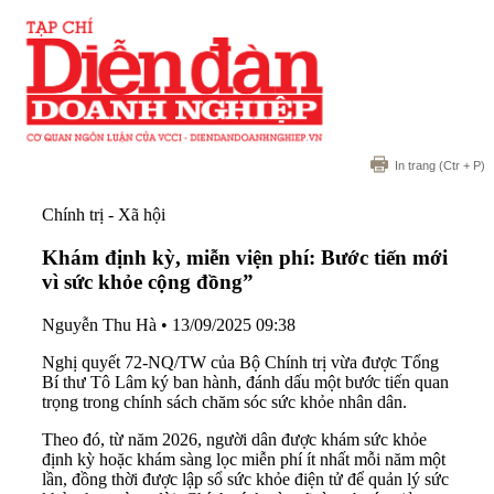
In trang
(Ctr + P)
Chính trị - Xã hội
Khám định kỳ, miễn viện phí: Bước tiến mới
vì sức khỏe cộng đồng”
Nguyễn Thu Hà
•
13/09/2025 09:38
Nghị quyết 72-NQ/TW của Bộ Chính trị vừa được Tổng
Bí thư Tô Lâm ký ban hành, đánh dấu một bước tiến quan
trọng trong chính sách chăm sóc sức khỏe nhân dân.
Theo đó, từ năm 2026, người dân được khám sức khỏe
định kỳ hoặc khám sàng lọc miễn phí ít nhất mỗi năm một
lần, đồng thời được lập sổ sức khỏe điện tử để quản lý sức