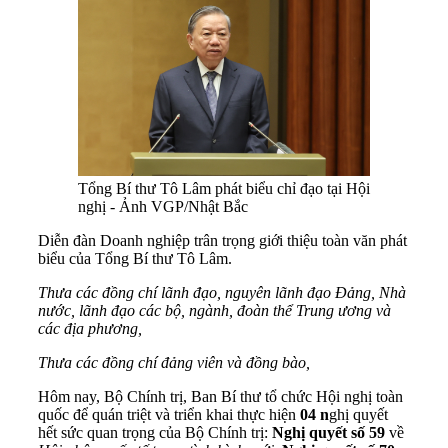
Tổng Bí thư Tô Lâm phát biểu chỉ đạo tại Hội
nghị - Ảnh VGP/Nhật Bắc
Diễn đàn Doanh nghiệp trân trọng giới thiệu toàn văn phát
biểu của Tổng Bí thư Tô Lâm.
Thưa các đồng chí lãnh đạo, nguyên lãnh đạo Đảng, Nhà
nước, lãnh đạo các bộ, ngành, đoàn thể Trung ương và
các địa phương,
Thưa các đồng chí đảng viên và đồng bào,
Hôm nay, Bộ Chính trị, Ban Bí thư tổ chức Hội nghị toàn
quốc để quán triệt và triển khai thực hiện
04
n
ghị quyết
hết sức quan trọng của Bộ Chính trị:
Nghị quyết số 59
về