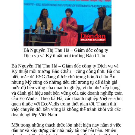
Bà Nguyễn Thị Thu Hà – Giám đốc công ty
Dịch vụ và Kỹ thuật môi trường Bảo Châu.
Bà Nguyễn Thị Thu Hà – Giám đốc công ty Dịch vụ và
Kỹ thuật môi trường Bảo Châu – cũng đồng tình. Bà cho
biết, mặc dù ESG đang được chú trọng hơn ở châu Âu,
nhưng Mỹ cũng có những tiêu chí tương tự để đánh giá
mức độ bền vững của doanh nghiệp, ví dụ như xếp hạng
và đánh giá hiệu suất bền vững của các doanh nghiệp toàn
cầu EcoVadis. Theo bà Hà, các doanh nghiệp Việt sẽ sớm
quen thuộc với EcoVadis trong thời gian tới. Thành thử,
việc chuyển đổi bền vững là không thể tránh khỏi với các
doanh nghiệp Việt Nam.
Một trong những thách thức lớn nhất hiện nay nằm ở việc
đầu tư và xây dựng các nhà máy tái chế bài bản. Nhiều