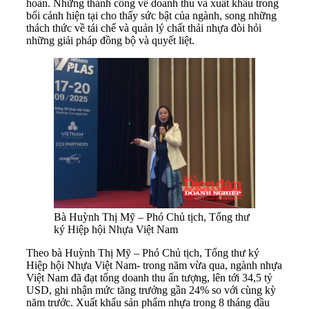
hoàn. Những thành công về doanh thu và xuất khẩu trong
bối cảnh hiện tại cho thấy sức bật của ngành, song những
thách thức về tái chế và quản lý chất thải nhựa đòi hỏi
những giải pháp đồng bộ và quyết liệt.
Bà Huỳnh Thị Mỹ – Phó Chủ tịch, Tổng thư
ký Hiệp hội Nhựa Việt Nam
Theo bà Huỳnh Thị Mỹ – Phó Chủ tịch, Tổng thư ký
Hiệp hội Nhựa Việt Nam- trong năm vừa qua, ngành nhựa
Việt Nam đã đạt tổng doanh thu ấn tượng, lên tới 34,5 tỷ
USD, ghi nhận mức tăng trưởng gần 24% so với cùng kỳ
năm trước. Xuất khẩu sản phẩm nhựa trong 8 tháng đầu