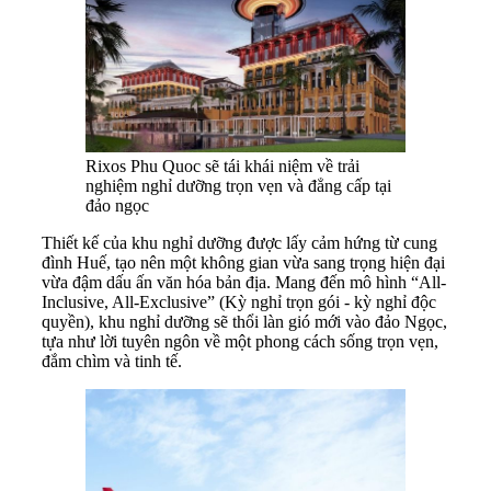
Rixos Phu Quoc sẽ tái khái niệm về trải
nghiệm nghỉ dưỡng trọn vẹn và đẳng cấp tại
đảo ngọc
Thiết kế của khu nghỉ dưỡng được lấy cảm hứng từ cung
đình Huế, tạo nên một không gian vừa sang trọng hiện đại
vừa đậm dấu ấn văn hóa bản địa. Mang đến mô hình “All-
Inclusive, All-Exclusive” (Kỳ nghỉ trọn gói - kỳ nghỉ độc
quyền), khu nghỉ dưỡng sẽ thổi làn gió mới vào đảo Ngọc,
tựa như lời tuyên ngôn về một phong cách sống trọn vẹn,
đắm chìm và tinh tế.