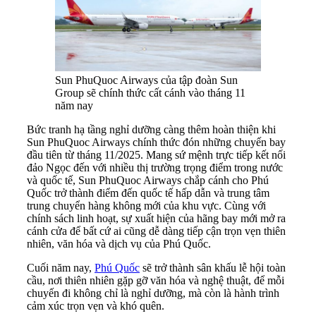
Sun PhuQuoc Airways của tập đoàn Sun
Group sẽ chính thức cất cánh vào tháng 11
năm nay
Bức tranh hạ tầng nghỉ dưỡng càng thêm hoàn thiện khi
Sun PhuQuoc Airways chính thức đón những chuyến bay
đầu tiên từ tháng 11/2025. Mang sứ mệnh trực tiếp kết nối
đảo Ngọc đến với nhiều thị trường trọng điểm trong nước
và quốc tế, Sun PhuQuoc Airways chắp cánh cho Phú
Quốc trở thành điểm đến quốc tế hấp dẫn và trung tâm
trung chuyển hàng không mới của khu vực. Cùng với
chính sách linh hoạt, sự xuất hiện của hãng bay mới mở ra
cánh cửa để bất cứ ai cũng dễ dàng tiếp cận trọn vẹn thiên
nhiên, văn hóa và dịch vụ của Phú Quốc.
Cuối năm nay,
Phú Quốc
sẽ trở thành sân khấu lễ hội toàn
cầu, nơi thiên nhiên gặp gỡ văn hóa và nghệ thuật, để mỗi
chuyến đi không chỉ là nghỉ dưỡng, mà còn là hành trình
cảm xúc trọn vẹn và khó quên.