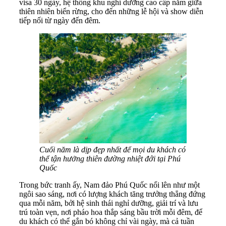
visa 30 ngày, hệ thống khu nghỉ dưỡng cao cấp nằm giữa
thiên nhiên biển rừng, cho đến những lễ hội và show diễn
tiếp nối từ ngày đến đêm.
Cuối năm là dịp đẹp nhất để mọi du khách có
thể tận hưởng thiên đường nhiệt đới tại Phú
Quốc
Trong bức tranh ấy, Nam đảo Phú Quốc nổi lên như một
ngôi sao sáng, nơi có lượng khách tăng trưởng thẳng đứng
qua mỗi năm, bởi hệ sinh thái nghỉ dưỡng, giải trí và lưu
trú toàn vẹn, nơi pháo hoa thắp sáng bầu trời mỗi đêm, để
du khách có thể gắn bó không chỉ vài ngày, mà cả tuần