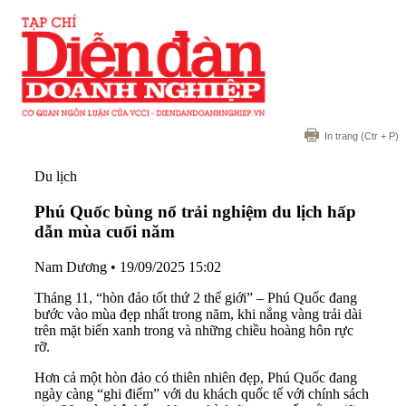
In trang
(Ctr + P)
Du lịch
Phú Quốc bùng nổ trải nghiệm du lịch hấp
dẫn mùa cuối năm
Nam Dương
•
19/09/2025 15:02
Tháng 11, “hòn đảo tốt thứ 2 thế giới” – Phú Quốc đang
bước vào mùa đẹp nhất trong năm, khi nắng vàng trải dài
trên mặt biển xanh trong và những chiều hoàng hôn rực
rỡ.
Hơn cả một hòn đảo có thiên nhiên đẹp, Phú Quốc đang
ngày càng “ghi điểm” với du khách quốc tế với chính sách