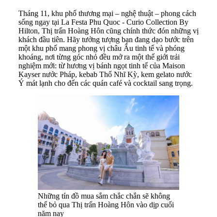
Tháng 11, khu phố thương mại – nghệ thuật – phong cách
sống ngay tại La Festa Phu Quoc - Curio Collection By
Hilton, Thị trấn Hoàng Hôn cũng chính thức đón những vị
khách đầu tiên. Hãy tưởng tượng bạn đang dạo bước trên
một khu phố mang phong vị châu Âu tinh tế và phóng
khoáng, nơi từng góc nhỏ đều mở ra một thế giới trải
nghiệm mới: từ hương vị bánh ngọt tinh tế của Maison
Kayser nước Pháp, kebab Thổ Nhĩ Kỳ, kem gelato nước
Ý mát lạnh cho đến các quán café và cocktail sang trọng.
Những tín đồ mua sắm chắc chắn sẽ không
thể bỏ qua Thị trấn Hoàng Hôn vào dịp cuối
năm nay