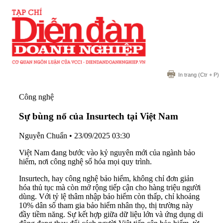
In trang
(Ctr + P)
Công nghệ
Sự bùng nổ của Insurtech tại Việt Nam
Nguyễn Chuẩn
•
23/09/2025 03:30
Việt Nam đang bước vào kỷ nguyên mới của ngành bảo
hiểm, nơi công nghệ số hóa mọi quy trình.
Insurtech, hay công nghệ bảo hiểm, không chỉ đơn giản
hóa thủ tục mà còn mở rộng tiếp cận cho hàng triệu người
dùng. Với tỷ lệ thâm nhập bảo hiểm còn thấp, chỉ khoảng
10% dân số tham gia bảo hiểm nhân thọ, thị trường này
đầy tiềm năng. Sự kết hợp giữa dữ liệu lớn và ứng dụng di