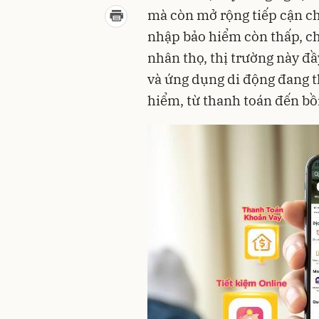
mà còn mở rộng tiếp cận ch
nhập bảo hiểm còn thấp, c
nhân thọ, thị trường này đầ
và ứng dụng di động đang t
hiểm, từ thanh toán đến bồ