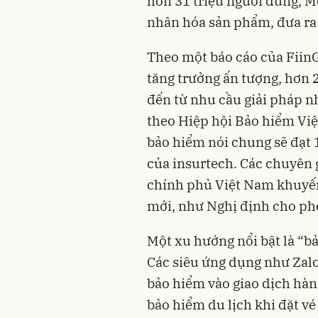
hơn 31 triệu người dùng, M
nhân hóa sản phẩm, đưa ra
Theo một báo cáo của FiinG
tăng trưởng ấn tượng, hơn 
đến từ nhu cầu giải pháp n
theo Hiệp hội Bảo hiểm Vi
bảo hiểm nói chung sẽ đạt 1
của insurtech. Các chuyên 
chính phủ Việt Nam khuyến
mới, như Nghị định cho phé
Một xu hướng nổi bật là “
Các siêu ứng dụng như Zalo
bảo hiểm vào giao dịch hàn
bảo hiểm du lịch khi đặt v