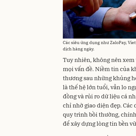
Các siêu ứng dụng như ZaloPay, Viet
dịch hàng ngày.
Tuy nhiên, không nên xem vi
mọi vấn đề. Niềm tin của k
thương sau những khủng hoả
là thế hệ lớn tuổi, vẫn lo n
đồng và rủi ro dữ liệu cá 
chỉ nhờ giao diện đẹp. Các
quy trình bồi thường, chính
để xây dựng lòng tin bền v