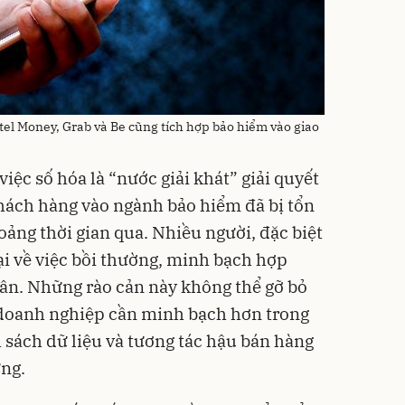
tel Money, Grab và Be cũng tích hợp bảo hiểm vào giao
ệc số hóa là “nước giải khát” giải quyết
hách hàng vào ngành bảo hiểm đã bị tổn
ng thời gian qua. Nhiều người, đặc biệt
gại về việc bồi thường, minh bạch hợp
nhân. Những rào cản này không thể gỡ bỏ
 doanh nghiệp cần minh bạch hơn trong
 sách dữ liệu và tương tác hậu bán hàng
ững.