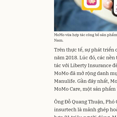
MoMo vừa hợp tác công bố sản phẩm 
Nam.
Trên thực tế, sự phát triển
năm 2018. Lúc đó, các nền
tác với Liberty Insurance đ
MoMo đã mở rộng danh mục 
Manulife. Gần đây nhất, M
MoMo Care, một sản phẩm b
Ông Đỗ Quang Thuận, Phó 
insurtech là mảnh ghép hoàn