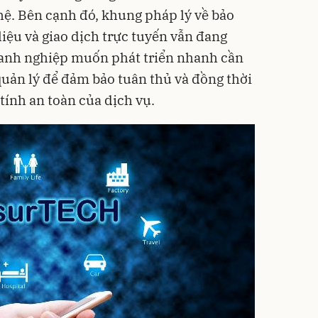
ệ. Bên cạnh đó, khung pháp lý về bảo
liệu và giao dịch trực tuyến vẫn đang
anh nghiệp muốn phát triển nhanh cần
quản lý để đảm bảo tuân thủ và đồng thời
tính an toàn của dịch vụ.