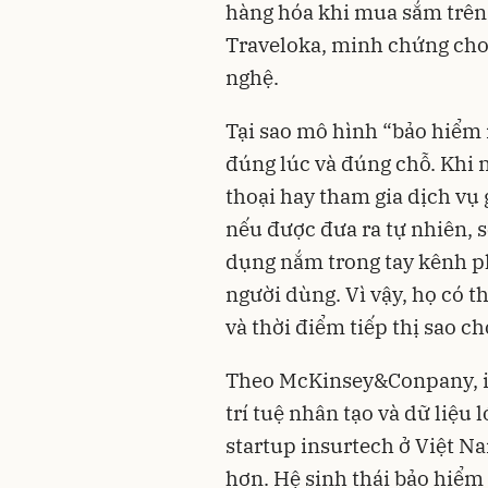
hàng hóa khi mua sắm trên T
Traveloka, minh chứng cho 
nghệ.
Tại sao mô hình “bảo hiểm n
đúng lúc và đúng chỗ. Khi 
thoại hay tham gia dịch vụ 
nếu được đưa ra tự nhiên, s
dụng nắm trong tay kênh ph
người dùng. Vì vậy, họ có t
và thời điểm tiếp thị sao ch
Theo McKinsey&Conpany, in
trí tuệ nhân tạo và dữ liệu
startup insurtech ở Việt Na
hơn. Hệ sinh thái bảo hiểm