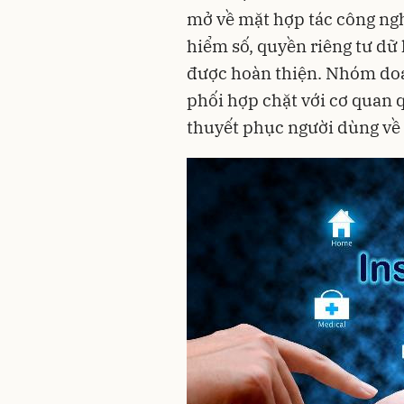
mở về mặt hợp tác công ngh
hiểm số, quyền riêng tư dữ 
được hoàn thiện. Nhóm do
phối hợp chặt với cơ quan 
thuyết phục người dùng về 