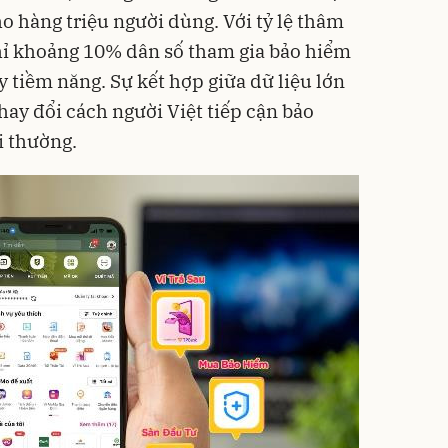
o hàng triệu người dùng. Với tỷ lệ thâm
hỉ khoảng 10% dân số tham gia bảo hiểm
y tiềm năng. Sự kết hợp giữa dữ liệu lớn
hay đổi cách người Việt tiếp cận bảo
i thường.