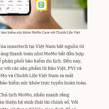
bảo hiểm sức khỏe MoMo Care với Chubb Life Việt
 của insurtech tại Việt Nam bắt nguồn từ
 tảng thanh toán như MoMo bắt đầu hợp
ể phân phối bảo hiểm du lịch. Đến nay,
với các sản phẩm từ Bảo Việt, PVI và
oMo và Chubb Life Việt Nam ra mắt
ảo hiểm sức khỏe trực tuyến hoàn toàn.
Chủ tịch MoMo, nhấn mạnh rằng
 thiện hệ sinh thái tài chính số. Với