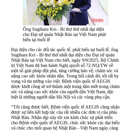
Ông Sugihara Kei - Bí thư thứ nhất đại diện
cho Đại sứ quán Nhật Bản tại Việt Nam phát
biểu tại buổi lễ
Đại diện cho các đối tác quốc tế, phát biểu tại buổi lễ, ông
Sugihara Kei - Bí thư thứ nhất đại diện cho Đại sứ quán
Nhật Bản tại Việt Nam cho biết, ngày 9/9/2025, Bộ Chính
trị Việt Nam đã ban hành Nghị quyết số 72-NQ/TW về
một số giải pháp đột phá, tăng cường bảo vệ, chăm sóc và
nâng cao sức khỏe nhân dân. Trong bối cảnh đó, tôi rất hy
vọng và tin tưởng vào việc Bệnh viện quốc tế AEGIS
được khởi công sẽ trở thành một trung tâm mới trong chăm
sóc và nâng cao sức khỏe của người dân Việt Nam, đặc
biệt là những người dân Hà Nội và các vùng phụ cận.
“Tôi cũng được biết, Bệnh viện quốc tế AEGIS cũng nhận
được sự liên kết hợp tác của rất nhiều các đơn vị của phía
Nhật Bản. Nhân dịp này tôi xin kính chúc sự phát triển
cho Bệnh viện quốc tế AEGIS, chúc sức khỏe các đại biểu
và chúc cho mối quan hệ Nhật Bản - Việt Nam ngày càng