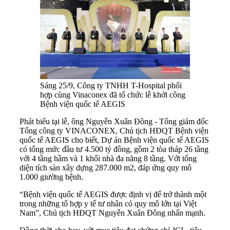
Sáng 25/9, Công ty TNHH T-Hospital phối
hợp cùng Vinaconex đã tổ chức lễ khởi công
Bệnh viện quốc tế AEGIS
Phát biểu tại lễ, ông Nguyễn Xuân Đông - Tổng giám đốc
Tổng công ty VINACONEX, Chủ tịch HĐQT Bệnh viện
quốc tế AEGIS cho biết, Dự án Bệnh viện quốc tế AEGIS
có tổng mức đầu tư 4.500 tỷ đồng, gồm 2 tòa tháp 26 tầng
với 4 tầng hầm và 1 khối nhà đa năng 8 tầng. Với tổng
diện tích sàn xây dựng 287.000 m2, đáp ứng quy mô
1.000 giường bệnh.
“Bệnh viện quốc tế AEGIS được định vị để trở thành một
trong những tổ hợp y tế tư nhân có quy mô lớn tại Việt
Nam”, Chủ tịch HĐQT Nguyễn Xuân Đông nhấn mạnh.