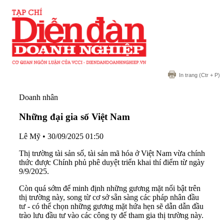
In trang
(Ctr + P)
Doanh nhân
Những đại gia số Việt Nam
Lê Mỹ
•
30/09/2025 01:50
Thị trường tài sản số, tài sản mã hóa ở Việt Nam vừa chính
thức được Chính phủ phê duyệt triển khai thí điểm từ ngày
9/9/2025.
Còn quá sớm để minh định những gương mặt nổi bật trên
thị trường này, song từ cơ sở sẵn sàng các pháp nhân đầu
tư - có thể chọn những gương mặt hứa hẹn sẽ dẫn dẫn đầu
trào lưu đầu tư vào các công ty để tham gia thị trường này.