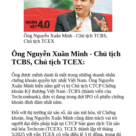
Ông Nguyễn Xuân Minh - Chủ tịch TCBS,
Chủ tịch TCEX
Ông Nguyễn Xuân Minh - Chủ tịch
TCBS, Chủ tịch TCEX:
Ông được mệnh danh là một trong những doanh nhân
chứng khoán quyền lực nhất Việt Nam. Ông Nguyễn
Xuân Minh hiện nắm giữ vị trị Chủ tịch CTCP Chứng
khoán Kỹ thương Việt Nam -TCBS (thành viên của
Techcombank), đơn vị đang trong đợt IPO cổ phiếu chứng
khoán đình đám nhất năm.
Đối với thị trường tài sản số, tài sản mã hóa, từ Chứng
khoán, ông Nguyễn Xuân Minh cũng đảm trách vai trò
người đại diện pháp luật tại CTCP Sàn giao dịch Tài sản
mã hóa Techcom (TCEX). TCEX thành lập từ tháng
5/2025 với vốn TCEX có vốn điều lệ 3 tỷ đồng, trong đó