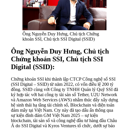
Ông Nguyễn Duy Hưng, Chủ tịch Chứng
khoán SSI, Chủ tịch SSI Digital (SSID)
Ông Nguyễn Duy Hưng, Chủ tịch
Chứng khoán SSI, Chủ tịch SSI
Digital (SSID):
Chứng khoán SSI khi thành lập CTCP Công nghệ số SSI
(SSI Digital – SSID) từ năm 2022, có vốn điều lệ 200 tỷ
đồng. SSID cùng với Công ty TNHH Quản lý Quỹ SSI đã
ký hợp tác với hai công ty tài sản số Tether, U2U Network
và Amazon Web Services (AWS) nhằm thúc đẩy xây dựng
hệ sinh thái hạ tầng tài chính số, Blockchain và điện toán
đám mây tại Việt Nam. Cty này đã tạo dấu ấn thông qua
sự kiện đình đám GM Việt Nam 2025 – sự kiện
blockchain, tài sản số và công nghệ đầu tư hàng đầu Châu
Á do SSI Digital và Kyros Ventures tổ chức, dưới sự bảo