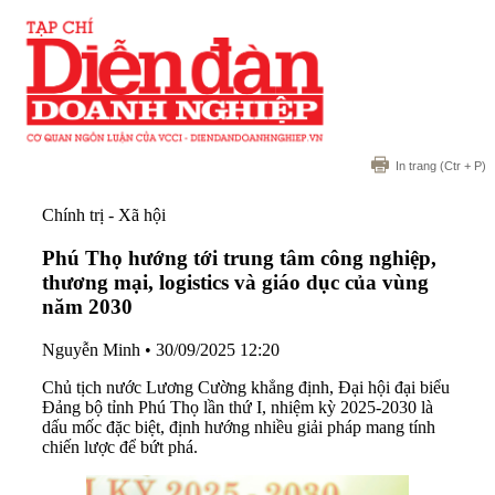
In trang
(Ctr + P)
Chính trị - Xã hội
Phú Thọ hướng tới trung tâm công nghiệp,
thương mại, logistics và giáo dục của vùng
năm 2030
Nguyễn Minh
•
30/09/2025 12:20
Chủ tịch nước Lương Cường khẳng định, Đại hội đại biểu
Đảng bộ tỉnh Phú Thọ lần thứ I, nhiệm kỳ 2025-2030 là
dấu mốc đặc biệt, định hướng nhiều giải pháp mang tính
chiến lược để bứt phá.