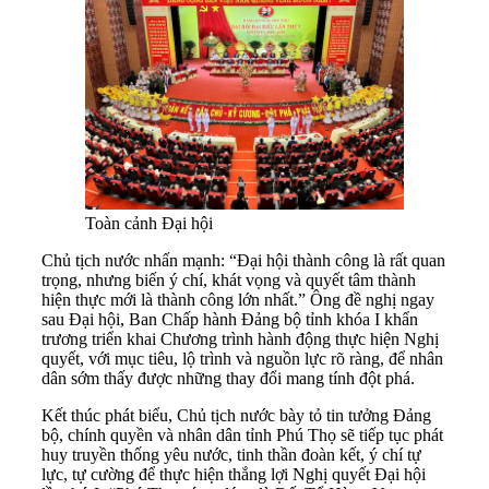
Toàn cảnh Đại hội
Chủ tịch nước nhấn mạnh: “Đại hội thành công là rất quan
trọng, nhưng biến ý chí, khát vọng và quyết tâm thành
hiện thực mới là thành công lớn nhất.” Ông đề nghị ngay
sau Đại hội, Ban Chấp hành Đảng bộ tỉnh khóa I khẩn
trương triển khai Chương trình hành động thực hiện Nghị
quyết, với mục tiêu, lộ trình và nguồn lực rõ ràng, để nhân
dân sớm thấy được những thay đổi mang tính đột phá.
Kết thúc phát biểu, Chủ tịch nước bày tỏ tin tưởng Đảng
bộ, chính quyền và nhân dân tỉnh Phú Thọ sẽ tiếp tục phát
huy truyền thống yêu nước, tinh thần đoàn kết, ý chí tự
lực, tự cường để thực hiện thắng lợi Nghị quyết Đại hội