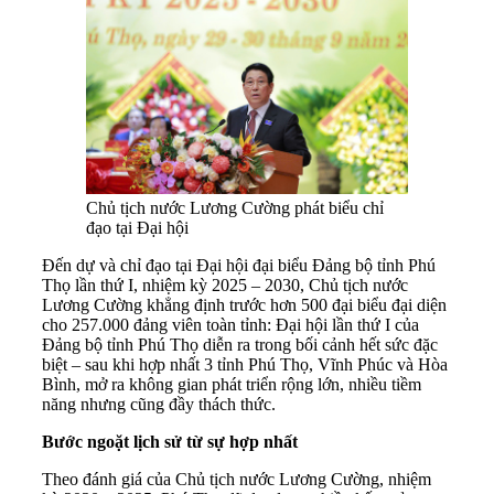
Chủ tịch nước Lương Cường phát biểu chỉ
đạo tại Đại hội
Đến dự và chỉ đạo tại Đại hội đại biểu Đảng bộ tỉnh Phú
Thọ lần thứ I, nhiệm kỳ 2025 – 2030, Chủ tịch nước
Lương Cường khẳng định trước hơn 500 đại biểu đại diện
cho 257.000 đảng viên toàn tỉnh: Đại hội lần thứ I của
Đảng bộ tỉnh Phú Thọ diễn ra trong bối cảnh hết sức đặc
biệt – sau khi hợp nhất 3 tỉnh Phú Thọ, Vĩnh Phúc và Hòa
Bình, mở ra không gian phát triển rộng lớn, nhiều tiềm
năng nhưng cũng đầy thách thức.
Bước ngoặt lịch sử từ sự hợp nhất
Theo đánh giá của Chủ tịch nước Lương Cường, nhiệm