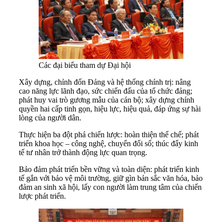
Các đại biểu tham dự Đại hội
Xây dựng, chỉnh đốn Đảng và hệ thống chính trị: nâng
cao năng lực lãnh đạo, sức chiến đấu của tổ chức đảng;
phát huy vai trò gương mẫu của cán bộ; xây dựng chính
quyền hai cấp tinh gọn, hiệu lực, hiệu quả, đáp ứng sự hài
lòng của người dân.
Thực hiện ba đột phá chiến lược: hoàn thiện thể chế; phát
triển khoa học – công nghệ, chuyển đổi số; thúc đẩy kinh
tế tư nhân trở thành động lực quan trọng.
Bảo đảm phát triển bền vững và toàn diện: phát triển kinh
tế gắn với bảo vệ môi trường, giữ gìn bản sắc văn hóa, bảo
đảm an sinh xã hội, lấy con người làm trung tâm của chiến
lược phát triển.