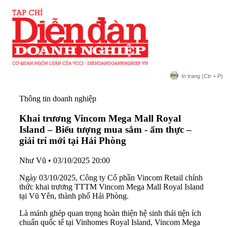
In trang
(Ctr + P)
Thông tin doanh nghiệp
Khai trương Vincom Mega Mall Royal
Island – Biểu tượng mua sắm - ẩm thực –
giải trí mới tại Hải Phòng
Như Vũ
•
03/10/2025 20:00
Ngày 03/10/2025, Công ty Cổ phần Vincom Retail chính
thức khai trương TTTM Vincom Mega Mall Royal Island
tại Vũ Yên, thành phố Hải Phòng.
Là mảnh ghép quan trọng hoàn thiện hệ sinh thái tiện ích
chuẩn quốc tế tại Vinhomes Royal Island, Vincom Mega