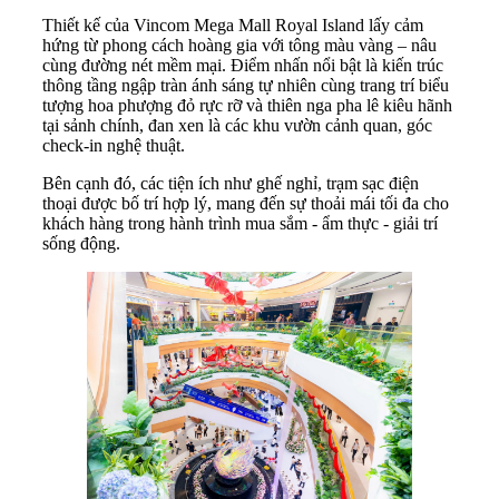
Thiết kế của Vincom Mega Mall Royal Island lấy cảm
hứng từ phong cách hoàng gia với tông màu vàng – nâu
cùng đường nét mềm mại. Điểm nhấn nổi bật là kiến trúc
thông tầng ngập tràn ánh sáng tự nhiên cùng trang trí biểu
tượng hoa phượng đỏ rực rỡ và thiên nga pha lê kiêu hãnh
tại sảnh chính, đan xen là các khu vườn cảnh quan, góc
check-in nghệ thuật.
Bên cạnh đó, các tiện ích như ghế nghỉ, trạm sạc điện
thoại được bố trí hợp lý, mang đến sự thoải mái tối đa cho
khách hàng trong hành trình mua sắm - ẩm thực - giải trí
sống động.