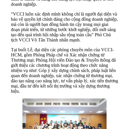
doanh nghiệp.
“VCCI luôn xác định mình không chỉ là người đại diện và
bảo vệ quyền lợi chính đáng cho cộng đồng doanh nghiệp,
mà còn là người bạn đồng hành tin cậy trong mọi giai
đoạn phát triển, từ những bước khởi nghiệp, đổi mới sáng
tạo đến quá trình hội nhập sâu rộng toàn cầu” Phó Chủ
tịch VCCI Võ Tân Thành nhấn mạnh.
Tại buổi Lễ, đại diện các phòng chuyên môn của VCCI-
HCM, gồm Phòng Pháp chế và Xác nhận chứng từ
Thương mại; Phòng Hội viên Đào tạo & Truyền thông đã
giới thiệu các chương trình hoạt động theo chức năng
nhiệm vụ như: Góp ý xây dựng chính sách, pháp luật liên
quan đến doanh nghiệp, xác nhận chứng từ thương mại,
đào tạo nâng cao năng lực, tư vấn pháp lý, xúc tiến thương
mại, đầu tư đến kết nối thị trường và xây dựng thương
hiệu.