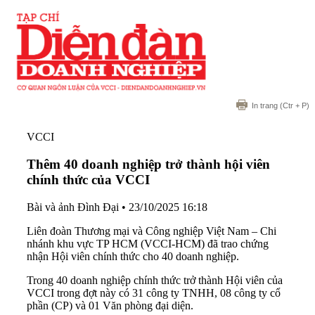
In trang
(Ctr + P)
VCCI
Thêm 40 doanh nghiệp trở thành hội viên
chính thức của VCCI
Bài và ảnh Đình Đại
•
23/10/2025 16:18
Liên đoàn Thương mại và Công nghiệp Việt Nam – Chi
nhánh khu vực TP HCM (VCCI-HCM) đã trao chứng
nhận Hội viên chính thức cho 40 doanh nghiệp.
Trong 40 doanh nghiệp chính thức trở thành Hội viên của
VCCI trong đợt này có 31 công ty TNHH, 08 công ty cổ
phần (CP) và 01 Văn phòng đại diện.