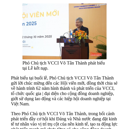
Phó Chủ tịch VCCI Võ Tân Thành phát biểu
tại Lễ kết nạp.
Phát biểu tại buổi lễ, Phó Chủ tịch VCCI Võ Tân Thành
gửi lời chúc mừng đến các Hội viên mới, đồng thời chia sẻ
về hành trình 62 năm hình thành và phát triển của VCCI,
tổ chức quốc gia | đại diện cho cộng đồng doanh nghiệp,
giới sử dụng lao động và các hiệp hội doanh nghiệp tại
Việt Nam.
Theo Phó Chủ tịch VCCI Võ Tân Thành, trong bối cảnh
phát triển đầy cơ hội khi Đảng và Nhà nước đang đặt kinh
tế tư nhân vào vị trí trụ cột của nền kinh tế, tạo ra động lực