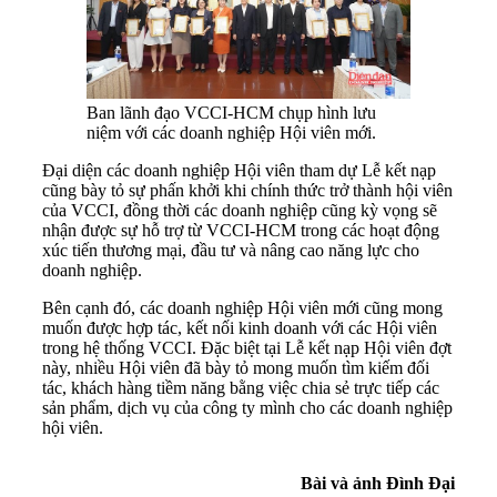
Ban lãnh đạo VCCI-HCM chụp hình lưu
niệm với các doanh nghiệp Hội viên mới.
Đại diện các doanh nghiệp Hội viên tham dự Lễ kết nạp
cũng bày tỏ sự phấn khởi khi chính thức trở thành hội viên
của VCCI, đồng thời các doanh nghiệp cũng kỳ vọng sẽ
nhận được sự hỗ trợ từ VCCI-HCM trong các hoạt động
xúc tiến thương mại, đầu tư và nâng cao năng lực cho
doanh nghiệp.
Bên cạnh đó, các doanh nghiệp Hội viên mới cũng mong
muốn được hợp tác, kết nối kinh doanh với các Hội viên
trong hệ thống VCCI. Đặc biệt tại Lễ kết nạp Hội viên đợt
này, nhiều Hội viên đã bày tỏ mong muốn tìm kiếm đối
tác, khách hàng tiềm năng bằng việc chia sẻ trực tiếp các
sản phẩm, dịch vụ của công ty mình cho các doanh nghiệp
hội viên.
Bài và ảnh Đình Đại