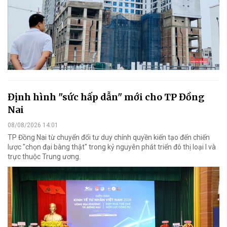
Định hình "sức hấp dẫn" mới cho TP Đồng
Nai
08/08/2026 14:01
TP Đồng Nai từ chuyển đổi tư duy chính quyền kiến tạo đến chiến
lược "chọn đại bàng thật" trong kỷ nguyên phát triển đô thị loại I và
trực thuộc Trung ương.