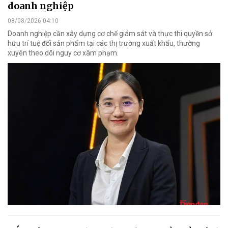
doanh nghiệp
08/08/2026 04:10
Doanh nghiệp cần xây dựng cơ chế giám sát và thực thi quyền sở
hữu trí tuệ đối sản phẩm tại các thị trường xuất khẩu, thường
xuyên theo dõi nguy cơ xâm phạm.