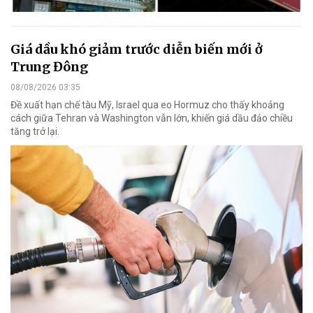
Giá dầu khó giảm trước diễn biến mới ở
Trung Đông
08/08/2026 03:35
Đề xuất hạn chế tàu Mỹ, Israel qua eo Hormuz cho thấy khoảng
cách giữa Tehran và Washington vẫn lớn, khiến giá dầu đảo chiều
tăng trở lại.