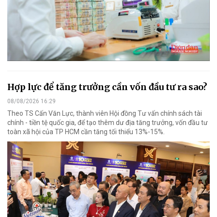
Hợp lực để tăng trưởng cần vốn đầu tư ra sao?
08/08/2026 16:29
Theo TS Cấn Văn Lực, thành viên Hội đồng Tư vấn chính sách tài
chính - tiền tệ quốc gia, để tạo thêm dư địa tăng trưởng, vốn đầu tư
toàn xã hội của TP HCM cần tăng tối thiểu 13%-15%.