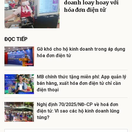
doanh loay hoay với
hóa đơn điện tử
ĐỌC TIẾP
Gỡ khó cho hộ kinh doanh trong áp dụng
hóa đơn điện tử
MB chính thức tặng miễn phí: App quản lý
bán hàng, xuất hóa đơn điện tử chỉ cần
điện thoại
Nghị định 70/2025/NĐ-CP về hoá đơn
điện tử: Vì sao các hộ kinh doanh lúng
túng?