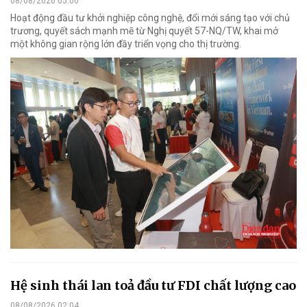
08/08/2026 05:00
Hoạt động đầu tư khởi nghiệp công nghệ, đổi mới sáng tạo với chủ
trương, quyết sách mạnh mẽ từ Nghị quyết 57-NQ/TW, khai mở
một không gian rộng lớn đầy triển vọng cho thị trường.
Hệ sinh thái lan toả đầu tư FDI chất lượng cao
08/08/2026 02:04