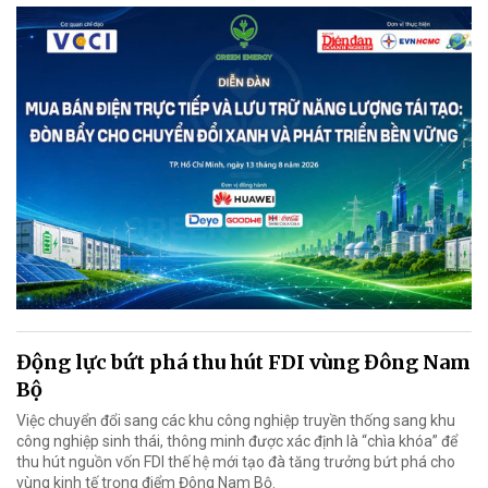
Động lực bứt phá thu hút FDI vùng Đông Nam
Bộ
Việc chuyển đổi sang các khu công nghiệp truyền thống sang khu
công nghiệp sinh thái, thông minh được xác định là “chìa khóa” để
thu hút nguồn vốn FDI thế hệ mới tạo đà tăng trưởng bứt phá cho
vùng kinh tế trọng điểm Đông Nam Bộ.