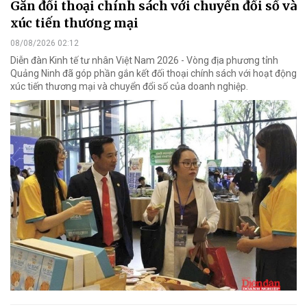
Gắn đối thoại chính sách với chuyển đổi số và
xúc tiến thương mại
08/08/2026 02:12
Diễn đàn Kinh tế tư nhân Việt Nam 2026 - Vòng địa phương tỉnh
Quảng Ninh đã góp phần gắn kết đối thoại chính sách với hoạt động
xúc tiến thương mại và chuyển đổi số của doanh nghiệp.