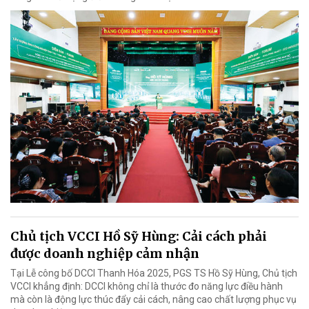
Chủ tịch VCCI Hồ Sỹ Hùng: Cải cách phải
được doanh nghiệp cảm nhận
Tại Lễ công bố DCCI Thanh Hóa 2025, PGS TS Hồ Sỹ Hùng, Chủ tịch
VCCI khẳng định: DCCI không chỉ là thước đo năng lực điều hành
mà còn là động lực thúc đẩy cải cách, nâng cao chất lượng phục vụ