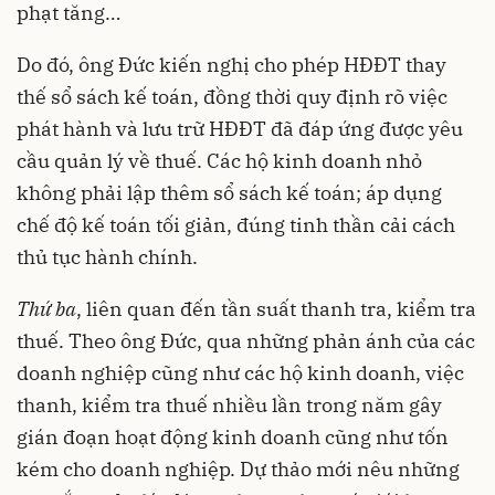
phạt tăng…
Do đó, ông Đức kiến nghị cho phép HĐĐT thay
thế sổ sách kế toán, đồng thời quy định rõ việc
phát hành và lưu trữ HĐĐT đã đáp ứng được yêu
cầu quản lý về thuế. Các hộ kinh doanh nhỏ
không phải lập thêm sổ sách kế toán; áp dụng
chế độ kế toán tối giản, đúng tinh thần cải cách
thủ tục hành chính.
Thứ ba
, liên quan đến tần suất thanh tra, kiểm tra
thuế. Theo ông Đức, qua những phản ánh của các
doanh nghiệp cũng như các hộ kinh doanh, việc
thanh, kiểm tra thuế nhiều lần trong năm gây
gián đoạn hoạt động kinh doanh cũng như tốn
kém cho doanh nghiệp. Dự thảo mới nêu những