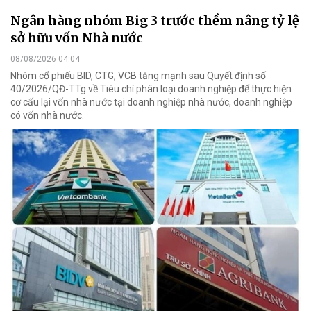
Ngân hàng nhóm Big 3 trước thềm nâng tỷ lệ
sở hữu vốn Nhà nước
08/08/2026 04:04
Nhóm cổ phiếu BID, CTG, VCB tăng mạnh sau Quyết định số
40/2026/QĐ-TTg về Tiêu chí phân loại doanh nghiệp để thực hiện
cơ cấu lại vốn nhà nước tại doanh nghiệp nhà nước, doanh nghiệp
có vốn nhà nước.