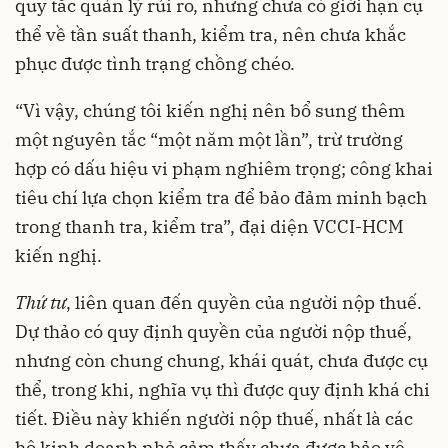
quy tắc quản lý rủi ro, nhưng chưa có giới hạn cụ
thể về tần suất thanh, kiểm tra, nên chưa khắc
phục được tình trạng chồng chéo.
“Vì vậy, chúng tôi kiến nghị nên bổ sung thêm
một nguyên tắc “một năm một lần”, trừ trường
hợp có dấu hiệu vi phạm nghiêm trọng; công khai
tiêu chí lựa chọn kiểm tra để bảo đảm minh bạch
trong thanh tra, kiểm tra”, đại diện VCCI-HCM
kiến nghị.
Thứ tư
, liên quan đến quyền của người nộp thuế.
Dự thảo có quy định quyền của người nộp thuế,
nhưng còn chung chung, khái quát, chưa được cụ
thể, trong khi, nghĩa vụ thì được quy định khá chi
tiết. Điều này khiến người nộp thuế, nhất là các
hộ kinh doanh nhỏ cảm thấy chưa được bảo vệ