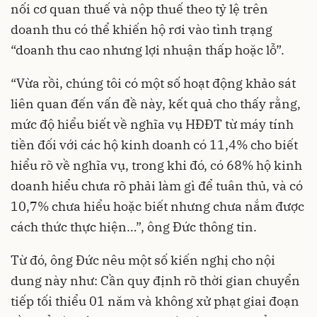
nối cơ quan thuế và nộp thuế theo tỷ lệ trên
doanh thu có thể khiến hộ rơi vào tình trạng
“doanh thu cao nhưng lợi nhuận thấp hoặc lỗ”.
“Vừa rồi, chúng tôi có một số hoạt động khảo sát
liên quan đến vấn đề này, kết quả cho thấy rằng,
mức độ hiểu biết về nghĩa vụ HĐĐT từ máy tính
tiền đối với các hộ kinh doanh có 11,4% cho biết
hiểu rõ về nghĩa vụ, trong khi đó, có 68% hộ kinh
doanh hiểu chưa rõ phải làm gì để tuân thủ, và có
10,7% chưa hiểu hoặc biết nhưng chưa nắm được
cách thức thực hiện…”, ông Đức thông tin.
Từ đó, ông Đức nêu một số kiến nghị cho nội
dung này như: Cần quy định rõ thời gian chuyển
tiếp tối thiểu 01 năm và không xử phạt giai đoạn