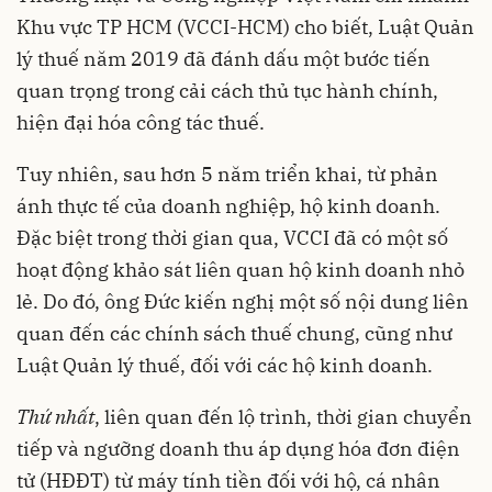
Khu vực TP HCM (VCCI-HCM) cho biết, Luật Quản
lý thuế năm 2019 đã đánh dấu một bước tiến
quan trọng trong cải cách thủ tục hành chính,
hiện đại hóa công tác thuế.
Tuy nhiên, sau hơn 5 năm triển khai, từ phản
ánh thực tế của doanh nghiệp, hộ kinh doanh.
Đặc biệt trong thời gian qua, VCCI đã có một số
hoạt động khảo sát liên quan hộ kinh doanh nhỏ
lẻ. Do đó, ông Đức kiến nghị một số nội dung liên
quan đến các chính sách thuế chung, cũng như
Luật Quản lý thuế, đối với các hộ kinh doanh.
Thứ nhất
, liên quan đến lộ trình, thời gian chuyển
tiếp và ngưỡng doanh thu áp dụng hóa đơn điện
tử (HĐĐT) từ máy tính tiền đối với hộ, cá nhân