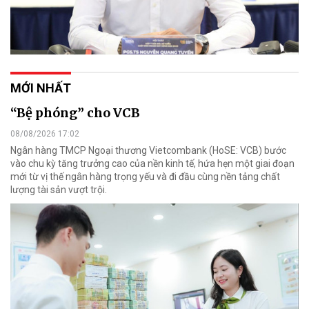
MỚI NHẤT
“Bệ phóng” cho VCB
08/08/2026 17:02
Ngân hàng TMCP Ngoại thương Vietcombank (HoSE: VCB) bước
vào chu kỳ tăng trưởng cao của nền kinh tế, hứa hẹn một giai đoạn
mới từ vị thế ngân hàng trọng yếu và đi đầu cùng nền tảng chất
lượng tài sản vượt trội.