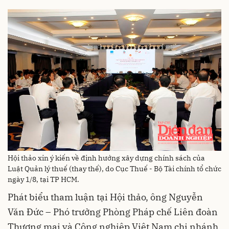
Hội thảo xin ý kiến về định hướng xây dựng chính sách của
Luật Quản lý thuế (thay thế), do Cục Thuế - Bộ Tài chính tổ chức
ngày 1/8, tại TP HCM.
Phát biểu tham luận tại Hội thảo, ông Nguyễn
Văn Đức – Phó trưởng Phòng Pháp chế Liên đoàn
Thương mại và Công nghiệp Việt Nam chi nhánh