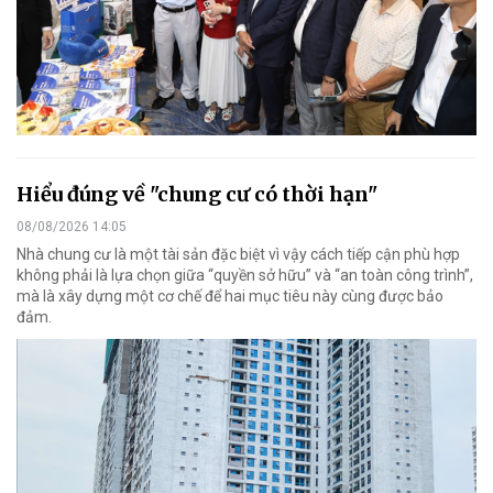
Hiểu đúng về "chung cư có thời hạn"
08/08/2026 14:05
Nhà chung cư là một tài sản đặc biệt vì vậy cách tiếp cận phù hợp
không phải là lựa chọn giữa “quyền sở hữu” và “an toàn công trình”,
mà là xây dựng một cơ chế để hai mục tiêu này cùng được bảo
đảm.