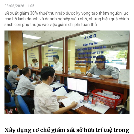
08/08/2026 11:05
Đề xuất giảm 30% thuế thu nhập được kỳ vọng tạo thêm nguồn lực
cho hộ kinh doanh và doanh nghiệp siêu nhỏ, nhưng hiệu quả chính
sách còn phụ thuộc vào việc giảm chi phí tuân thủ.
Xây dựng cơ chế giám sát sở hữu trí tuệ trong