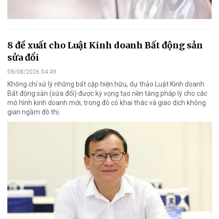
8 đề xuất cho Luật Kinh doanh Bất động sản
sửa đổi
08/08/2026 04:49
Không chỉ xử lý những bất cập hiện hữu, dự thảo Luật Kinh doanh
Bất động sản (sửa đổi) được kỳ vọng tạo nền tảng pháp lý cho các
mô hình kinh doanh mới, trong đó có khai thác và giao dịch không
gian ngầm đô thị.