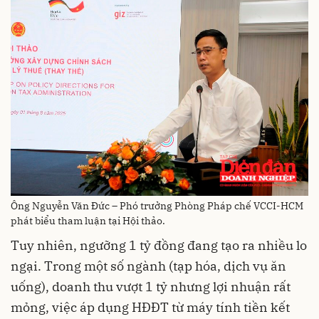
Ông Nguyễn Văn Đức – Phó trưởng Phòng Pháp chế VCCI-HCM
phát biểu tham luận tại Hội thảo.
Tuy nhiên, ngưỡng 1 tỷ đồng đang tạo ra nhiều lo
ngại. Trong một số ngành (tạp hóa, dịch vụ ăn
uống), doanh thu vượt 1 tỷ nhưng lợi nhuận rất
mỏng, việc áp dụng HĐĐT từ máy tính tiền kết