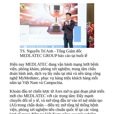
TS. Nguyễn Trí Anh - Tổng Giám đốc
MEDLATEC GROUP báo cáo tại buổi lễ
Hiện nay MEDLATEC đang vận hành mạng lưới bệnh
viện, phòng khám, phòng xét nghiệm, trung tâm chẩn
đoán hình ảnh, dịch vụ lấy mẫu tại nhà và nền tảng công
nghệ MyMedlatec, phục vụ hàng triệu khách hàng mỗi
năm tại Việt Nam và Campuchia.
Khoản đầu tư chiến lược từ Ares mở ra giai đoạn phát triển
mới cho MEDLATEC với các trọng tâm: Đẩy mạnh
chuyển đổi số y tế, và mở rộng đầu tư vào trí tuệ nhân tạo
(AI) trong chẩn đoán – điều trị; mở rộng hệ thống bệnh
viện, phòng xét nghiệm tiêu chuẩn quốc tế tại các vùng