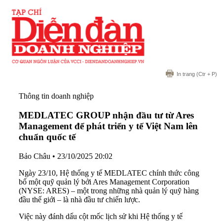
In trang
(Ctr + P)
Thông tin doanh nghiệp
MEDLATEC GROUP nhận đầu tư từ Ares
Management để phát triển y tế Việt Nam lên
chuẩn quốc tế
Bảo Châu
•
23/10/2025 20:02
Ngày 23/10, Hệ thống y tế MEDLATEC chính thức công
bố một quỹ quản lý bởi Ares Management Corporation
(NYSE: ARES) – một trong những nhà quản lý quỹ hàng
đầu thế giới – là nhà đầu tư chiến lược.
Việc này đánh dấu cột mốc lịch sử khi Hệ thống y tế