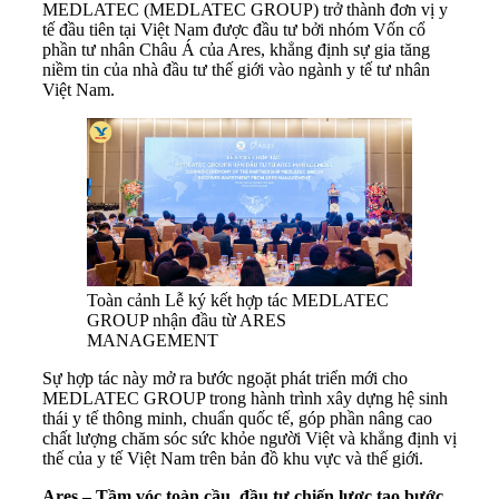
MEDLATEC (MEDLATEC GROUP) trở thành đơn vị y
tế đầu tiên tại Việt Nam được đầu tư bởi nhóm Vốn cổ
phần tư nhân Châu Á của Ares, khẳng định sự gia tăng
niềm tin của nhà đầu tư thế giới vào ngành y tế tư nhân
Việt Nam.
Toàn cảnh Lễ ký kết hợp tác MEDLATEC
GROUP nhận đầu từ ARES
MANAGEMENT
Sự hợp tác này mở ra bước ngoặt phát triển mới cho
MEDLATEC GROUP trong hành trình xây dựng hệ sinh
thái y tế thông minh, chuẩn quốc tế, góp phần nâng cao
chất lượng chăm sóc sức khỏe người Việt và khẳng định vị
thế của y tế Việt Nam trên bản đồ khu vực và thế giới.
Ares – Tầm vóc toàn cầu, đầu tư chiến lược tạo bước