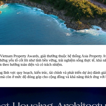
 Vietnam Property Awards, giải thưởng thuộc hệ thống Asia Property 
ững yếu tố cốt lõi như tính bền vững, trải nghiệm sống thực tế, khả nă
n theo hướng toàn diện và có trách nhiệm.
lĩnh vực quy hoạch, kiến trúc, tài chính và phát triển dự án) đánh gi
ch, mà còn ở mức độ đóng góp cho cộng đồng và khả năng thích ứng với