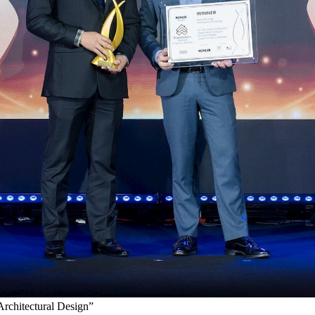
rchitectural Design”