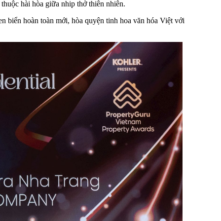
huộc hài hòa giữa nhip thở thiên nhiên.
ven biển hoàn toàn mới, hòa quyện tinh hoa văn hóa Việt với