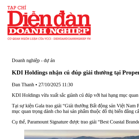
Doanh nghiệp - dự án
KDI Holdings nhận cú đúp giải thưởng tại Prop
Đan Thanh
•
27/10/2025 11:30
KDI Holdings vừa xuất sắc giành cú đúp với hai hạng mục quan 
Tại sự kiện Gala trao giải “Giải thưởng Bất động sản Việt Nam
mục quan trọng dành cho hai sản phẩm thuộc đô thị biển đẳng cấ
Cụ thể, Paramount Signature được trao giải “Best Coastal Bran