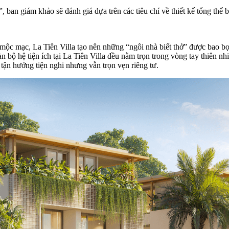
 ban giám khảo sẽ đánh giá dựa trên các tiêu chí về thiết kế tổng thể 
a mộc mạc, La Tiên Villa tạo nên những “ngôi nhà biết thở” được bao b
ộ hệ tiện ích tại La Tiên Villa đều nằm trọn trong vòng tay thiên nhiê
tận hưởng tiện nghi nhưng vẫn trọn vẹn riêng tư.