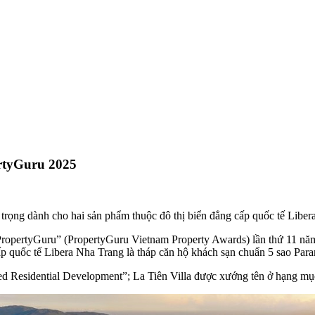
ertyGuru 2025
trọng dành cho hai sản phẩm thuộc đô thị biển đẳng cấp quốc tế Liber
 PropertyGuru” (PropertyGuru Vietnam Property Awards) lần thứ 11 nă
p quốc tế Libera Nha Trang là tháp căn hộ khách sạn chuẩn 5 sao Para
ded Residential Development”; La Tiên Villa được xướng tên ở hạng mụ