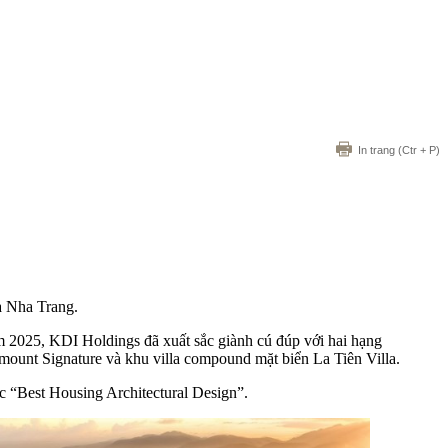
In trang
(Ctr + P)
a Nha Trang.
m 2025, KDI Holdings đã xuất sắc giành cú đúp với hai hạng
mount Signature và khu villa compound mặt biển La Tiên Villa.
c “Best Housing Architectural Design”.