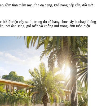
bao gồm tính thẩm mỹ, tính đa dạng, khả năng tiếp cận, đổi mới
ọc bởi 2 triệu cây xanh, trong đó có hàng chục cây baobap khổng
n, nơi ánh sáng, gió biển và không khí trong lành luôn hiện