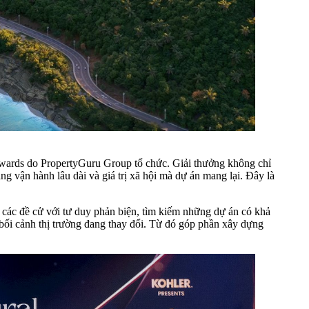
Awards do PropertyGuru Group tổ chức. Giải thưởng không chỉ
ng vận hành lâu dài và giá trị xã hội mà dự án mang lại. Đây là
á các đề cử với tư duy phản biện, tìm kiếm những dự án có khả
 bối cảnh thị trường đang thay đổi. Từ đó góp phần xây dựng