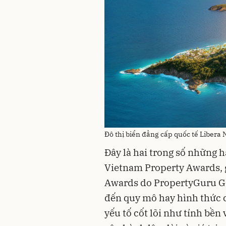
Đô thị biển đẳng cấp quốc tế Libera
Đây là hai trong số những 
Vietnam Property Awards, g
Awards do PropertyGuru Gr
đến quy mô hay hình thức 
yếu tố cốt lõi như tính bền