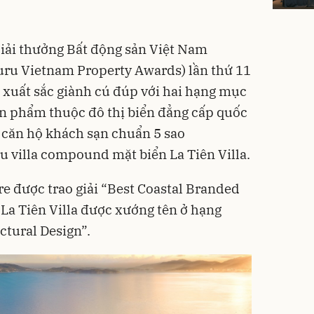
“Giải thưởng Bất động sản Việt Nam
ru Vietnam Property Awards) lần thứ 11
xuất sắc giành cú đúp với hai hạng mục
ản phẩm thuộc đô thị biển đẳng cấp quốc
p căn hộ khách sạn chuẩn 5 sao
 villa compound mặt biển La Tiên Villa.
e được trao giải “Best Coastal Branded
La Tiên Villa được xướng tên ở hạng
tural Design”.