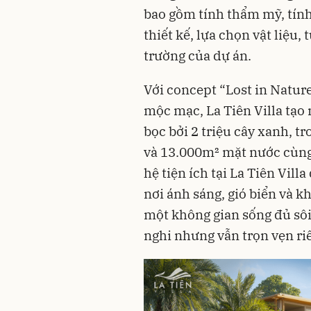
bao gồm tính thẩm mỹ, tính
thiết kế, lựa chọn vật liệu,
trường của dự án.
Với concept “Lost in Nature
mộc mạc, La Tiên Villa tạo
bọc bởi 2 triệu cây xanh, t
và 13.000m² mặt nước cùng
hệ tiện ích tại La Tiên Vill
nơi ánh sáng, gió biển và k
một không gian sống đủ sôi
nghi nhưng vẫn trọn vẹn riê