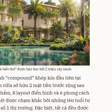
 biết thở” được bao bọc bởi 2 triệu cây xanh
ình “compound” khép kín đầu tiên tại
villa sở hữu 2 mặt tiền trước rộng sau
phẩm, 8 layout điển hình và 6 phong cách
biệt được chạm khắc bởi những tên tuổi tư
số 1 thị trường. Đặc biệt, tất cả đều được