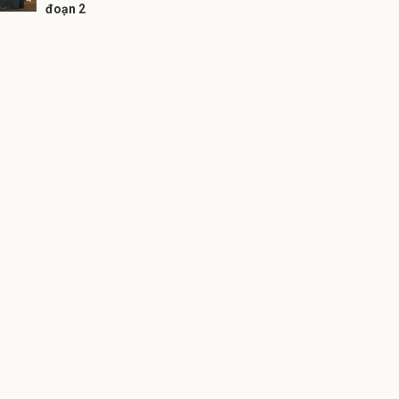
đoạn 2