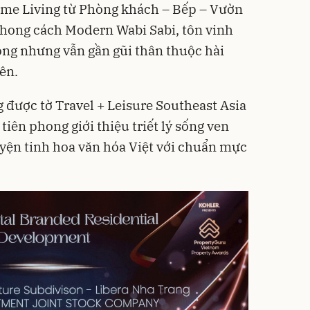
ome Living từ Phòng khách – Bếp – Vườn
phong cách Modern Wabi Sabi, tôn vinh
rọng nhưng vẫn gần gũi thân thuộc hài
ên.
g được tờ Travel + Leisure Southeast Asia
tiên phong giới thiệu triết lý sống ven
yện tinh hoa văn hóa Việt với chuẩn mực