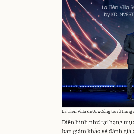
La Tiên Villa được xướng tên ở hạng
Điển hình như tại hạng mục
ban giám khảo sẽ đánh giá d