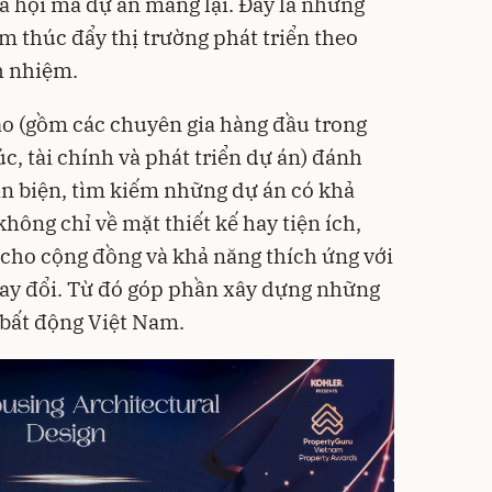
 xã hội mà dự án mang lại. Đây là những
m thúc đẩy thị trường phát triển theo
h nhiệm.
ảo (gồm các chuyên gia hàng đầu trong
úc, tài chính và phát triển dự án) đánh
hản biện, tìm kiếm những dự án có khả
hông chỉ về mặt thiết kế hay tiện ích,
cho cộng đồng và khả năng thích ứng với
hay đổi. Từ đó góp phần xây dựng những
bất động Việt Nam.