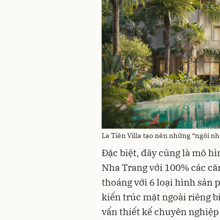
La Tiên Villa tạo nên những “ngôi nhà
Đặc biệt, đây cũng là mô h
Nha Trang với 100% các căn 
thoáng với 6 loại hình sản 
kiến trúc mặt ngoài riêng 
vấn thiết kế chuyên nghiệp 