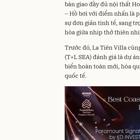
bàn giao đầy đủ nội thất H
– Hồ bơi với điểm nhấn là 
sự đơn giản tinh tế, sang t
hòa giữa nhip thở thiên nhi
Trước đó, La Tiên Villa cũn
(T+L SEA) đánh giá là dự án 
biển hoàn toàn mới, hòa qu
quốc tế.