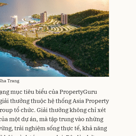
 Nha Trang
hạng mục tiêu biểu của PropertyGuru
iải thưởng thuộc hệ thống Asia Property
oup tổ chức. Giải thưởng không chỉ xét
của một dự án, mà tập trung vào những
 vững, trải nghiệm sống thực tế, khả năng