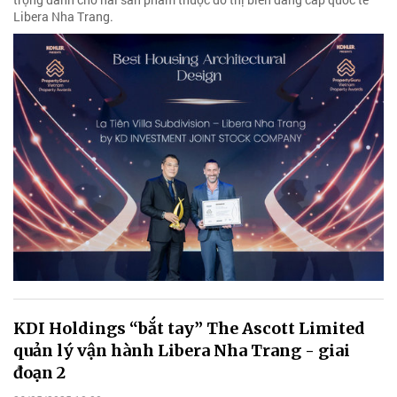
Libera Nha Trang.
KDI Holdings “bắt tay” The Ascott Limited
quản lý vận hành Libera Nha Trang - giai
đoạn 2