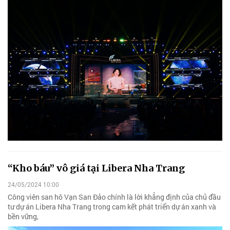
“Kho báu” vô giá tại Libera Nha Trang
24/05/2024 10:00
Công viên san hô Vạn San Đảo chính là lời khẳng định của chủ đầu
tư dự án Libera Nha Trang trong cam kết phát triển dự án xanh và
bền vững,