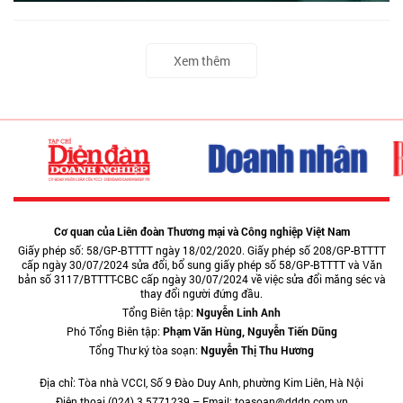
Xem thêm
Cơ quan của Liên đoàn Thương mại và Công nghiệp Việt Nam
Giấy phép số: 58/GP-BTTTT ngày 18/02/2020. Giấy phép số 208/GP-BTTTT
cấp ngày 30/07/2024 sửa đổi, bổ sung giấy phép số 58/GP-BTTTT và Văn
bản số 3117/BTTTT-CBC cấp ngày 30/07/2024 về việc sửa đổi măng séc và
thay đổi người đứng đầu.
Tổng Biên tập:
Nguyễn Linh Anh
Phó Tổng Biên tập:
Phạm Văn Hùng, Nguyễn Tiến Dũng
Tổng Thư ký tòa soạn:
Nguyễn Thị Thu Hương
Địa chỉ: Tòa nhà VCCI, Số 9 Đào Duy Anh, phường Kim Liên, Hà Nội
Điện thoại (024) 3.5771239 – Email: toasoan@dddn.com.vn