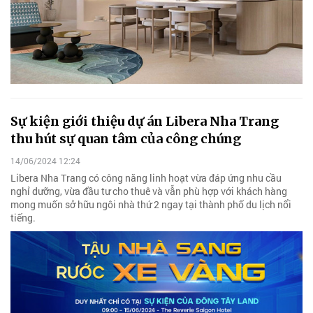
Sự kiện giới thiệu dự án Libera Nha Trang
thu hút sự quan tâm của công chúng
14/06/2024 12:24
Libera Nha Trang có công năng linh hoạt vừa đáp ứng nhu cầu
nghỉ dưỡng, vừa đầu tư cho thuê và vẫn phù hợp với khách hàng
mong muốn sở hữu ngôi nhà thứ 2 ngay tại thành phố du lịch nổi
tiếng.