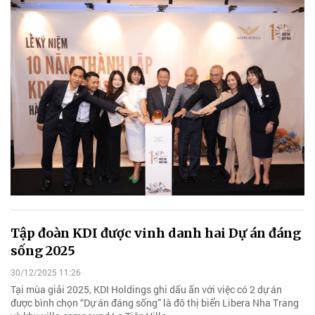
Tập đoàn KDI được vinh danh hai Dự án đáng
sống 2025
30/12/2025 11:26
Tại mùa giải 2025, KDI Holdings ghi dấu ấn với việc có 2 dự án
được bình chọn “Dự án đáng sống” là đô thị biển Libera Nha Trang