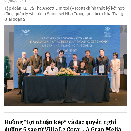
26/05/2025 10:00
Tập đoàn KDI và The Ascott Limited (Ascott) chính thức ký kết hợp
đồng quản lý vận hành Somerset Nha Trang tại Libera Nha Trang -
Giai đoạn 2.
Hưởng “lợi nhuận kép” và đặc quyền nghỉ
dưỡng 5 sao từ Villa Le Corail, A Gran Meliá