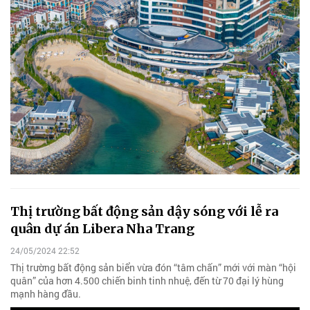
Thị trường bất động sản dậy sóng với lễ ra
quân dự án Libera Nha Trang
24/05/2024 22:52
Thị trường bất động sản biển vừa đón “tâm chấn” mới với màn “hội
quân” của hơn 4.500 chiến binh tinh nhuệ, đến từ 70 đại lý hùng
mạnh hàng đầu.