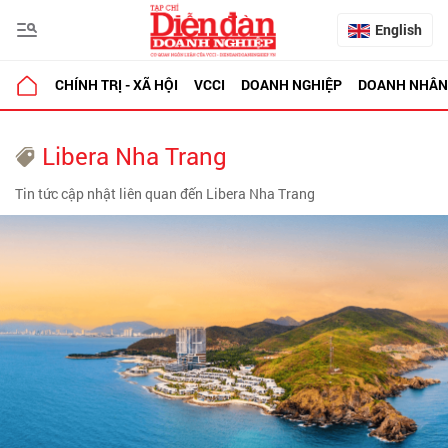
English
CHÍNH TRỊ - XÃ HỘI
VCCI
DOANH NGHIỆP
DOANH NHÂN
Libera Nha Trang
Tin tức cập nhật liên quan đến Libera Nha Trang