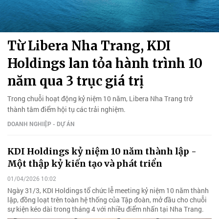
Từ Libera Nha Trang, KDI
Holdings lan tỏa hành trình 10
năm qua 3 trục giá trị
Trong chuỗi hoạt động kỷ niệm 10 năm, Libera Nha Trang trở
thành tâm điểm hội tụ các trải nghiệm.
DOANH NGHIỆP - DỰ ÁN
KDI Holdings kỷ niệm 10 năm thành lập -
Một thập kỷ kiến tạo và phát triển
01/04/2026 10:02
Ngày 31/3, KDI Holdings tổ chức lễ meeting kỷ niệm 10 năm thành
lập, đồng loạt trên toàn hệ thống của Tập đoàn, mở đầu cho chuỗi
sự kiện kéo dài trong tháng 4 với nhiều điểm nhấn tại Nha Trang.