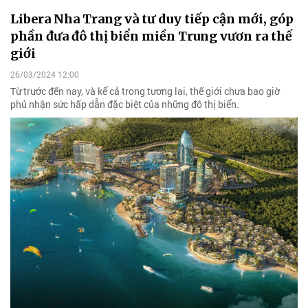
Libera Nha Trang và tư duy tiếp cận mới, góp
phần đưa đô thị biển miền Trung vươn ra thế
giới
26/03/2024 12:00
Từ trước đến nay, và kể cả trong tương lai, thế giới chưa bao giờ
phủ nhận sức hấp dẫn đặc biệt của những đô thị biển.