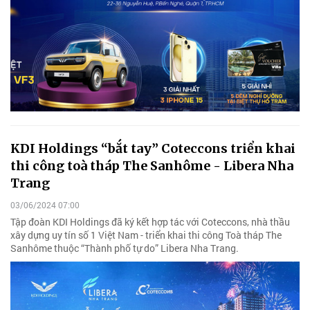
KDI Holdings “bắt tay” Coteccons triển khai
thi công toà tháp The Sanhôme - Libera Nha
Trang
03/06/2024 07:00
Tập đoàn KDI Holdings đã ký kết hợp tác với Coteccons, nhà thầu
xây dựng uy tín số 1 Việt Nam - triển khai thi công Toà tháp The
Sanhôme thuộc “Thành phố tự do” Libera Nha Trang.