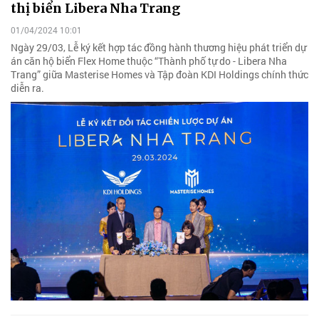
thị biển Libera Nha Trang
01/04/2024 10:01
Ngày 29/03, Lễ ký kết hợp tác đồng hành thương hiệu phát triển dự
án căn hộ biển Flex Home thuộc “Thành phố tự do - Libera Nha
Trang” giữa Masterise Homes và Tập đoàn KDI Holdings chính thức
diễn ra.