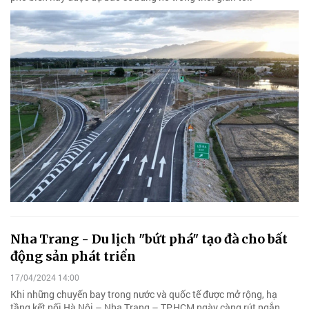
Nha Trang - Du lịch "bứt phá" tạo đà cho bất
động sản phát triển
17/04/2024 14:00
Khi những chuyến bay trong nước và quốc tế được mở rộng, hạ
tầng kết nối Hà Nội – Nha Trang – TP.HCM ngày càng rút ngắn