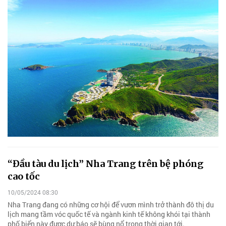
“Đầu tàu du lịch” Nha Trang trên bệ phóng
cao tốc
10/05/2024 08:30
Nha Trang đang có những cơ hội để vươn mình trở thành đô thị du
lịch mang tầm vóc quốc tế và ngành kinh tế không khói tại thành
phố biển này được dự báo sẽ bùng nổ trong thời gian tới.