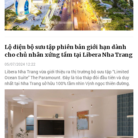
Lộ diện bộ sưu tập phiên bản giới hạn dành
cho chủ nhân xứng tầm tại Libera Nha Trang
05/07/2024 12:22
Libera Nha Trang vừa giới thiệu ra thị trường bộ sưu tập “Limited
Ocean Suite” The Paramount. Đây là tòa tháp đôi đầu tiên và duy
nhất tại Nha Trang sở hữu 100% tầm nhìn Vịnh ngọc thiên đường.