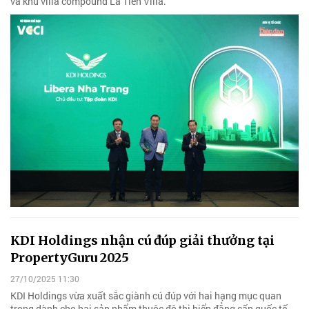
và khu villa compound La Tiên Villa.
KDI Holdings nhận cú đúp giải thưởng tại
PropertyGuru 2025
27/10/2025 11:30
KDI Holdings vừa xuất sắc giành cú đúp với hai hạng mục quan
trọng dành cho hai sản phẩm thuộc đô thị biển đẳng cấp quốc tế