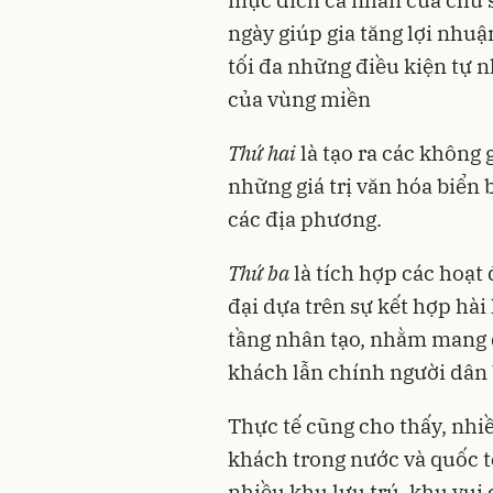
mục đích cá nhân của chủ 
ngày giúp gia tăng lợi nhuậ
tối đa những điều kiện tự n
của vùng miền
Thứ hai
là tạo ra các không 
những giá trị văn hóa biển 
các địa phương.
Thứ ba
là tích hợp các hoạt đ
đại dựa trên sự kết hợp hài
tầng nhân tạo, nhằm mang 
khách lẫn chính người dân 
Thực tế cũng cho thấy, nhi
khách trong nước và quốc t
nhiều khu lưu trú, khu vui 