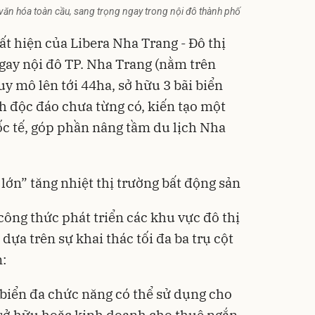
văn hóa toàn cầu, sang trọng ngay trong nội đô thành phố
uất hiện của Libera Nha Trang - Đô thị
ngay nội đô TP. Nha Trang (nằm trên
y mô lên tới 44ha, sở hữu 3 bãi biển
ch độc đáo chưa từng có, kiến tạo một
c tế, góp phần nâng tầm du lịch Nha
 lớn” tăng nhiệt thị trường bất động sản
công thức phát triển các khu vực đô thị
dựa trên sự khai thác tối đa ba trụ cột
n:
biển đa chức năng có thể sử dụng cho