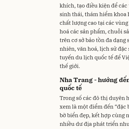
khích, tạo điều kiện để các
sinh thái, thám hiểm khoa h
chất lượng cao tại các vùng
hoá các sản phẩm, chuỗi s
trên cơ sở bảo tồn đa dạng s
nhiên, văn hoá, lịch sử đặc 
tuyến du lịch quốc tế để V
thế giới.
Nha Trang - hướng đến
quốc tế
Trong số các đô thị duyên 
xem là một điểm đến “đặc b
bờ biển đẹp, kết hợp cùng n
nhiều dư địa phát triển nh