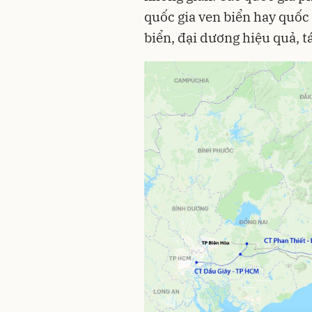
quốc gia ven biển hay quốc
biển, đại dương hiệu quả, t