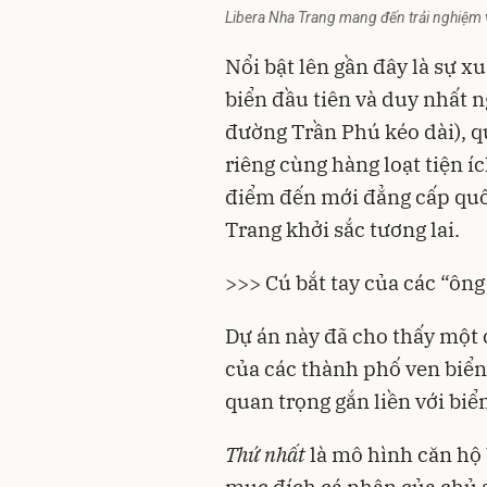
Libera Nha Trang mang đến trải nghiệm 
Nổi bật lên gần đây là sự x
biển đầu tiên và duy nhất 
đường Trần Phú kéo dài), qu
riêng cùng hàng loạt tiện í
điểm đến mới đẳng cấp quố
Trang khởi sắc tương lai.
>>> Cú bắt tay của các “ông
Dự án này đã cho thấy một 
của các thành phố ven biển 
quan trọng gắn liền với biể
Thứ nhất
là mô hình căn hộ 