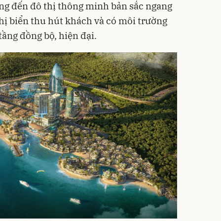
ớng đến đô thị thông minh bản sắc ngang
hị biển thu hút khách và có môi trường
tầng đồng bộ, hiện đại.