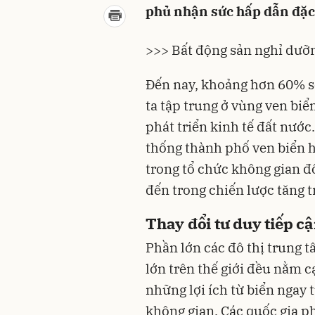
phủ nhận sức hấp dẫn đặc 
>>> Bất động sản nghỉ dưỡn
Đến nay, khoảng hơn 60% số
ta tập trung ở vùng ven biể
phát triển kinh tế đất nước
thống thành phố ven biển h
trong tổ chức không gian đô
đến trong chiến lược tăng t
Thay đổi tư duy tiếp c
Phần lớn các đô thị trung tâ
lớn trên thế giới đều nằm c
những lợi ích từ biển ngay 
không gian. Các quốc gia ph