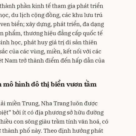
 thành phần kinh tế tham gia phát triển
ọc, du lịch cộng đồng, các khu lưu trú
 ven biển; xây dựng, phát triển, đa dạng
ản phẩm, thương hiệu đẳng cấp quốc tế
inh học, phát huy giá trị di sản thiên
sắc của các vùng, miền, kết nối với các
iệt Nam trở thành điểm đến hấp dẫn của
 mô hình đô thị biển vươn tầm
hải miền Trung,
Nha Trang
luôn được
iệt” bởi ít có địa phương sở hữu đường
hiều con sông giàu trầm tính văn hoá, có
ư thành phố này. Theo định hướng phát