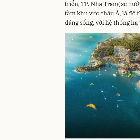
triển, TP. Nha Trang sẽ hư
tầm khu vực châu Á, là đô t
đáng sống, với hệ thống hạ 