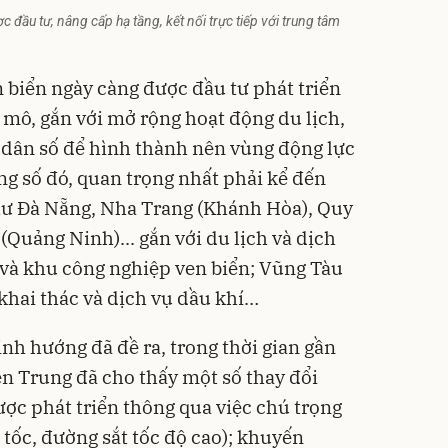
c đầu tư, nâng cấp hạ tầng, kết nối trực tiếp với trung tâm
n biển ngày càng được đầu tư phát triển
mô, gắn với mở rộng hoạt động du lịch,
à dân số để hình thành nên vùng động lực
ong số đó, quan trọng nhất phải kể đến
hư Đà Nẵng, Nha Trang (Khánh Hòa), Quy
Quảng Ninh)... gắn với du lịch và dịch
 và khu công nghiệp ven biển; Vũng Tàu
 khai thác và dịch vụ dầu khí…
nh hướng đã đề ra, trong thời gian gần
n Trung đã cho thấy một số thay đổi
ược phát triển thông qua việc chú trọng
 tốc, đường sắt tốc độ cao); khuyến