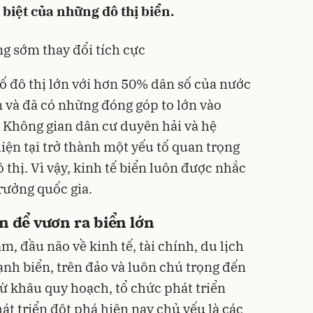
biệt của những đô thị biển.
g sớm thay đổi tích cực
 đô thị lớn với hơn 50% dân số của nước
n và đã có những đóng góp to lớn vào
. Không gian dân cư duyên hải và hệ
iện tại trở thành một yếu tố quan trọng
 thị. Vì vậy, kinh tế biển luôn được nhắc
rưởng quốc gia.
ận để vươn ra biển lớn
m, đầu não về kinh tế, tài chính, du lịch
ạnh biển, trên đảo và luôn chú trọng đến
từ khâu quy hoạch, tổ chức phát triển
át triển đột phá hiện nay chủ yếu là các