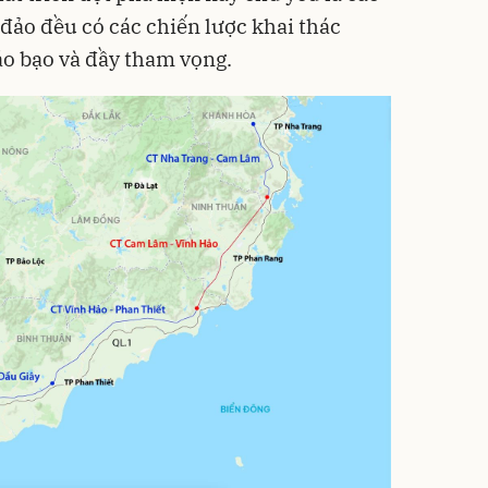
 đảo đều có các chiến lược khai thác
áo bạo và đầy tham vọng.